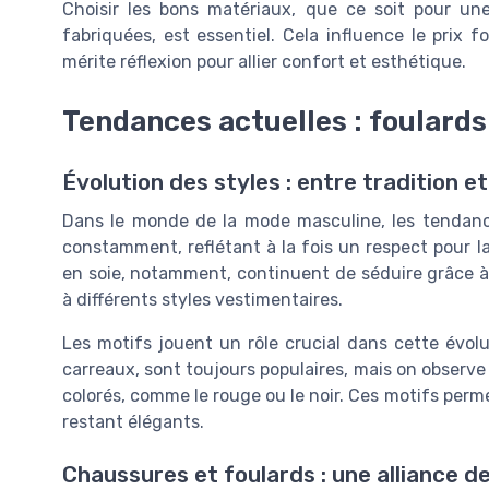
Choisir les bons matériaux, que ce soit pour u
fabriquées, est essentiel. Cela influence le prix 
mérite réflexion pour allier confort et esthétique.
Tendances actuelles : foulard
Évolution des styles : entre tradition 
Dans le monde de la mode masculine, les tendanc
constamment, reflétant à la fois un respect pour la
en soie, notamment, continuent de séduire grâce à 
à différents styles vestimentaires.
Les motifs jouent un rôle crucial dans cette évolut
carreaux, sont toujours populaires, mais on observ
colorés, comme le rouge ou le noir. Ces motifs per
restant élégants.
Chaussures et foulards : une alliance d