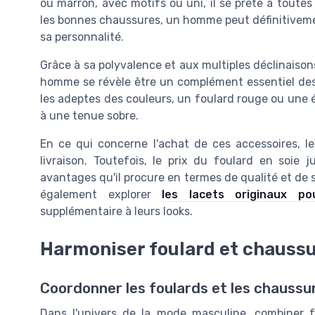
ou marron, avec motifs ou uni, il se prête à toute
les bonnes chaussures, un homme peut définitivemen
sa personnalité.
Grâce à sa polyvalence et aux multiples déclinaisons
homme se révèle être un complément essentiel des 
les adeptes des couleurs, un foulard rouge ou une
à une tenue sobre.
En ce qui concerne l'achat de ces accessoires, le
livraison. Toutefois, le prix du foulard en soie 
avantages qu'il procure en termes de qualité et de 
également explorer
les lacets originaux po
supplémentaire à leurs looks.
Harmoniser foulard et chaussur
Coordonner les foulards et les chaussu
Dans l'univers de la mode masculine, combiner 