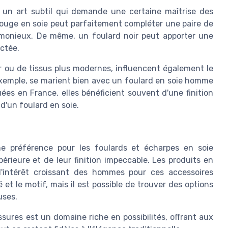
 un art subtil qui demande une certaine maîtrise des
rouge en soie peut parfaitement compléter une paire de
rmonieux. De même, un foulard noir peut apporter une
ctée.
ir ou de tissus plus modernes, influencent également le
 exemple, se marient bien avec un foulard en soie homme
es en France, elles bénéficient souvent d'une finition
d'un foulard en soie.
e préférence pour les foulards et écharpes en soie
érieure et de leur finition impeccable. Les produits en
l'intérêt croissant des hommes pour ces accessoires
é et le motif, mais il est possible de trouver des options
uses.
ssures est un domaine riche en possibilités, offrant aux