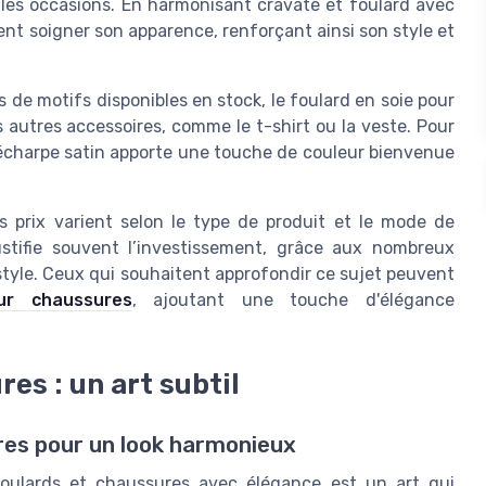
s les occasions. En harmonisant cravate et foulard avec
t soigner son apparence, renforçant ainsi son style et
 de motifs disponibles en stock, le foulard en soie pour
autres accessoires, comme le t-shirt ou la veste. Pour
 écharpe satin apporte une touche de couleur bienvenue
s prix varient selon le type de produit et le mode de
justifie souvent l’investissement, grâce aux nombreux
style. Ceux qui souhaitent approfondir ce sujet peuvent
ur chaussures
, ajoutant une touche d'élégance
es : un art subtil
res pour un look harmonieux
foulards et chaussures avec élégance est un art qui