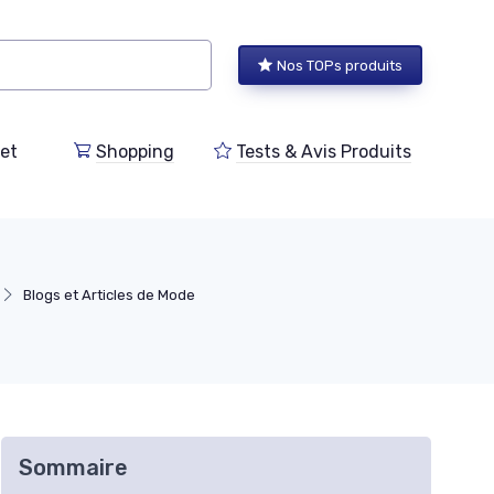
Nos TOPs produits
et
Shopping
Tests & Avis Produits
Blogs et Articles de Mode
Sommaire