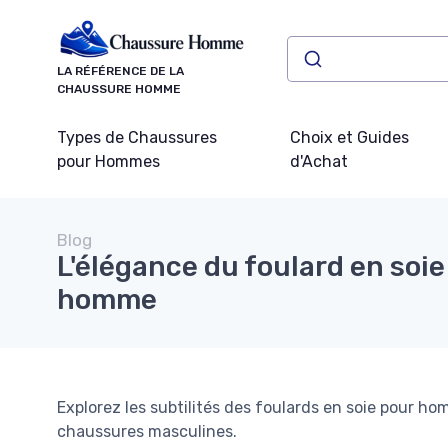
Panneau de gestion des cookies
LA RÉFÉRENCE DE LA
CHAUSSURE HOMME
Types de Chaussures
Choix et Guides
pour Hommes
d'Achat
Blog
L'élégance du foulard en soie
homme
Explorez les subtilités des foulards en soie pour hom
chaussures masculines.