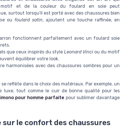
 motif et de la couleur du foulard en soie peut
ue, surtout lorsqu'il est porté avec des chaussures bien
pe
ou
foulard satin
, ajoutent une touche raffinée, en
 marron fonctionnent parfaitement avec un foulard soie
rets.
els que ceux inspirés du style
Leonard Vinci
ou du motif
uvent équilibrer votre look.
tre harmonisées avec des chaussures sombres pour un
s
se reflète dans le choix des matériaux. Par exemple, un
 luxe, tout comme le cuir de bonne qualité pour les
kimono pour homme parfaite
pour sublimer davantage
e sur le confort des chaussures