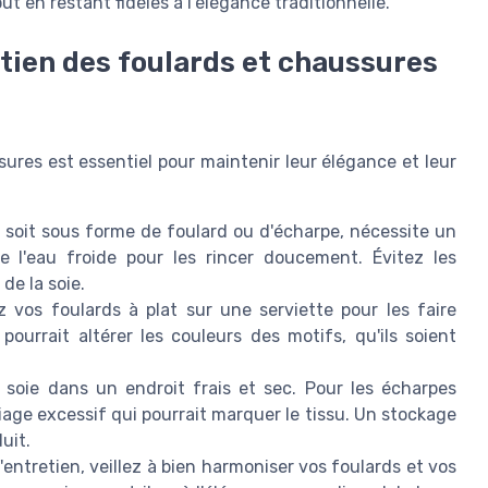
 en restant fidèles à l'élégance traditionnelle.
etien des foulards et chaussures
sures est essentiel pour maintenir leur élégance et leur
e soit sous forme de foulard ou d'écharpe, nécessite un
de l'eau froide pour les rincer doucement. Évitez les
de la soie.
 vos foulards à plat sur une serviette pour les faire
pourrait altérer les couleurs des motifs, qu'ils soient
soie dans un endroit frais et sec. Pour les écharpes
iage excessif qui pourrait marquer le tissu. Un stockage
uit.
'entretien, veillez à bien harmoniser vos foulards et vos