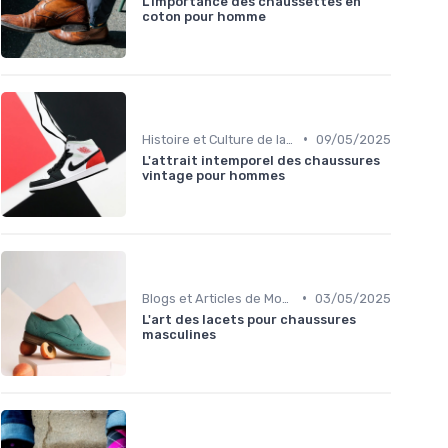
L'importance des chaussettes en
coton pour homme
•
Histoire et Culture de la Chaussure
09/05/2025
L'attrait intemporel des chaussures
vintage pour hommes
•
Blogs et Articles de Mode
03/05/2025
L'art des lacets pour chaussures
masculines