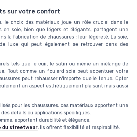
ts sur votre confort
s, le choix des matériaux joue un rôle crucial dans le
s en soie, bien que légers et élégants, partagent une
ns la fabrication de chaussures : leur légèreté. La soie,
de luxe qui peut également se retrouver dans des
els tels que le cuir, le satin ou même un mélange de
que. Tout comme un foulard soie peut accentuer votre
ussures peut rehausser n'importe quelle tenue. Opter
seulement un aspect esthétiquement plaisant mais aussi
isés pour les chaussures, ces matériaux apportent une
 des détails ou applications spécifiques.
omme, apportant durabilité et élégance.
 du streetwear
, ils offrent flexibilité et respirabilité.