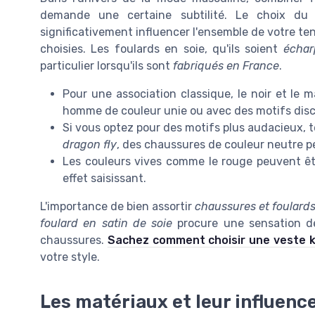
demande une certaine subtilité. Le choix du
significativement influencer l'ensemble de votre ten
choisies. Les foulards en soie, qu'ils soient
échar
particulier lorsqu'ils sont
fabriqués en France
.
Pour une association classique, le noir et le
homme de couleur unie ou avec des motifs disc
Si vous optez pour des motifs plus audacieux, t
dragon fly
, des chaussures de couleur neutre pe
Les couleurs vives comme le rouge peuvent ê
effet saisissant.
L'importance de bien assortir
chaussures et foulard
foulard en satin de soie
procure une sensation de
chaussures.
Sachez comment choisir une veste 
votre style.
Les matériaux et leur influenc