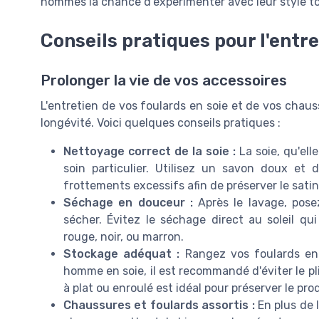
hommes la chance d'expérimenter avec leur style tout
Conseils pratiques pour l'entr
Prolonger la vie de vos accessoires
L'entretien de vos foulards en soie et de vos chaus
longévité. Voici quelques conseils pratiques :
Nettoyage correct de la soie :
La soie, qu'ell
soin particulier. Utilisez un savon doux et 
frottements excessifs afin de préserver le satin 
Séchage en douceur :
Après le lavage, posez
sécher. Évitez le séchage direct au soleil qui 
rouge, noir, ou marron.
Stockage adéquat :
Rangez vos foulards en 
homme en soie, il est recommandé d'éviter le pl
à plat ou enroulé est idéal pour préserver le prod
Chaussures et foulards assortis :
En plus de l