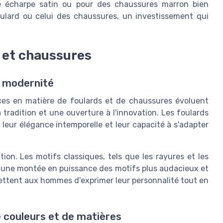
ne écharpe satin ou pour des chaussures marron bien
foulard ou celui des chaussures, un investissement qui
s et chaussures
et modernité
es en matière de foulards et de chaussures évoluent
 tradition et une ouverture à l'innovation. Les foulards
leur élégance intemporelle et leur capacité à s'adapter
ion. Les motifs classiques, tels que les rayures et les
e une montée en puissance des motifs plus audacieux et
mettent aux hommes d'exprimer leur personnalité tout en
e couleurs et de matières