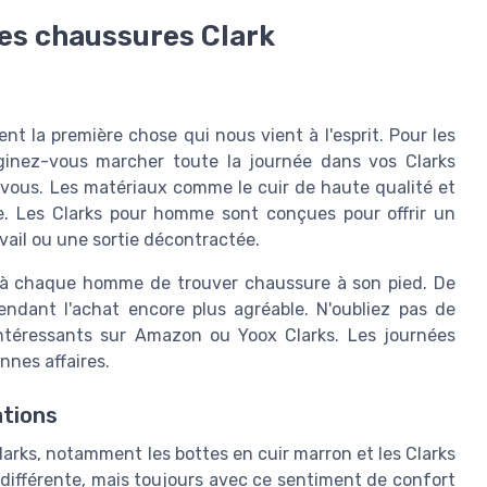
les chaussures Clark
t la première chose qui nous vient à l'esprit. Pour les
aginez-vous marcher toute la journée dans vos Clarks
z-vous. Les matériaux comme le cuir de haute qualité et
ce. Les Clarks pour homme sont conçues pour offrir un
vail ou une sortie décontractée.
et à chaque homme de trouver chaussure à son pied. De
rendant l'achat encore plus agréable. N'oubliez pas de
 intéressants sur Amazon ou Yoox Clarks. Les journées
nnes affaires.
tions
arks, notamment les bottes en cuir marron et les Clarks
différente, mais toujours avec ce sentiment de confort