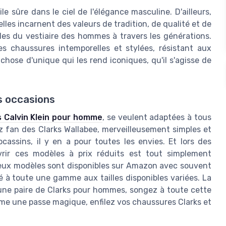
 sûre dans le ciel de l'élégance masculine. D'ailleurs,
lles incarnent des valeurs de tradition, de qualité et de
bles du vestiaire des hommes à travers les générations.
es chaussures intemporelles et stylées, résistant aux
ose d'unique qui les rend iconiques, qu'il s'agisse de
es occasions
 Calvin Klein pour homme
, se veulent adaptées à tous
ez fan des Clarks Wallabee, merveilleusement simples et
assins, il y en a pour toutes les envies. Et lors des
rir ces modèles à prix réduits est tout simplement
ombreux modèles sont disponibles sur Amazon avec souvent
ité à toute une gamme aux tailles disponibles variées. La
 une paire de Clarks pour hommes, songez à toute cette
mme une passe magique, enfilez vos chaussures Clarks et