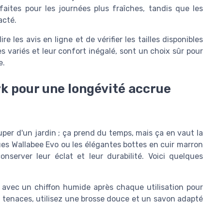
faites pour les journées plus fraîches, tandis que les
acté.
 les avis en ligne et de vérifier les tailles disponibles
s variés et leur confort inégalé, sont un choix sûr pour
e.
rk pour une longévité accrue
er d'un jardin ; ça prend du temps, mais ça en vaut la
ques Wallabee Evo ou les élégantes bottes en cuir marron
onserver leur éclat et leur durabilité. Voici quelques
avec un chiffon humide après chaque utilisation pour
ces tenaces, utilisez une brosse douce et un savon adapté