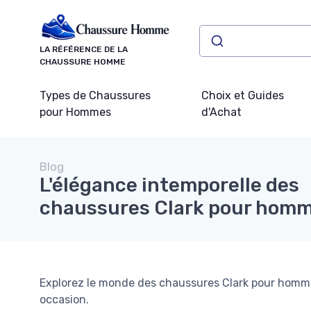
Panneau de gestion des cookies
LA RÉFÉRENCE DE LA
CHAUSSURE HOMME
Types de Chaussures
Choix et Guides
pour Hommes
d'Achat
Blog
L'élégance intemporelle des
chaussures Clark pour hom
Explorez le monde des chaussures Clark pour homme, 
occasion.