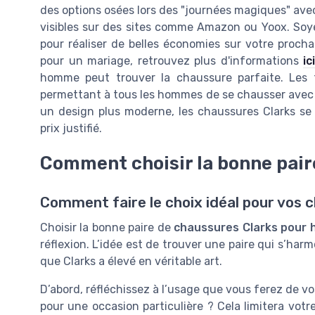
des options osées lors des "journées magiques" avec
visibles sur des sites comme Amazon ou Yoox. Soye
pour réaliser de belles économies sur votre procha
pour un mariage, retrouvez plus d'informations
ici
homme peut trouver la chaussure parfaite. Les t
permettant à tous les hommes de se chausser avec st
un design plus moderne, les chaussures Clarks se
prix justifié.
Comment choisir la bonne pair
Comment faire le choix idéal pour vos 
Choisir la bonne paire de
chaussures Clarks pour
réflexion. L’idée est de trouver une paire qui s’har
que Clarks a élevé en véritable art.
D’abord, réfléchissez à l’usage que vous ferez de v
pour une occasion particulière ? Cela limitera vot