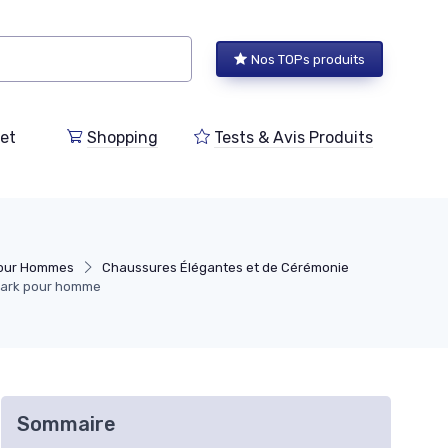
Nos TOPs produits
et
Shopping
Tests & Avis Produits
pour Hommes
Chaussures Élégantes et de Cérémonie
Clark pour homme
Sommaire