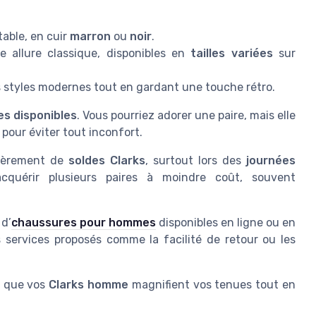
table, en cuir
marron
ou
noir
.
 allure classique, disponibles en
tailles variées
sur
es styles modernes tout en gardant une touche rétro.
les disponibles
. Vous pourriez adorer une paire, mais elle
pour éviter tout inconfort.
lièrement de
soldes Clarks
, surtout lors des
journées
cquérir plusieurs paires à moindre coût, souvent
 d’
chaussures pour hommes
disponibles en ligne ou en
 services proposés comme la facilité de retour ou les
e que vos
Clarks homme
magnifient vos tenues tout en