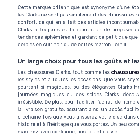
Cette marque britannique est synonyme d'une étoile
les Clarks ne sont pas simplement des chaussures ; e
confort, ce qui en a fait des articles incontourna
Clarks a toujours eu la réputation de proposer d
tendances éphémères et gardant ce petit quelque ch
derbies en cuir noir ou de bottes marron Torhill.
Un large choix pour tous les goûts et l
Les chaussures Clarks, tout comme les
chaussures
les styles et à toutes les occasions. Que vous soy
pourtant si magiques, ou des élégantes Clarks Moc
journées magiques ou des soldes Clarks, découv
irrésistible. De plus, pour faciliter l'achat, de n
la livraison gratuite, assurant ainsi un accès facil
prochaine fois que vous glisserez votre pied dans
histoire et à l'héritage que vous portez. Un peu co
marchez avec confiance, confort et classe.