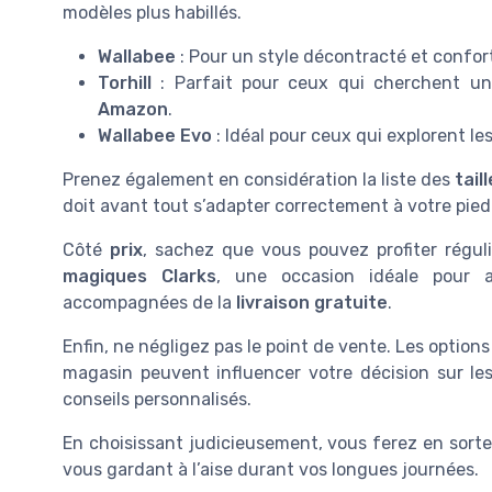
modèles plus habillés.
Wallabee
: Pour un style décontracté et confor
Torhill
: Parfait pour ceux qui cherchent une
Amazon
.
Wallabee Evo
: Idéal pour ceux qui explorent l
Prenez également en considération la liste des
tail
doit avant tout s’adapter correctement à votre pied 
Côté
prix
, sachez que vous pouvez profiter régu
magiques Clarks
, une occasion idéale pour a
accompagnées de la
livraison gratuite
.
Enfin, ne négligez pas le point de vente. Les options
magasin peuvent influencer votre décision sur les
conseils personnalisés.
En choisissant judicieusement, vous ferez en sort
vous gardant à l’aise durant vos longues journées.