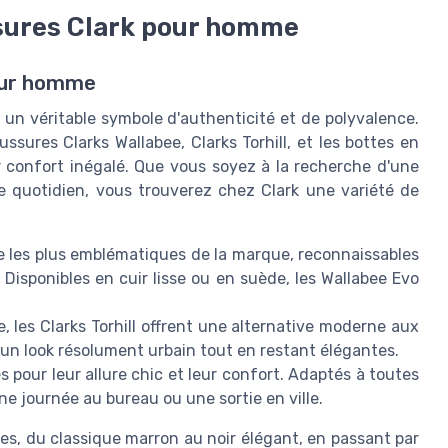
ssures Clark pour homme
pour homme
n véritable symbole d'authenticité et de polyvalence.
ssures Clarks Wallabee, Clarks Torhill, et les bottes en
ur confort inégalé. Que vous soyez à la recherche d'une
e quotidien, vous trouverez chez Clark une variété de
 les plus emblématiques de la marque, reconnaissables
. Disponibles en cuir lisse ou en suède, les Wallabee Evo
, les Clarks Torhill offrent une alternative moderne aux
 un look résolument urbain tout en restant élégantes.
 pour leur allure chic et leur confort. Adaptés à toutes
une journée au bureau ou une sortie en ville.
es, du classique marron au noir élégant, en passant par