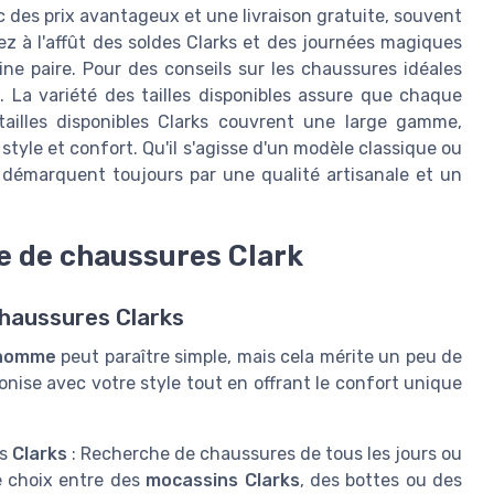
 des prix avantageux et une livraison gratuite, souvent
z à l'affût des soldes Clarks et des journées magiques
ine paire. Pour des conseils sur les chaussures idéales
. La variété des tailles disponibles assure que chaque
ailles disponibles Clarks couvrent une large gamme,
yle et confort. Qu'il s'agisse d'un modèle classique ou
 démarquent toujours par une qualité artisanale et un
e de chaussures Clark
chaussures Clarks
 homme
peut paraître simple, mais cela mérite un peu de
monise avec votre style tout en offrant le confort unique
os
Clarks
: Recherche de chaussures de tous les jours ou
re choix entre des
mocassins Clarks
, des bottes ou des