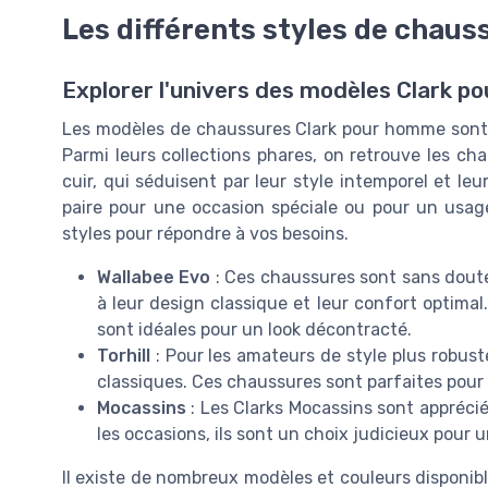
Les différents styles de chau
Explorer l'univers des modèles Clark 
Les modèles de chaussures Clark pour homme sont u
Parmi leurs collections phares, on retrouve les chau
cuir, qui séduisent par leur style intemporel et le
paire pour une occasion spéciale ou pour un usag
styles pour répondre à vos besoins.
Wallabee Evo
: Ces chaussures sont sans doute
à leur design classique et leur confort optimal
sont idéales pour un look décontracté.
Torhill
: Pour les amateurs de style plus robuste
classiques. Ces chaussures sont parfaites pour
Mocassins
: Les Clarks Mocassins sont appréciés
les occasions, ils sont un choix judicieux pour 
Il existe de nombreux modèles et couleurs disponibl