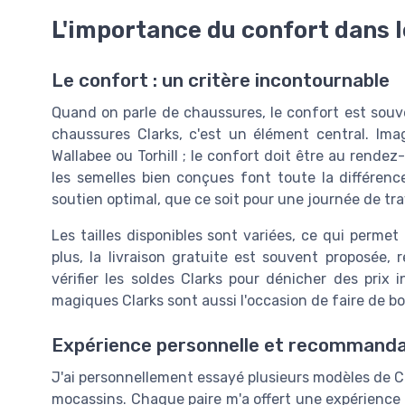
L'importance du confort dans 
Le confort : un critère incontournable
Quand on parle de chaussures, le confort est souven
chaussures Clarks, c'est un élément central. Im
Wallabee ou Torhill ; le confort doit être au rende
les semelles bien conçues font toute la différen
soutien optimal, que ce soit pour une journée de tra
Les tailles disponibles sont variées, ce qui perm
plus, la livraison gratuite est souvent proposée, 
vérifier les soldes Clarks pour dénicher des prix
magiques Clarks sont aussi l'occasion de faire de bo
Expérience personnelle et recommanda
J'ai personnellement essayé plusieurs modèles de Cl
mocassins. Chaque paire m'a offert une expérience 