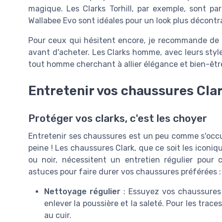
magique. Les Clarks Torhill, par exemple, sont par
Wallabee Evo sont idéales pour un look plus décontr
Pour ceux qui hésitent encore, je recommande de lire
avant d'acheter. Les Clarks homme, avec leurs style
tout homme cherchant à allier élégance et bien-êtr
Entretenir vos chaussures Cla
Protéger vos clarks, c'est les choyer
Entretenir ses chaussures est un peu comme s'occup
peine ! Les chaussures Clark, que ce soit les iconi
ou noir, nécessitent un entretien régulier pour c
astuces pour faire durer vos chaussures préférées :
Nettoyage régulier
: Essuyez vos chaussures 
enlever la poussière et la saleté. Pour les tra
au cuir.