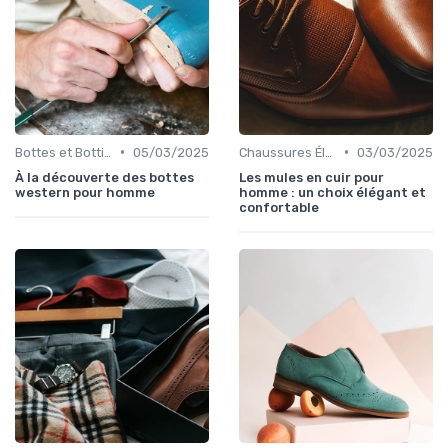
•
•
Bottes et Bottines
05/03/2025
Chaussures Élégantes et de Cérémonie
03/03/2025
À la découverte des bottes
Les mules en cuir pour
western pour homme
homme : un choix élégant et
confortable