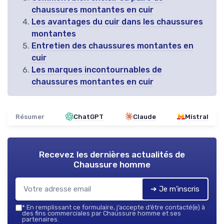
chaussures montantes en cuir
Les avantages du cuir dans les chaussures
montantes
Entretien des chaussures montantes en
cuir
Les marques incontournables de
chaussures montantes en cuir
Résumer
ChatGPT
Claude
Mistral
Recevez les dernières actualités de
Chaussure homme
➔ Je m'inscris
*
En remplissant ce formulaire, j’accepte d’être contacté(e) à
des fins commerciales par Chaussure homme et ses
partenaires.