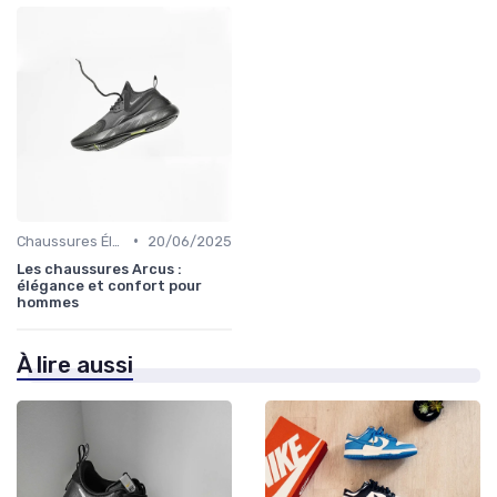
•
Chaussures Élégantes et de Cérémonie
20/06/2025
Les chaussures Arcus :
élégance et confort pour
hommes
À lire aussi