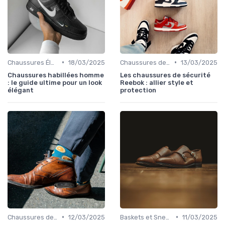
•
•
Chaussures Élégantes et de Cérémonie
18/03/2025
Chaussures de Sport
13/03/2025
Chaussures habillées homme
Les chaussures de sécurité
: le guide ultime pour un look
Reebok : allier style et
élégant
protection
•
•
Chaussures de Sport
12/03/2025
Baskets et Sneakers
11/03/2025