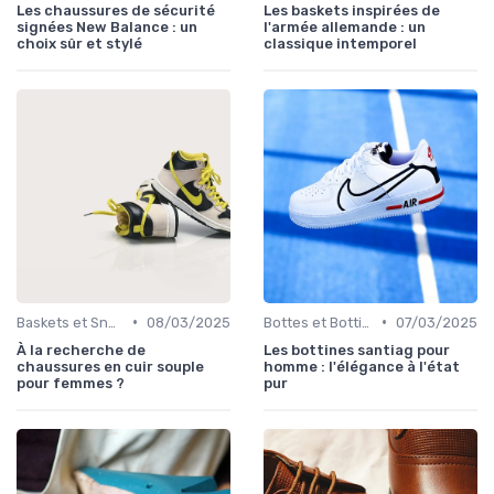
Les chaussures de sécurité
Les baskets inspirées de
signées New Balance : un
l'armée allemande : un
choix sûr et stylé
classique intemporel
•
•
Baskets et Sneakers
08/03/2025
Bottes et Bottines
07/03/2025
À la recherche de
Les bottines santiag pour
chaussures en cuir souple
homme : l'élégance à l'état
pour femmes ?
pur