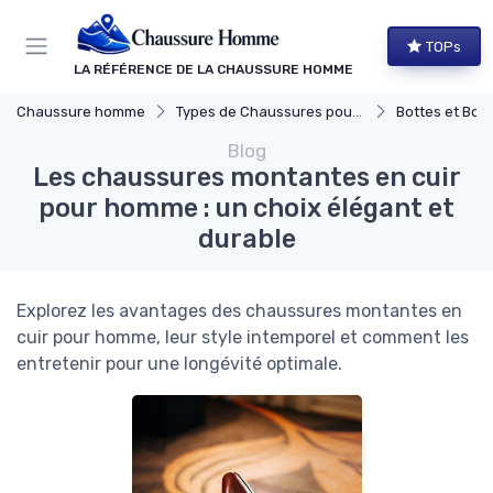
Panneau de gestion des cookies
TOPs
LA RÉFÉRENCE DE LA CHAUSSURE HOMME
Chaussure homme
Types de Chaussures pour Hommes
Bottes et Bott
Blog
Les chaussures montantes en cuir
pour homme : un choix élégant et
durable
Explorez les avantages des chaussures montantes en
cuir pour homme, leur style intemporel et comment les
entretenir pour une longévité optimale.