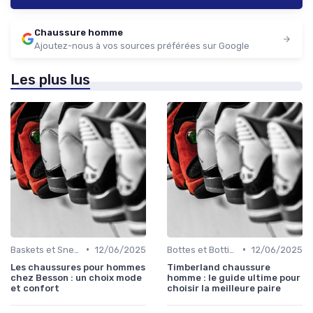
Chaussure homme
Ajoutez-nous à vos sources préférées sur Google
Les plus lus
•
•
Baskets et Sneakers
12/06/2025
Bottes et Bottines
12/06/2025
Les chaussures pour hommes
Timberland chaussure
chez Besson : un choix mode
homme : le guide ultime pour
et confort
choisir la meilleure paire