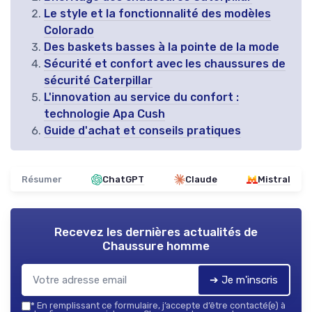
Le style et la fonctionnalité des modèles
Colorado
Des baskets basses à la pointe de la mode
Sécurité et confort avec les chaussures de
sécurité Caterpillar
L'innovation au service du confort :
technologie Apa Cush
Guide d'achat et conseils pratiques
Résumer
ChatGPT
Claude
Mistral
Recevez les dernières actualités de
Chaussure homme
➔ Je m'inscris
*
En remplissant ce formulaire, j’accepte d’être contacté(e) à