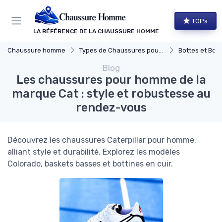
Panneau de gestion des cookies
TOPs
LA RÉFÉRENCE DE LA CHAUSSURE HOMME
Chaussure homme
Types de Chaussures pour Hommes
Bottes et Bott
Blog
Les chaussures pour homme de la
marque Cat : style et robustesse au
rendez-vous
Découvrez les chaussures Caterpillar pour homme,
alliant style et durabilité. Explorez les modèles
Colorado, baskets basses et bottines en cuir.