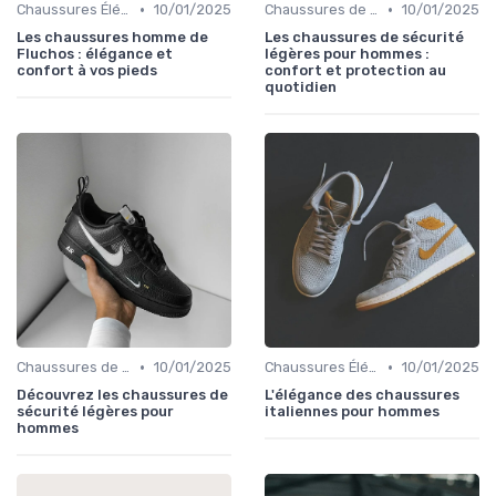
•
•
Chaussures Élégantes et de Cérémonie
10/01/2025
Chaussures de Sport
10/01/2025
Les chaussures homme de
Les chaussures de sécurité
Fluchos : élégance et
légères pour hommes :
confort à vos pieds
confort et protection au
quotidien
•
•
Chaussures de Sport
10/01/2025
Chaussures Élégantes et de Cérémonie
10/01/2025
Découvrez les chaussures de
L'élégance des chaussures
sécurité légères pour
italiennes pour hommes
hommes