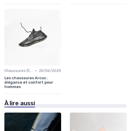
•
Chaussures Élégantes et de Cérémonie
20/06/2025
Les chaussures Arcus :
élégance et confort pour
hommes
À lire aussi