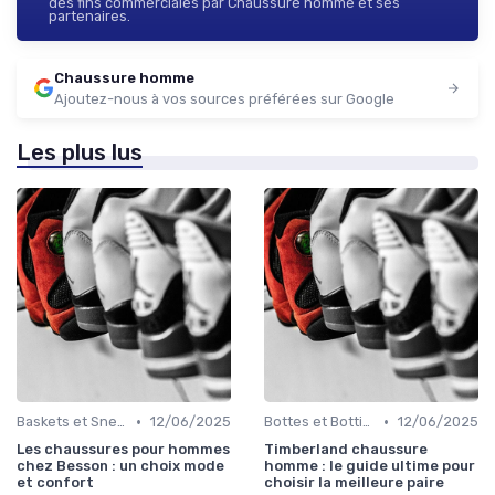
des fins commerciales par Chaussure homme et ses
partenaires.
Chaussure homme
Ajoutez-nous à vos sources préférées sur Google
Les plus lus
•
•
Baskets et Sneakers
12/06/2025
Bottes et Bottines
12/06/2025
Les chaussures pour hommes
Timberland chaussure
chez Besson : un choix mode
homme : le guide ultime pour
et confort
choisir la meilleure paire