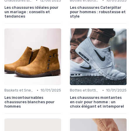
•
•
Chaussures Élégantes et de Cérémonie
12/06/2025
Bottes et Bottines
10/01/2025
Les chaussures idéales pour
Les chaussures Caterpillar
un mariage : conseils et
pour hommes : robustesse et
tendances
style
•
•
Baskets et Sneakers
10/01/2025
Bottes et Bottines
10/01/2025
Les incontournables
Les chaussures montantes
chaussures blanches pour
en cuir pour homme : un
hommes
choix élégant et intemporel