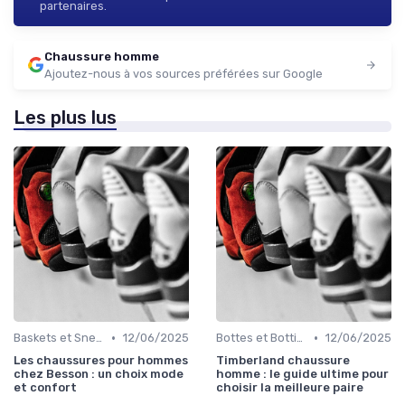
partenaires.
Chaussure homme
Ajoutez-nous à vos sources préférées sur Google
Les plus lus
•
•
Baskets et Sneakers
12/06/2025
Bottes et Bottines
12/06/2025
Les chaussures pour hommes
Timberland chaussure
chez Besson : un choix mode
homme : le guide ultime pour
et confort
choisir la meilleure paire