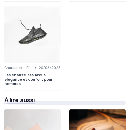
•
Chaussures Élégantes et de Cérémonie
20/06/2025
Les chaussures Arcus :
élégance et confort pour
hommes
À lire aussi