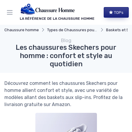
Panneau de gestion des cookies
TOPs
LA RÉFÉRENCE DE LA CHAUSSURE HOMME
Chaussure homme
Types de Chaussures pour Hommes
Baskets et Sn
Blog
Les chaussures Skechers pour
homme : confort et style au
quotidien
Découvrez comment les chaussures Skechers pour
homme allient confort et style, avec une variété de
modèles allant des baskets aux slip-ins. Profitez de la
livraison gratuite sur Amazon.