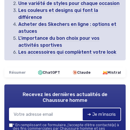
Une variété de styles pour chaque occasion
Les couleurs et designs qui font la
différence
Acheter des Skechers en ligne : options et
astuces
L'importance du bon choix pour vos
activités sportives
Les accessoires qui complètent votre look
Résumer
ChatGPT
Claude
Mistral
Recevez les dernières actualités de
Chaussure homme
➔ Je m'inscris
*
En remplissant ce formulaire, j’accepte d’être contacté(e) à
des fins commerciales par Chaussure homme et ses