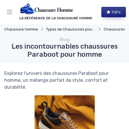
Panneau de gestion des cookies
TOPs
LA RÉFÉRENCE DE LA CHAUSSURE HOMME
Chaussure homme
Types de Chaussures pour Hommes
Chaussures de
Blog
Les incontournables chaussures
Paraboot pour homme
Explorez l'univers des chaussures Paraboot pour
homme, un mélange parfait de style, confort et
durabilité.