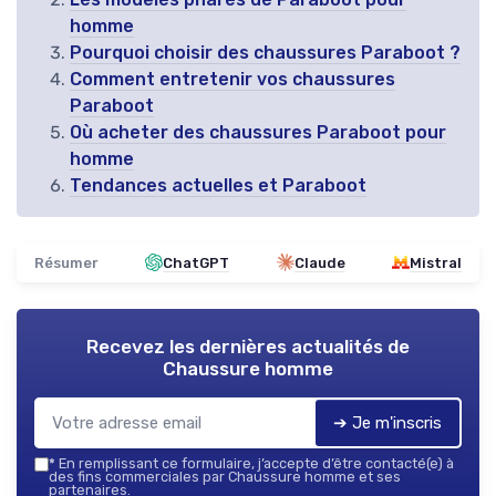
homme
Pourquoi choisir des chaussures Paraboot ?
Comment entretenir vos chaussures
Paraboot
Où acheter des chaussures Paraboot pour
homme
Tendances actuelles et Paraboot
Résumer
ChatGPT
Claude
Mistral
Recevez les dernières actualités de
Chaussure homme
➔ Je m'inscris
*
En remplissant ce formulaire, j’accepte d’être contacté(e) à
des fins commerciales par Chaussure homme et ses
partenaires.