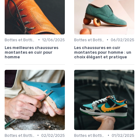
•
•
Bottes et Bottines
12/06/2025
Bottes et Bottines
06/02/2025
Les meilleures chaussures
Les chaussures en cuir
montantes en cuir pour
montantes pour homme : un
homme
choix élégant et pratique
•
•
Bottes et Bottines
02/02/2025
Bottes et Bottines
01/02/2025