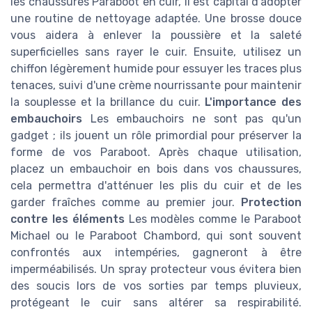
les chaussures Paraboot en cuir, il est capital d'adopter
une routine de nettoyage adaptée. Une brosse douce
vous aidera à enlever la poussière et la saleté
superficielles sans rayer le cuir. Ensuite, utilisez un
chiffon légèrement humide pour essuyer les traces plus
tenaces, suivi d'une crème nourrissante pour maintenir
la souplesse et la brillance du cuir.
L'importance des
embauchoirs
Les embauchoirs ne sont pas qu'un
gadget ; ils jouent un rôle primordial pour préserver la
forme de vos Paraboot. Après chaque utilisation,
placez un embauchoir en bois dans vos chaussures,
cela permettra d'atténuer les plis du cuir et de les
garder fraîches comme au premier jour.
Protection
contre les éléments
Les modèles comme le Paraboot
Michael ou le Paraboot Chambord, qui sont souvent
confrontés aux intempéries, gagneront à être
imperméabilisés. Un spray protecteur vous évitera bien
des soucis lors de vos sorties par temps pluvieux,
protégeant le cuir sans altérer sa respirabilité.