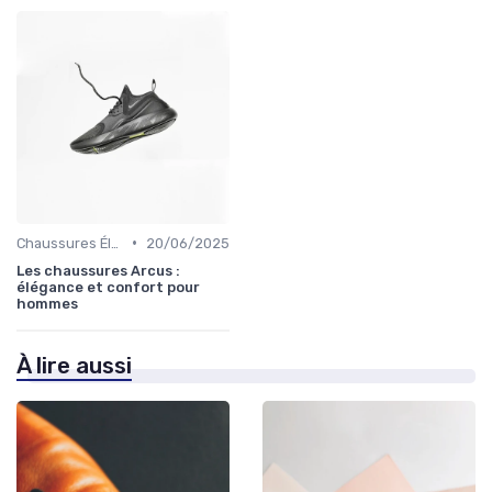
•
Chaussures Élégantes et de Cérémonie
20/06/2025
Les chaussures Arcus :
élégance et confort pour
hommes
À lire aussi