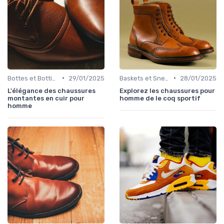
•
•
Bottes et Bottines
29/01/2025
Baskets et Sneakers
28/01/2025
L'élégance des chaussures
Explorez les chaussures pour
montantes en cuir pour
homme de le coq sportif
homme