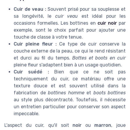
Cuir de veau :
Souvent prisé pour sa souplesse et
sa longévité, le
cuir veau
est idéal pour les
occasions formelles. Les bottines en
cuir noir
par
exemple, sont le choix parfait pour ajouter une
touche de classe à votre tenue.
Cuir pleine fleur :
Ce type de cuir conserve la
couche externe de la peau, ce qui le rend résistant
et durci au fil du temps.
Bottes et boots en cuir
pleine fleur s'adaptent bien à un usage quotidien.
Cuir suédé :
Bien que ce ne soit pas
techniquement du cuir, ce matériau offre une
texture douce et est souvent utilisé dans la
fabrication de
bottines homme
et
boots bottines
au style plus décontracté. Toutefois, il nécessite
un entretien particulier pour conserver son aspect
impeccable.
L'aspect du cuir, qu'il soit
noir
ou
marron
, joue