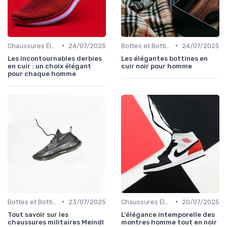
•
•
Chaussures Élégantes et de Cérémonie
24/07/2025
Bottes et Bottines
24/07/2025
Les incontournables derbies
Les élégantes bottines en
en cuir : un choix élégant
cuir noir pour homme
pour chaque homme
•
•
Bottes et Bottines
23/07/2025
Chaussures Élégantes et de Cérémonie
20/07/2025
Tout savoir sur les
L'élégance intemporelle des
chaussures militaires Meindl
montres homme tout en noir