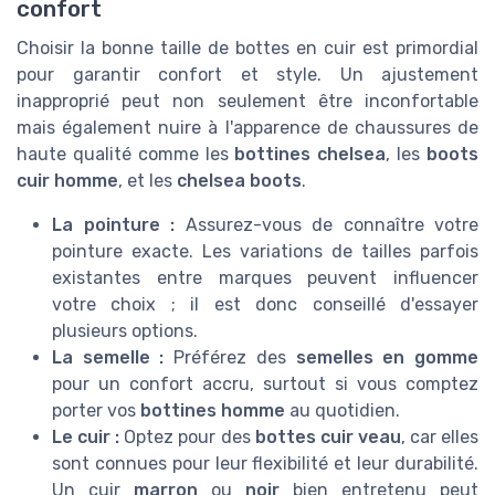
confort
Choisir la bonne taille de bottes en cuir est primordial
pour garantir confort et style. Un ajustement
inapproprié peut non seulement être inconfortable
mais également nuire à l'apparence de chaussures de
haute qualité comme les
bottines chelsea
, les
boots
cuir homme
, et les
chelsea boots
.
La pointure :
Assurez-vous de connaître votre
pointure exacte. Les variations de tailles parfois
existantes entre marques peuvent influencer
votre choix ; il est donc conseillé d'essayer
plusieurs options.
La semelle :
Préférez des
semelles en gomme
pour un confort accru, surtout si vous comptez
porter vos
bottines homme
au quotidien.
Le cuir :
Optez pour des
bottes cuir veau
, car elles
sont connues pour leur flexibilité et leur durabilité.
Un cuir
marron
ou
noir
bien entretenu peut