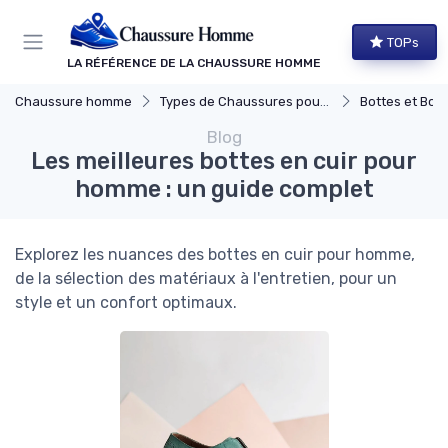
Panneau de gestion des cookies
TOPs
LA RÉFÉRENCE DE LA CHAUSSURE HOMME
Chaussure homme
Types de Chaussures pour Hommes
Bottes et Bott
Blog
Les meilleures bottes en cuir pour
homme : un guide complet
Explorez les nuances des bottes en cuir pour homme,
de la sélection des matériaux à l'entretien, pour un
style et un confort optimaux.