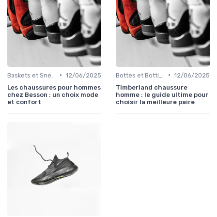
•
•
Baskets et Sneakers
12/06/2025
Bottes et Bottines
12/06/2025
Les chaussures pour hommes
Timberland chaussure
chez Besson : un choix mode
homme : le guide ultime pour
et confort
choisir la meilleure paire