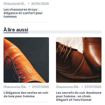
•
Chaussures Élégantes et de Cérémonie
20/06/2025
Les chaussures Arcus :
élégance et confort pour
hommes
À lire aussi
•
•
Chaussures Élégantes et de Cérémonie
27/07/2025
Chaussures Élégantes et de Cérémonie
27/07/2025
L'élégance des vestes en cuir
Les secrets du cuir doudoune
de luxe pour homme
pour homme : un choix
élégant et fonctionnel