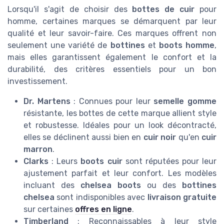
Lorsqu'il s'agit de choisir des
bottes de cuir
pour
homme, certaines marques se démarquent par leur
qualité et leur savoir-faire. Ces marques offrent non
seulement une variété de
bottines
et
boots homme
,
mais elles garantissent également le confort et la
durabilité, des critères essentiels pour un bon
investissement.
Dr. Martens
: Connues pour leur
semelle gomme
résistante, les bottes de cette marque allient style
et robustesse. Idéales pour un look décontracté,
elles se déclinent aussi bien en
cuir noir
qu'en
cuir
marron
.
Clarks
: Leurs
boots cuir
sont réputées pour leur
ajustement parfait et leur confort. Les modèles
incluant des
chelsea boots
ou des
bottines
chelsea
sont indisponibles avec
livraison gratuite
sur certaines
offres en ligne
.
Timberland
: Reconnaissables à leur style