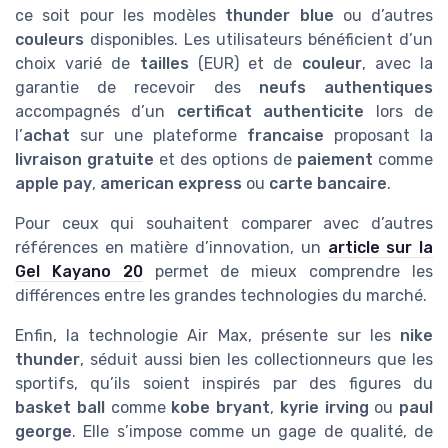
ce soit pour les modèles
thunder blue
ou d’autres
couleurs
disponibles. Les utilisateurs bénéficient d’un
choix varié de
tailles
(EUR) et de
couleur
, avec la
garantie de recevoir des
neufs authentiques
accompagnés d’un
certificat authenticite
lors de
l’
achat
sur une plateforme
francaise
proposant la
livraison gratuite
et des options de
paiement
comme
apple pay
,
american express
ou
carte bancaire
.
Pour ceux qui souhaitent comparer avec d’autres
références en matière d’innovation, un
article sur la
Gel Kayano 20
permet de mieux comprendre les
différences entre les grandes technologies du marché.
Enfin, la technologie Air Max, présente sur les
nike
thunder
, séduit aussi bien les collectionneurs que les
sportifs, qu’ils soient inspirés par des figures du
basket ball
comme
kobe bryant
,
kyrie irving
ou
paul
george
. Elle s’impose comme un gage de qualité, de