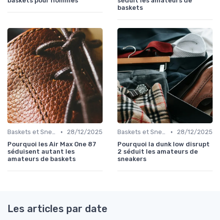
baskets pour hommes
séduit les amateurs de
baskets
•
•
Baskets et Sneakers
28/12/2025
Baskets et Sneakers
28/12/2025
Pourquoi les Air Max One 87
Pourquoi la dunk low disrupt
séduisent autant les
2 séduit les amateurs de
amateurs de baskets
sneakers
Les articles par date