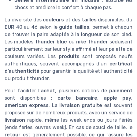
Semelle intermédiaire en mousse
: absorbe les
chocs et améliore le confort à chaque pas.
La diversité des
couleurs
et des
tailles
disponibles, du
EUR
40 au 46 selon le
guide tailles
, permet à chacun
de trouver la paire adaptée à la longueur de son pied.
Les modèles
thunder blue
ou
nike thunder
séduisent
particulièrement par leur style affirmé et leur palette de
couleurs variées. Les
produits
sont proposés neufs
authentiques, souvent accompagnés d’un
certificat
d’authenticité
pour garantir la qualité et l’authenticité
du produit thunder.
Pour faciliter l’
achat
, plusieurs options de
paiement
sont disponibles :
carte bancaire
,
apple pay
,
american express
. La
livraison gratuite
est souvent
proposée sur de nombreux produits, avec un service de
livraison
rapide, même les week ends ou jours fériés
(ends feries, ouvres week). En cas de souci de taille, le
retour
est généralement possible, ce qui rassure les