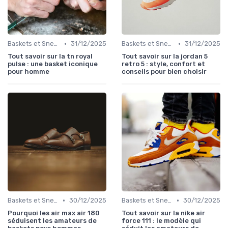
•
•
Baskets et Sneakers
31/12/2025
Baskets et Sneakers
31/12/2025
Tout savoir sur la tn royal
Tout savoir sur la jordan 5
pulse : une basket iconique
retro 5 : style, confort et
pour homme
conseils pour bien choisir
•
•
Baskets et Sneakers
30/12/2025
Baskets et Sneakers
30/12/2025
Pourquoi les air max air 180
Tout savoir sur la nike air
séduisent les amateurs de
force 111 : le modèle qui