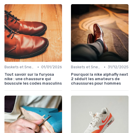
•
•
Baskets et Sneakers
01/01/2026
Baskets et Sneakers
31/12/2025
Tout savoir sur la furyosa
Pourquoi la nike alphafly next
nike : une chaussure qui
2 séduit les amateurs de
bouscule les codes masculins
chaussures pour hommes