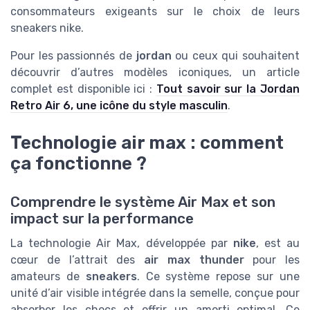
consommateurs exigeants sur le choix de leurs
sneakers nike.
Pour les passionnés de
jordan
ou ceux qui souhaitent
découvrir d’autres modèles iconiques, un article
complet est disponible ici :
Tout savoir sur la Jordan
Retro Air 6, une icône du style masculin
.
Technologie air max : comment
ça fonctionne ?
Comprendre le système Air Max et son
impact sur la performance
La technologie Air Max, développée par
nike
, est au
cœur de l’attrait des
air max thunder
pour les
amateurs de
sneakers
. Ce système repose sur une
unité d’air visible intégrée dans la semelle, conçue pour
absorber les chocs et offrir un amorti optimal. Ce