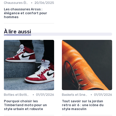
•
Chaussures Élégantes et de Cérémonie
20/06/2025
Les chaussures Arcus :
élégance et confort pour
hommes
À lire aussi
•
•
Bottes et Bottines
01/01/2026
Baskets et Sneakers
01/01/2026
Pourquoi choisir les
Tout savoir sur la jordan
Timberland moto pour un
retro air 6 : une icône du
style urbain et robuste
style masculin