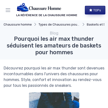
Panneau de gestion des cookies
TOPs
LA RÉFÉRENCE DE LA CHAUSSURE HOMME
Chaussure homme
Types de Chaussures pour Hommes
Baskets et Sn
Blog
Pourquoi les air max thunder
séduisent les amateurs de baskets
pour hommes
Découvrez pourquoi les air max thunder sont devenues
incontournables dans l'univers des chaussures pour
hommes. Style, confort et innovation au rendez-vous
pour tous les passionnés de sneakers.