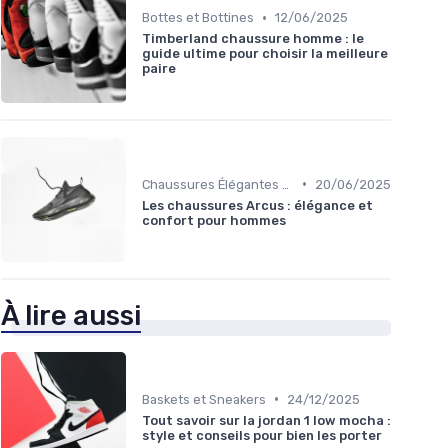
•
Bottes et Bottines
12/06/2025
Timberland chaussure homme : le
guide ultime pour choisir la meilleure
paire
•
Chaussures Élégantes et de Cérémonie
20/06/2025
Les chaussures Arcus : élégance et
confort pour hommes
À lire aussi
•
Baskets et Sneakers
24/12/2025
Tout savoir sur la jordan 1 low mocha :
style et conseils pour bien les porter