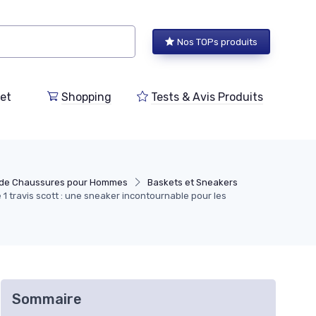
Nos TOPs produits
et
Shopping
Tests & Avis Produits
 de Chaussures pour Hommes
Baskets et Sneakers
ce 1 travis scott : une sneaker incontournable pour les
Sommaire