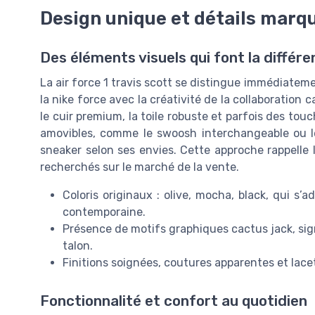
Design unique et détails marqua
Des éléments visuels qui font la différ
La air force 1 travis scott se distingue immédiatem
la nike force avec la créativité de la collaboration
le cuir premium, la toile robuste et parfois des tou
amovibles, comme le swoosh interchangeable ou le
sneaker selon ses envies. Cette approche rappelle l
recherchés sur le marché de la vente.
Coloris originaux : olive, mocha, black, qui s’
contemporaine.
Présence de motifs graphiques cactus jack, signa
talon.
Finitions soignées, coutures apparentes et lace
Fonctionnalité et confort au quotidien