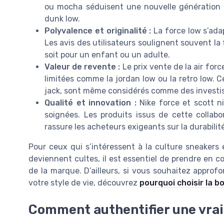
ou mocha séduisent une nouvelle génération 
dunk low.
Polyvalence et originalité :
La force low s’ada
Les avis des utilisateurs soulignent souvent la f
soit pour un enfant ou un adulte.
Valeur de revente :
Le prix vente de la air forc
limitées comme la jordan low ou la retro low.
jack, sont même considérés comme des investis
Qualité et innovation :
Nike force et scott n
soignées. Les produits issus de cette collabor
rassure les acheteurs exigeants sur la durabilité
Pour ceux qui s’intéressent à la culture sneaker
deviennent cultes, il est essentiel de prendre en co
de la marque. D’ailleurs, si vous souhaitez approfo
votre style de vie, découvrez
pourquoi choisir la b
Comment authentifier une vraie 