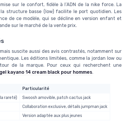
 mise sur le confort, fidèle à l’ADN de la nike force. La
a structure basse (low) facilite le port quotidien. Les
nce de ce modèle, qui se décline en version enfant et
mande sur le marché de la vente prix.
és
é, mais suscite aussi des avis contrastés, notamment sur
uthentique. Les éditions limitées, comme la jordan low ou
utour de la marque. Pour ceux qui recherchent une
gel kayano 14 cream black pour hommes
.
Particularité
la rareté)
Swoosh amovible, patch cactus jack
Collaboration exclusive, détails jumpman jack
Version adaptée aux plus jeunes