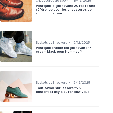
•
Chaussures de Sport
19/12/2025
Pourquoi la gel kayano 20 reste une
référence pour les chaussures de
running homme
•
Baskets et Sneakers
19/12/2025
Pourquoi choisir les gel kayano 14
cream black pour hommes ?
•
Baskets et Sneakers
18/12/2025
Tout savoir sur les nike fly 5 0 :
confort et style au rendez-vous