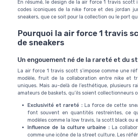
En résumé, le design de la air force 1 travis scott 
codes iconiques de la nike force et des jordan 
sneakers, que ce soit pour la collection ou le port qu
Pourquoi la air force 1 travis 
de sneakers
Un engouement né de la rareté et du st
La air force 1 travis scott s’impose comme une ré
modèle, fruit de la collaboration entre nike et t
uniques. Mais au-delà de l’esthétique, plusieurs ra
amateurs de baskets, qu’ils soient collectionneurs 
Exclusivité et rareté :
La force de cette sneak
font souvent en quantités restreintes, ce qu
modèles comme la low travis, la scott black ou 
Influence de la culture urbaine :
La collabor
comme une icône de la street culture. Les référe