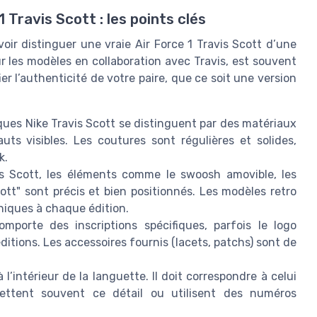
Travis Scott : les points clés
voir distinguer une vraie Air Force 1 Travis Scott d’une
 les modèles en collaboration avec Travis, est souvent
ier l’authenticité de votre paire, que ce soit une version
ques Nike Travis Scott se distinguent par des matériaux
uts visibles. Les coutures sont régulières et solides,
k.
is Scott, les éléments comme le swoosh amovible, les
tt" sont précis et bien positionnés. Les modèles retro
niques à chaque édition.
omporte des inscriptions spécifiques, parfois le logo
ions. Les accessoires fournis (lacets, patchs) sont de
 l’intérieur de la languette. Il doit correspondre à celui
ettent souvent ce détail ou utilisent des numéros