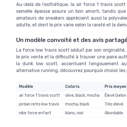
Au-delà de l’esthétique, la air force 1 travis scott
semelle épaisse assure un bon amorti, tandis que l
amateurs de sneakers apprécient aussi la polyvale
adulte, et dont le prix varie selon la rareté et la de
Un modèle convoité et des avis partag
La force low travis scott séduit par son originalit
le prix vente et la difficulté à trouver une paire a
la dunk low scott, accentuent l’engouement a
alternative running, découvrez pourquoi choisir les
Modèle
Coloris
Prix moyen
air force 1 travis scott
olive, black, mocha
Élevé (selon 
jordan retro low travis
mocha, black
Très élevé
nike force enfant
blanc, noir
Abordable