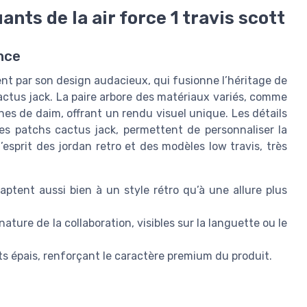
nts de la air force 1 travis scott
ence
ent par son design audacieux, qui fusionne l’héritage de
 cactus jack. La paire arbore des matériaux variés, comme
ches de daim, offrant un rendu visuel unique. Les détails
s patchs cactus jack, permettent de personnaliser la
’esprit des jordan retro et des modèles low travis, très
adaptent aussi bien à un style rétro qu’à une allure plus
ture de la collaboration, visibles sur la languette ou le
ts épais, renforçant le caractère premium du produit.