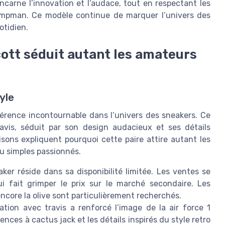
incarne l’innovation et l’audace, tout en respectant les
jumpman. Ce modèle continue de marquer l’univers des
otidien.
scott séduit autant les amateurs
yle
férence incontournable dans l’univers des sneakers. Ce
ravis, séduit par son design audacieux et ses détails
isons expliquent pourquoi cette paire attire autant les
ou simples passionnés.
er réside dans sa disponibilité limitée. Les ventes se
i fait grimper le prix sur le marché secondaire. Les
encore la olive sont particulièrement recherchés.
ation avec travis a renforcé l’image de la air force 1
nces à cactus jack et les détails inspirés du style retro