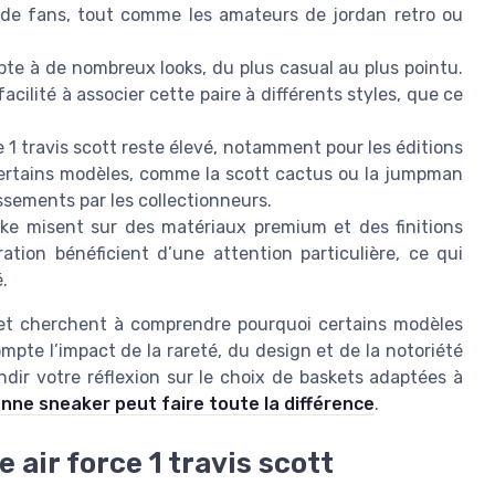
de fans, tout comme les amateurs de jordan retro ou
pte à de nombreux looks, du plus casual au plus pointu.
acilité à associer cette paire à différents styles, que ce
e 1 travis scott reste élevé, notamment pour les éditions
 Certains modèles, comme la scott cactus ou la jumpman
sements par les collectionneurs.
ike misent sur des matériaux premium et des finitions
ation bénéficient d’une attention particulière, ce qui
.
s et cherchent à comprendre pourquoi certains modèles
mpte l’impact de la rareté, du design et de la notoriété
ndir votre réflexion sur le choix de baskets adaptées à
onne sneaker peut faire toute la différence
.
air force 1 travis scott