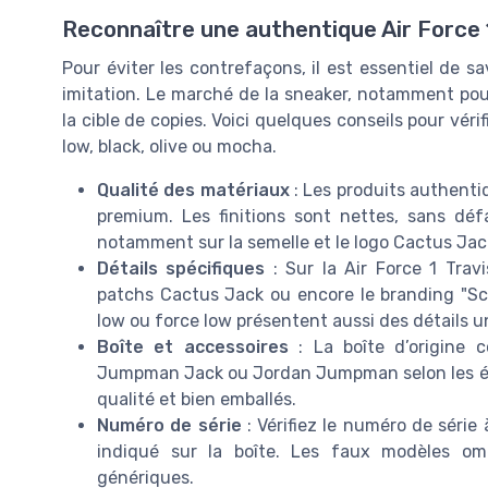
Reconnaître une authentique Air Force 1 
Pour éviter les contrefaçons, il est essentiel de sa
imitation. Le marché de la sneaker, notamment pour
la cible de copies. Voici quelques conseils pour vérif
low, black, olive ou mocha.
Qualité des matériaux
: Les produits authenti
premium. Les finitions sont nettes, sans défa
notamment sur la semelle et le logo Cactus Jac
Détails spécifiques
: Sur la Air Force 1 Trav
patchs Cactus Jack ou encore le branding "Sco
low ou force low présentent aussi des détails u
Boîte et accessoires
: La boîte d’origine c
Jumpman Jack ou Jordan Jumpman selon les édit
qualité et bien emballés.
Numéro de série
: Vérifiez le numéro de série à
indiqué sur la boîte. Les faux modèles om
génériques.