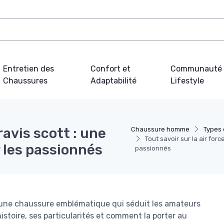
Entretien des
Confort et
Communauté 
Chaussures
Adaptabilité
Lifestyle
travis scott : une
Chaussure homme
Types
Tout savoir sur la air for
 les passionnés
passionnés
tt, une chaussure emblématique qui séduit les amateurs
toire, ses particularités et comment la porter au