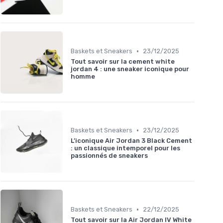
•
Baskets et Sneakers
23/12/2025
Tout savoir sur la cement white
jordan 4 : une sneaker iconique pour
homme
•
Baskets et Sneakers
23/12/2025
L’iconique Air Jordan 3 Black Cement
: un classique intemporel pour les
passionnés de sneakers
•
Baskets et Sneakers
22/12/2025
Tout savoir sur la Air Jordan IV White