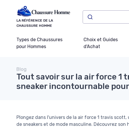
Panneau de gestion des cookies
LA RÉFÉRENCE DE LA
CHAUSSURE HOMME
Types de Chaussures
Choix et Guides
pour Hommes
d'Achat
Blog
Tout savoir sur la air force 1 
sneaker incontournable pour
Plongez dans l'univers de la air force 1 travis sco
de sneakers et de mode masculine. Découvrez son his