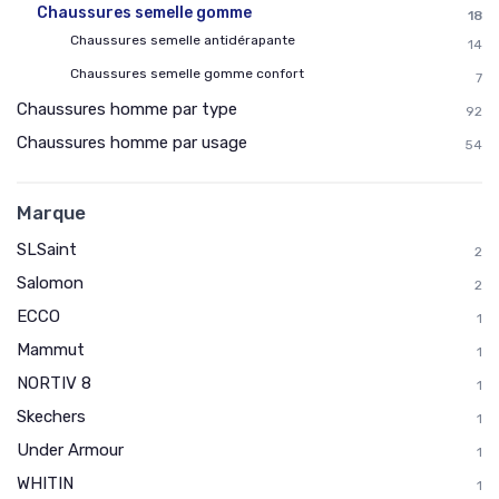
Chaussures semelle gomme
18
Chaussures semelle antidérapante
14
Chaussures semelle gomme confort
7
Chaussures homme par type
92
Chaussures homme par usage
54
Marque
SLSaint
2
Salomon
2
ECCO
1
Mammut
1
NORTIV 8
1
Skechers
1
Under Armour
1
WHITIN
1