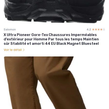
Salomon
4.2
☆☆☆☆☆
★★★★★
X Ultra Pioneer Gore-Tex Chaussures Imperméables
d'extérieur pour Homme Par tous les temps Maintien
sûr Stabilité et amorti 44 EU Black Magnet Bluesteel
Voir le détail