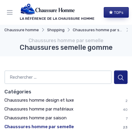
Panneau de gestion des cookies
TOPs
LA RÉFÉRENCE DE LA CHAUSSURE HOMME
Chaussure homme
Shopping
Chaussures homme par semelle
Chaussures homme par semelle
Chaussures semelle gomme
Catégories
Chaussures homme design et luxe
2
Chaussures homme par matériaux
40
Chaussures homme par saison
7
Chaussures homme par semelle
23