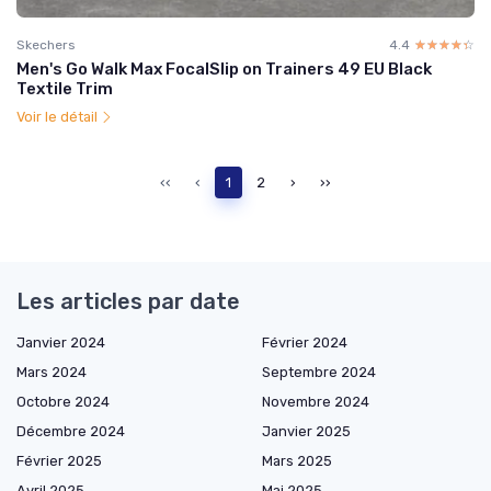
Skechers
4.4
☆☆☆☆☆
★★★★★
Men's Go Walk Max FocalSlip on Trainers 49 EU Black
Textile Trim
Voir le détail
‹‹
‹
1
2
›
››
Les articles par date
Janvier 2024
Février 2024
Mars 2024
Septembre 2024
Octobre 2024
Novembre 2024
Décembre 2024
Janvier 2025
Février 2025
Mars 2025
Avril 2025
Mai 2025