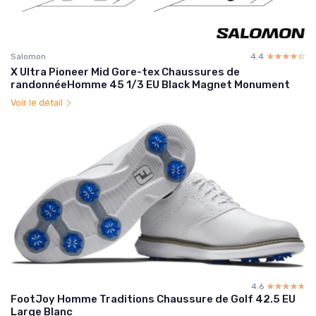
Salomon
4.4
☆☆☆☆☆
★★★★★
X Ultra Pioneer Mid Gore-tex Chaussures de
randonnéeHomme 45 1/3 EU Black Magnet Monument
Voir le détail
4.6
☆☆☆☆☆
★★★★★
FootJoy Homme Traditions Chaussure de Golf 42.5 EU
Large Blanc