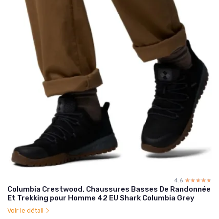
4.6
☆☆☆☆☆
★★★★★
Columbia Crestwood, Chaussures Basses De Randonnée
Et Trekking pour Homme 42 EU Shark Columbia Grey
Voir le détail