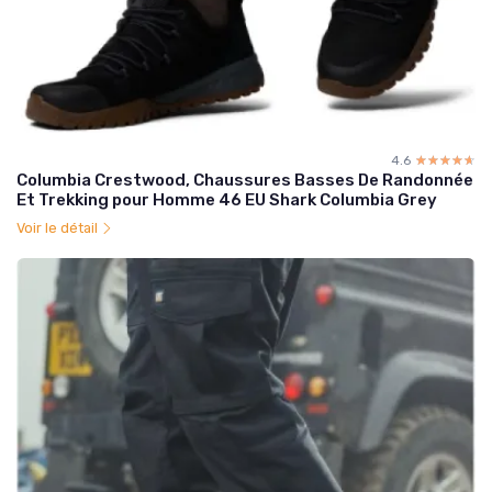
4.6
☆☆☆☆☆
★★★★★
Columbia Crestwood, Chaussures Basses De Randonnée
Et Trekking pour Homme 46 EU Shark Columbia Grey
Voir le détail