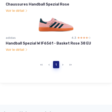
Chaussures Handball Spezial Rose
Voir le détail
adidas
4.3
☆☆☆☆☆
★★★★★
Handball Spezial W IF6561 - Basket Rose 38 EU
Voir le détail
‹‹
‹
1
›
››