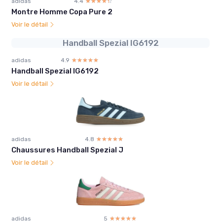
adidas
4.4
☆☆☆☆☆
★★★★★
Montre Homme Copa Pure 2
Voir le détail
Handball Spezial IG6192
adidas
4.9
☆☆☆☆☆
★★★★★
Handball Spezial IG6192
Voir le détail
adidas
4.8
☆☆☆☆☆
★★★★★
Chaussures Handball Spezial J
Voir le détail
adidas
5
☆☆☆☆☆
★★★★★