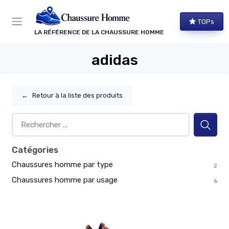
Panneau de gestion des cookies
TOPs
LA RÉFÉRENCE DE LA CHAUSSURE HOMME
adidas
←
Retour à la liste des produits
Catégories
Chaussures homme par type
2
Chaussures homme par usage
6