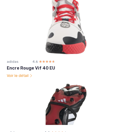
adidas
4.6
☆☆☆☆☆
★★★★★
Encre Rouge Vif 40 EU
Voir le détail