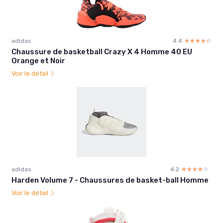
adidas
4.4
☆☆☆☆☆
★★★★★
Chaussure de basketball Crazy X 4 Homme 40 EU
Orange et Noir
Voir le détail
adidas
4.2
☆☆☆☆☆
★★★★★
Harden Volume 7 - Chaussures de basket-ball Homme
Voir le détail