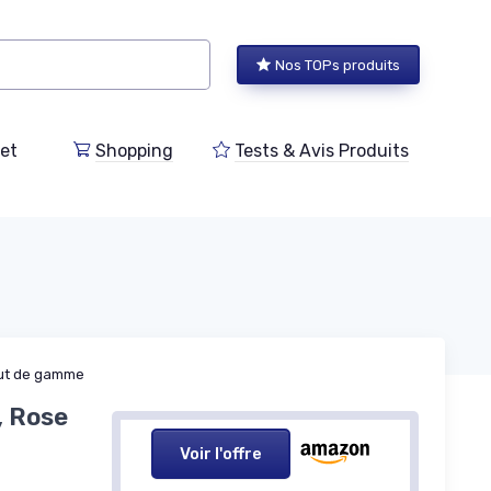
Nos TOPs produits
et
Shopping
Tests & Avis Produits
ut de gamme
, Rose
Voir l'offre