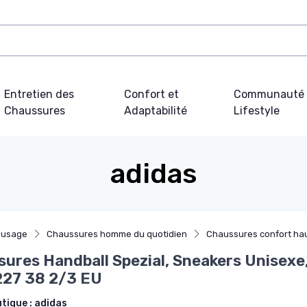
Entretien des
Confort et
Communauté 
Chaussures
Adaptabilité
Lifestyle
adidas
 usage
Chaussures homme du quotidien
Chaussures confort ha
ures Handball Spezial, Sneakers Unisexe
227 38 2/3 EU
utique :
adidas