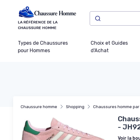
Panneau de gestion des cookies
LA RÉFÉRENCE DE LA
CHAUSSURE HOMME
Types de Chaussures
Choix et Guides
pour Hommes
d'Achat
Chaussure homme
Shopping
Chaussures homme par
Chauss
- JH9
Voir la bo