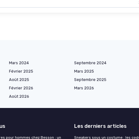
Mars 2024
Septembre 2024
Février 2025
Mars 2025
Août 2025
Septembre 2025
Février 2026
Mars 2026
Août 2026
lus
Les derniers articles
res pour hommes chez Besson : un
Sneakers sous un costume : les cod