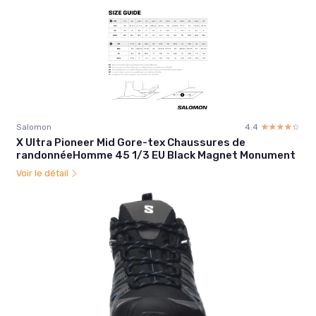
Salomon
4.4
☆☆☆☆☆
★★★★★
X Ultra Pioneer Mid Gore-tex Chaussures de
randonnéeHomme 45 1/3 EU Black Magnet Monument
Voir le détail