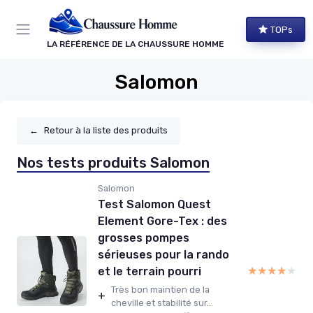
Panneau de gestion des cookies
TOPs
LA RÉFÉRENCE DE LA CHAUSSURE HOMME
Salomon
←
Retour à la liste des produits
Nos tests produits Salomon
Salomon
Test Salomon Quest
Element Gore-Tex : des
grosses pompes
sérieuses pour la rando
★★★★★
★★★★★
et le terrain pourri
Très bon maintien de la
+
cheville et stabilité sur...