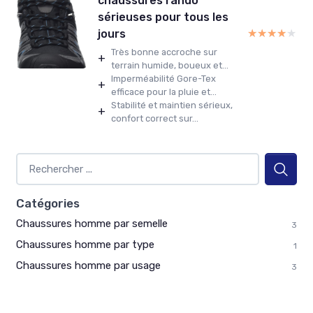
chaussures rando
sérieuses pour tous les
★★★★★
★★★★★
jours
Très bonne accroche sur
+
terrain humide, boueux et...
Imperméabilité Gore-Tex
+
efficace pour la pluie et...
Stabilité et maintien sérieux,
+
confort correct sur...
Catégories
Chaussures homme par semelle
3
Chaussures homme par type
1
Chaussures homme par usage
3