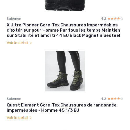
Salomon
4.2
☆☆☆☆☆
★★★★★
X Ultra Pioneer Gore-Tex Chaussures Imperméables
d'extérieur pour Homme Par tous les temps Maintien
sûr Stabilité et amorti 44 EU Black Magnet Bluesteel
Voir le détail
Salomon
4.2
☆☆☆☆☆
★★★★★
Quest Element Gore-Tex Chaussures de randonnée
imperméables - Homme 45 1/3 EU
Voir le détail