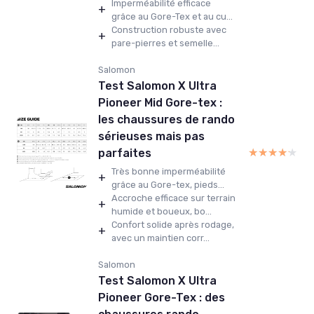
Imperméabilité efficace
+
grâce au Gore-Tex et au cu...
Construction robuste avec
+
pare-pierres et semelle...
Salomon
Test Salomon X Ultra
Pioneer Mid Gore-tex :
les chaussures de rando
sérieuses mais pas
★★★★★
★★★★★
parfaites
Très bonne imperméabilité
+
grâce au Gore-tex, pieds...
Accroche efficace sur terrain
+
humide et boueux, bo...
Confort solide après rodage,
+
avec un maintien corr...
Salomon
Test Salomon X Ultra
Pioneer Gore-Tex : des