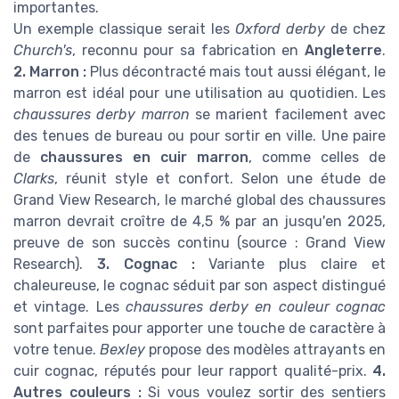
importantes.
Un exemple classique serait les
Oxford derby
de chez
Church's
, reconnu pour sa fabrication en
Angleterre
.
2. Marron :
Plus décontracté mais tout aussi élégant, le
marron est idéal pour une utilisation au quotidien. Les
chaussures derby marron
se marient facilement avec
des tenues de bureau ou pour sortir en ville. Une paire
de
chaussures en cuir marron
, comme celles de
Clarks
, réunit style et confort. Selon une étude de
Grand View Research, le marché global des chaussures
marron devrait croître de 4,5 % par an jusqu'en 2025,
preuve de son succès continu (source : Grand View
Research).
3. Cognac :
Variante plus claire et
chaleureuse, le cognac séduit par son aspect distingué
et vintage. Les
chaussures derby en couleur cognac
sont parfaites pour apporter une touche de caractère à
votre tenue.
Bexley
propose des modèles attrayants en
cuir cognac, réputés pour leur rapport qualité-prix.
4.
Autres couleurs :
Si vous voulez sortir des sentiers