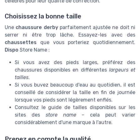
célèbres pour leur qualité de confection.
Choisissez la bonne taille
Une
chaussure derby
parfaitement ajustée ne doit ni
serrer ni être trop lâche. Essayez-les avec des
chaussettes
que vous porteriez quotidiennement.
Dispo
Store Name :
Si vous avez des pieds larges, préférez des
chaussures disponibles en différentes
largeurs et
tailles
.
Si vous buvez beaucoup d'eau au quotidien, il est
conseillé de considérer la taille en fin de journée
lorsque vos pieds sont légèrement enflés.
Consultez le guide de tailles disponibles sur les
sites des
store name –
cela peut varier
considérablement d'une marque à l'autre.
Prenez en compte la qualité