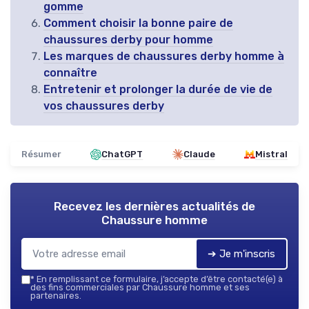
gomme
Comment choisir la bonne paire de
chaussures derby pour homme
Les marques de chaussures derby homme à
connaître
Entretenir et prolonger la durée de vie de
vos chaussures derby
Résumer
ChatGPT
Claude
Mistral
Recevez les dernières actualités de
Chaussure homme
➔ Je m'inscris
*
En remplissant ce formulaire, j’accepte d’être contacté(e) à
des fins commerciales par Chaussure homme et ses
partenaires.