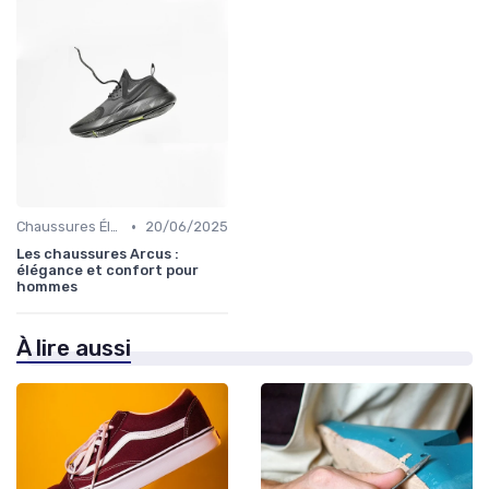
•
Chaussures Élégantes et de Cérémonie
20/06/2025
Les chaussures Arcus :
élégance et confort pour
hommes
À lire aussi