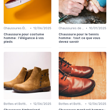
•
•
Chaussures Élégantes et de Cérémonie
12/06/2025
Chaussures de Sport
10/01/2025
Chaussure pour costume
Chaussure pour le tennis
homme : l'élégance à vos
homme : tout ce que vous
pieds
devez savoir
•
•
Bottes et Bottines
12/06/2025
Bottes et Bottines
12/06/2025
Chaussure timberland
Chaussure montant homme :