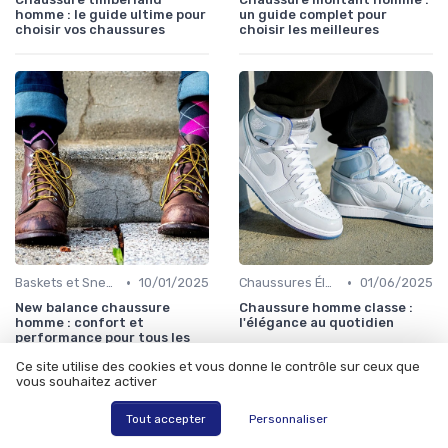
homme : le guide ultime pour
un guide complet pour
choisir vos chaussures
choisir les meilleures
•
•
Baskets et Sneakers
10/01/2025
Chaussures Élégantes et de Cérémonie
01/06/2025
New balance chaussure
Chaussure homme classe :
homme : confort et
l'élégance au quotidien
performance pour tous les
styles
Ce site utilise des cookies et vous donne le contrôle sur ceux que
vous souhaitez activer
Tout accepter
Personnaliser