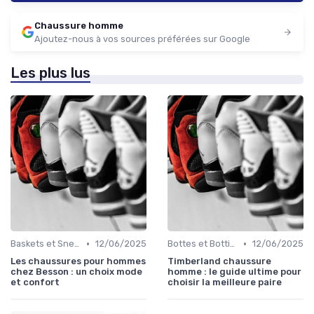
Chaussure homme
Ajoutez-nous à vos sources préférées sur Google
Les plus lus
•
•
Baskets et Sneakers
12/06/2025
Bottes et Bottines
12/06/2025
Les chaussures pour hommes
Timberland chaussure
chez Besson : un choix mode
homme : le guide ultime pour
et confort
choisir la meilleure paire