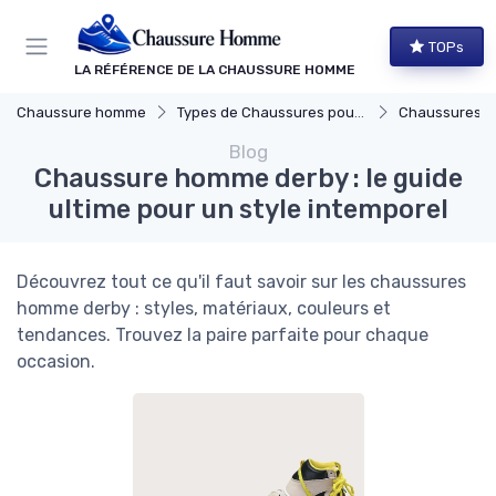
Panneau de gestion des cookies
TOPs
LA RÉFÉRENCE DE LA CHAUSSURE HOMME
Chaussure homme
Types de Chaussures pour Hommes
Chaussures Élégante
Blog
Chaussure homme derby : le guide
ultime pour un style intemporel
Découvrez tout ce qu'il faut savoir sur les chaussures
homme derby : styles, matériaux, couleurs et
tendances. Trouvez la paire parfaite pour chaque
occasion.