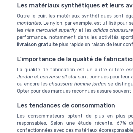
Les matériaux synthétiques et leurs a
Outre le cuir, les matériaux synthétiques sont ég
montantes
. Le nylon, par exemple, est utilisé pour
les
nike mercurial superfly
et les
adidas chaussur
performance, notamment dans les activités sport
livraison gratuite
plus rapide en raison de leur co
L'importance de la qualité de fabricati
La qualité de fabrication est un autre critère es
Jordan
et
converse all star
sont connues pour leur a
ou encore les
chaussure homme jordan
se distingu
Opter pour des marques reconnues assure souvent un
Les tendances de consommation
Les consommateurs optent de plus en plus 
responsables. Selon une étude récente, 67% de
confectionnées avec des matériaux écoresponsables 