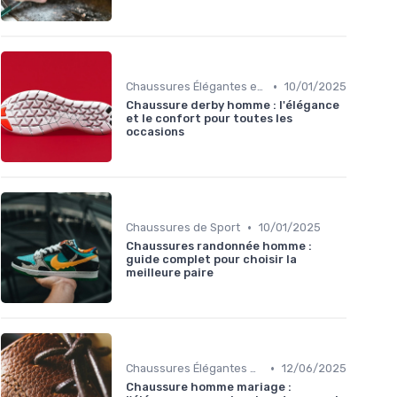
•
Chaussures Élégantes et de Cérémonie
10/01/2025
Chaussure derby homme : l'élégance
et le confort pour toutes les
occasions
•
Chaussures de Sport
10/01/2025
Chaussures randonnée homme :
guide complet pour choisir la
meilleure paire
•
Chaussures Élégantes et de Cérémonie
12/06/2025
Chaussure homme mariage :