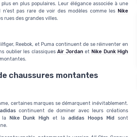
plus en plus populaires. Leur élégance associée à une
. Il n'est pas rare de voir des modèles comme les
Nike
s rues des grandes villes.
figer, Reebok, et Puma continuent de se réinventer en
s oublier les classiques
Air Jordan
et
Nike Dunk High
 montantes.
de chaussures montantes
mme, certaines marques se démarquent inévitablement.
adidas
continuent de dominer avec leurs créations
e la
Nike Dunk High
et la
adidas Hoops Mid
sont
ine.