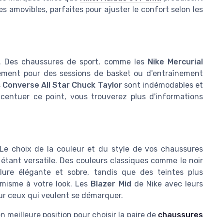
 amovibles, parfaites pour ajuster le confort selon les
ez. Des chaussures de sport, comme les
Nike Mercurial
tement pour des sessions de basket ou d'entraînement
s
Converse All Star Chuck Taylor
sont indémodables et
centuer ce point, vous trouverez plus d'informations
. Le choix de la couleur et du style de vos chaussures
 étant versatile. Des couleurs classiques comme le noir
ure élégante et sobre, tandis que des teintes plus
misme à votre look. Les
Blazer Mid
de Nike avec leurs
our ceux qui veulent se démarquer.
 meilleure position pour choisir la paire de
chaussures