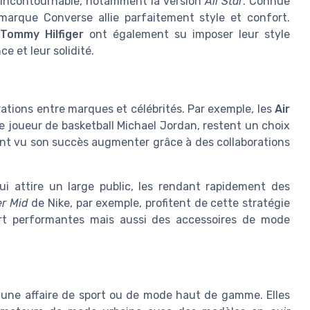
 incontournable, notamment la version
All Star
. Connue
marque Converse allie parfaitement style et confort.
Tommy Hilfiger
ont également su imposer leur style
e et leur solidité.
ations entre marques et célébrités. Par exemple, les
Air
ire joueur de basketball Michael Jordan, restent un choix
t vu son succès augmenter grâce à des collaborations
i attire un large public, les rendant rapidement des
er Mid
de Nike, par exemple, profitent de cette stratégie
rt performantes mais aussi des accessoires de mode
une affaire de sport ou de mode haut de gamme. Elles