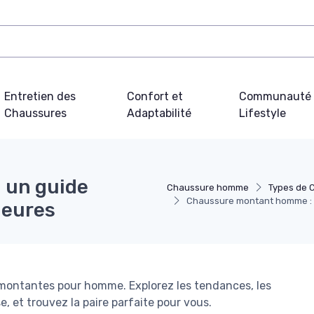
Entretien des
Confort et
Communauté 
Chaussures
Adaptabilité
Lifestyle
 un guide
Chaussure homme
Types de 
Chaussure montant homme : un
leures
montantes pour homme. Explorez les tendances, les
 et trouvez la paire parfaite pour vous.