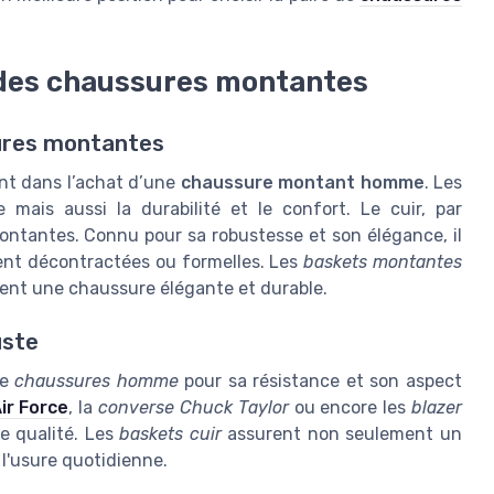
é des chaussures montantes
sures montantes
nt dans l’achat d’une
chaussure montant homme
. Les
mais aussi la durabilité et le confort. Le cuir, par
ntantes. Connu pour sa robustesse et son élégance, il
ient décontractées ou formelles. Les
baskets montantes
hent une chaussure élégante et durable.
uste
de
chaussures homme
pour sa résistance et son aspect
ir Force
, la
converse Chuck Taylor
ou encore les
blazer
e qualité. Les
baskets cuir
assurent non seulement un
 l'usure quotidienne.