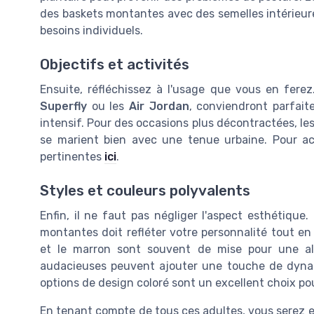
des baskets montantes avec des semelles intérieures
besoins individuels.
Objectifs et activités
Ensuite, réfléchissez à l'usage que vous en fer
Superfly
ou les
Air Jordan
, conviendront parfai
intensif. Pour des occasions plus décontractées, le
se marient bien avec une tenue urbaine. Pour ac
pertinentes
ici
.
Styles et couleurs polyvalents
Enfin, il ne faut pas négliger l'aspect esthétique
montantes doit refléter votre personnalité tout en
et le marron sont souvent de mise pour une all
audacieuses peuvent ajouter une touche de dyna
options de design coloré sont un excellent choix p
En tenant compte de tous ces adultes, vous serez en