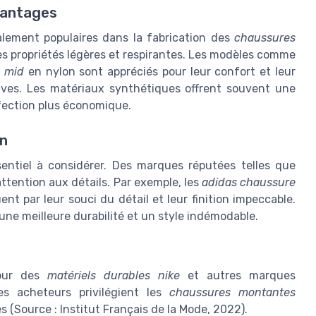
vantages
alement populaires dans la fabrication des
chaussures
 ses propriétés légères et respirantes. Les modèles comme
e mid
en nylon sont appréciés pour leur confort et leur
ives. Les matériaux synthétiques offrent souvent une
nfection plus économique.
on
sentiel à considérer. Des marques réputées telles que
ttention aux détails. Par exemple, les
adidas chaussure
ent par leur souci du détail et leur finition impeccable.
e meilleure durabilité et un style indémodable.
pour des
matériels durables nike
et autres marques
s acheteurs privilégient les
chaussures montantes
(Source : Institut Français de la Mode, 2022).