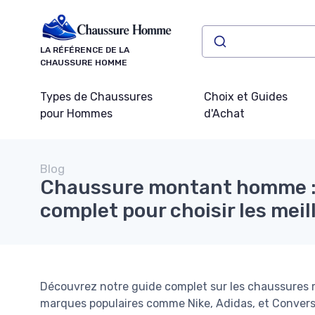
Panneau de gestion des cookies
LA RÉFÉRENCE DE LA
CHAUSSURE HOMME
Types de Chaussures
Choix et Guides
pour Hommes
d'Achat
Blog
Chaussure montant homme :
complet pour choisir les meil
Découvrez notre guide complet sur les chaussures 
marques populaires comme Nike, Adidas, et Converse,