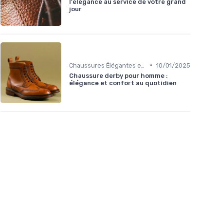
l'élégance au service de votre grand
jour
•
Chaussures Élégantes et de Cérémonie
10/01/2025
Chaussure derby pour homme :
élégance et confort au quotidien