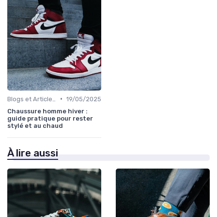
•
Blogs et Articles de Mode
19/05/2025
Chaussure homme hiver :
guide pratique pour rester
stylé et au chaud
À lire aussi