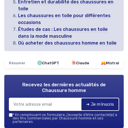
Entretien et durabilité des chaussures en
toile
Les chaussures en toile pour différentes
occasions
Études de cas : Les chaussures en toile
dans la mode masculine
Où acheter des chaussures homme en toile
Résumer
ChatGPT
Claude
Mistral
Recevez les dernières actualités de
Chaussure homme
➔ Je m'inscris
*
En remplissant ce formulaire, j’accepte d’être contacté(e) à
des fins commerciales par Chaussure homme et ses
partenaires.