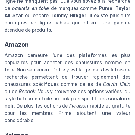
ligne ne manquent pas. Que vous soyez à la recherche
de
baskets en toile
de marques comme
Puma
,
Taylor
All Star
ou encore
Tommy Hilfiger
, il existe plusieurs
boutiques en ligne fiables qui offrent une gamme
étendue de produits.
Amazon
Amazon demeure l'une des plateformes les plus
populaires pour acheter des chaussures homme en
toile. Non seulement l'offre y est large mais les filtres de
recherche permettent de trouver rapidement des
chaussures spécifiques comme celles de
Calvin Klein
ou de
Reebok
. Vous y trouverez des options variées, du
style bateau en toile au look plus sportif des
sneakers
noir
. De plus, les options de
livraison
rapide et gratuite
pour les membres Prime ajoutent une valeur
considérable.