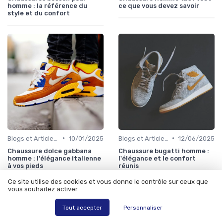
homme : la référence du
ce que vous devez savoir
style et du confort
•
•
Blogs et Articles de Mode
10/01/2025
Blogs et Articles de Mode
12/06/2025
Chaussure dolce gabbana
Chaussure bugatti homme :
homme : l'élégance italienne
l'élégance et le confort
à vos pieds
réunis
Ce site utilise des cookies et vous donne le contrôle sur ceux que
vous souhaitez activer
Tout accepter
Personnaliser