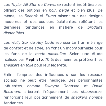
Les
Taylor All Star
de
Converse
restent indétrônables,
offrant des options en
noir
,
beige
et bien plus. De
même, les
Reebok
et
Puma
misent sur des designs
modernes et des couleurs éclatantes, reflétant les
dernières tendances en matière de
produits
disponibles
.
Les
Wally Sox
de
Hey Dude
représentant un mélange
de confort et de style, en font un incontournable pour
les fans de la
mode masculine
. Selon une étude
réalisée par
Mephisto
, 70 % des hommes préfèrent les
sneakers en toile
pour leur légereté.
Enfin, l'emprise des influenceurs sur les réseaux
sociaux ne peut être négligée. Des personnalités
influentes, comme
Dwayne Johnson
et
David
Beckham
, arborent fréquemment ces
chaussures
,
renforçant leur positionnement de
sneakers homme
tendances.