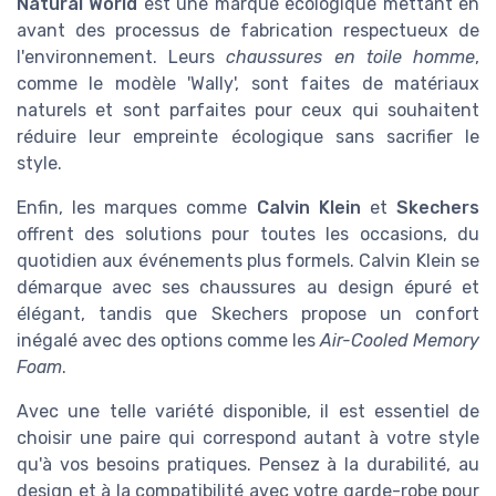
Natural World
est une marque écologique mettant en
avant des processus de fabrication respectueux de
l'environnement. Leurs
chaussures en toile homme
,
comme le modèle 'Wally', sont faites de matériaux
naturels et sont parfaites pour ceux qui souhaitent
réduire leur empreinte écologique sans sacrifier le
style.
Enfin, les marques comme
Calvin Klein
et
Skechers
offrent des solutions pour toutes les occasions, du
quotidien aux événements plus formels. Calvin Klein se
démarque avec ses chaussures au design épuré et
élégant, tandis que Skechers propose un confort
inégalé avec des options comme les
Air-Cooled Memory
Foam
.
Avec une telle variété disponible, il est essentiel de
choisir une paire qui correspond autant à votre style
qu'à vos besoins pratiques. Pensez à la durabilité, au
design et à la compatibilité avec votre garde-robe pour