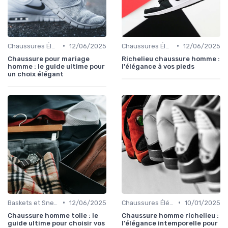
•
•
Chaussures Élégantes et de Cérémonie
12/06/2025
Chaussures Élégantes et de Cérémonie
12/06/2025
Chaussure pour mariage
Richelieu chaussure homme :
homme : le guide ultime pour
l'élégance à vos pieds
un choix élégant
•
•
Baskets et Sneakers
12/06/2025
Chaussures Élégantes et de Cérémonie
10/01/2025
Chaussure homme toile : le
Chaussure homme richelieu :
guide ultime pour choisir vos
l'élégance intemporelle pour