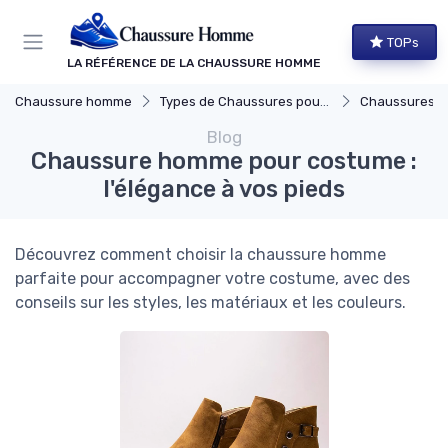
Panneau de gestion des cookies
TOPs
LA RÉFÉRENCE DE LA CHAUSSURE HOMME
Chaussure homme
Types de Chaussures pour Hommes
Chaussures Élégante
Blog
Chaussure homme pour costume :
l'élégance à vos pieds
Découvrez comment choisir la chaussure homme
parfaite pour accompagner votre costume, avec des
conseils sur les styles, les matériaux et les couleurs.