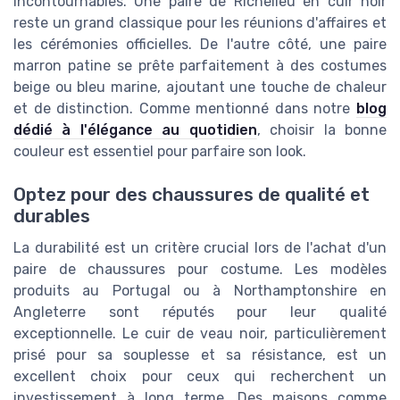
incontournables. Une paire de Richelieu en cuir noir
reste un grand classique pour les réunions d'affaires et
les cérémonies officielles. De l'autre côté, une paire
marron patine se prête parfaitement à des costumes
beige ou bleu marine, ajoutant une touche de chaleur
et de distinction. Comme mentionné dans notre
blog
dédié à l'élégance au quotidien
, choisir la bonne
couleur est essentiel pour parfaire son look.
Optez pour des chaussures de qualité et
durables
La durabilité est un critère crucial lors de l'achat d'un
paire de chaussures pour costume. Les modèles
produits au Portugal ou à Northamptonshire en
Angleterre sont réputés pour leur qualité
exceptionnelle. Le cuir de veau noir, particulièrement
prisé pour sa souplesse et sa résistance, est un
excellent choix pour ceux qui recherchent un
investissement à long terme. Des maisons comme