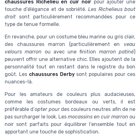
chaussures Richelieu en cuir noir
pour ajouter une
touche d’élégance et de sobriété.
Les Richelieus bout
droit
sont particulièrement recommandées pour ce
type de tenue formelle.
En revanche, pour un costume bleu marine ou gris clair,
des chaussures marron (particulièrement en
veau
velours marron
ou avec une finition
marron patiné
)
peuvent offrir une alternative chic. Elles ajoutent de la
personnalité tout en restant dans le registre du bon
goût. Les
chaussures Derby
sont populaires pour ces
nuances-là.
Pour les amateurs de couleurs plus audacieuses,
comme les costumes bordeaux ou verts, il est
préférable d’
opter pour
des couleurs neutres afin de ne
pas surcharger le look. Les
mocassins en cuir marron
ou
noir sont parfaits pour équilibrer l’ensemble tout en
apportant une touche de sophistication.