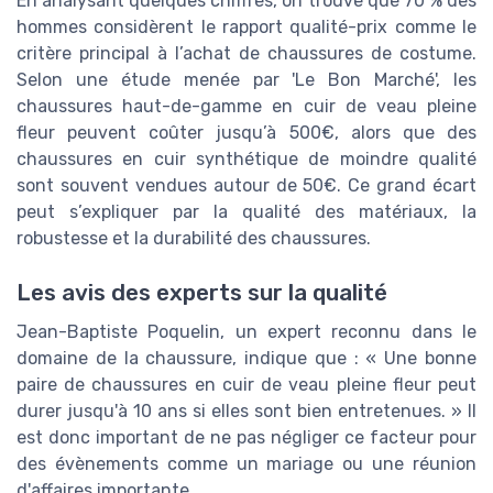
En analysant quelques chiffres, on trouve que 70 % des
hommes considèrent le rapport qualité-prix comme le
critère principal à l’achat de chaussures de costume.
Selon une étude menée par 'Le Bon Marché', les
chaussures haut-de-gamme en cuir de veau pleine
fleur peuvent coûter jusqu’à 500€, alors que des
chaussures en cuir synthétique de moindre qualité
sont souvent vendues autour de 50€. Ce grand écart
peut s’expliquer par la qualité des matériaux, la
robustesse et la durabilité des chaussures.
Les avis des experts sur la qualité
Jean-Baptiste Poquelin, un expert reconnu dans le
domaine de la chaussure, indique que : « Une bonne
paire de chaussures en cuir de veau pleine fleur peut
durer jusqu'à 10 ans si elles sont bien entretenues. » Il
est donc important de ne pas négliger ce facteur pour
des évènements comme un mariage ou une réunion
d'affaires importante.