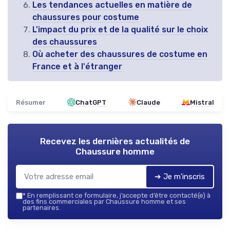
Les tendances actuelles en matière de
chaussures pour costume
L'impact du prix et de la qualité sur le choix
des chaussures
Où acheter des chaussures de costume en
France et à l'étranger
Résumer
ChatGPT
Claude
Mistral
Recevez les dernières actualités de
Chaussure homme
➔ Je m'inscris
*
En remplissant ce formulaire, j’accepte d’être contacté(e) à
des fins commerciales par Chaussure homme et ses
partenaires.