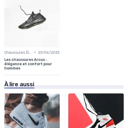
•
Chaussures Élégantes et de Cérémonie
20/06/2025
Les chaussures Arcus :
élégance et confort pour
hommes
À lire aussi