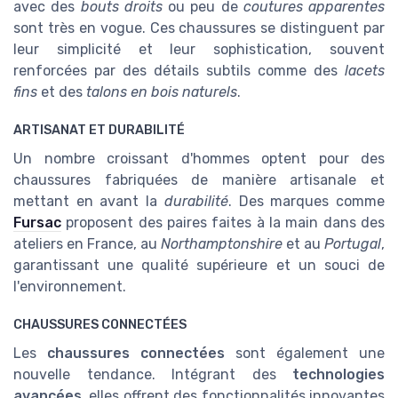
avec des
bouts droits
ou peu de
coutures apparentes
sont très en vogue. Ces chaussures se distinguent par
leur simplicité et leur sophistication, souvent
renforcées par des détails subtils comme des
lacets
fins
et des
talons en bois naturels
.
ARTISANAT ET DURABILITÉ
Un nombre croissant d'hommes optent pour des
chaussures fabriquées de manière artisanale et
mettant en avant la
durabilité
. Des marques comme
Fursac
proposent des paires faites à la main dans des
ateliers en France, au
Northamptonshire
et au
Portugal
,
garantissant une qualité supérieure et un souci de
l'environnement.
CHAUSSURES CONNECTÉES
Les
chaussures connectées
sont également une
nouvelle tendance. Intégrant des
technologies
avancées
, elles offrent des fonctionnalités innovantes