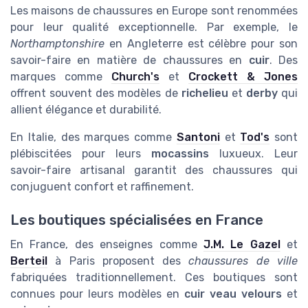
Les maisons de chaussures en Europe sont renommées
pour leur qualité exceptionnelle. Par exemple, le
Northamptonshire
en Angleterre est célèbre pour son
savoir-faire en matière de chaussures en
cuir
. Des
marques comme
Church's
et
Crockett & Jones
offrent souvent des modèles de
richelieu
et
derby
qui
allient élégance et durabilité.
En Italie, des marques comme
Santoni
et
Tod's
sont
plébiscitées pour leurs
mocassins
luxueux. Leur
savoir-faire artisanal garantit des chaussures qui
conjuguent confort et raffinement.
Les boutiques spécialisées en France
En France, des enseignes comme
J.M. Le Gazel
et
Berteil
à Paris proposent des
chaussures de ville
fabriquées traditionnellement. Ces boutiques sont
connues pour leurs modèles en
cuir veau velours
et