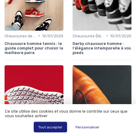
•
•
Chaussures de Sport
10/01/2025
Chaussures Élégantes et de Cérémonie
10/01/2025
Chaussure homme tennis : le
Derby chaussure homme :
guide complet pour choisir la
l'élégance intemporelle à vos
meilleure paire
pieds
Ce site utilise des cookies et vous donne le contrôle sur ceux que
vous souhaitez activer
Tout accepter
Personnaliser
•
•
Chaussures de Ville
12/06/2025
Bottes et Bottines
12/06/2025