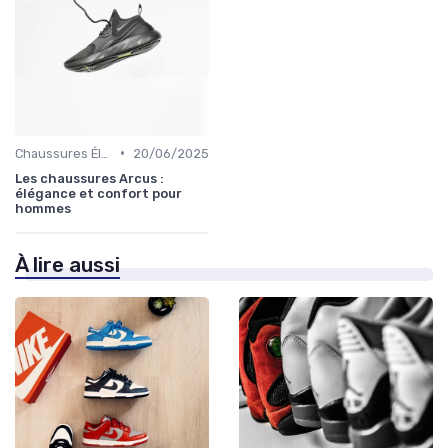
•
Chaussures Élégantes et de Cérémonie
20/06/2025
Les chaussures Arcus :
élégance et confort pour
hommes
À lire aussi