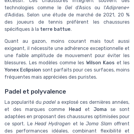
excessif. Ces chaussures intègrent souvent des
technologies comme le
Gel
d'Asics ou l'
Adiprene+
d'Adidas. Selon une étude de marché de 2021, 20 %
des joueurs de tennis préfèrent les chaussures
spécifiques à la
terre battue
.
Quant au gazon, moins courant mais tout aussi
exigeant, il nécessite une adhérence exceptionnelle et
une faible amplitude de mouvement pour éviter les
blessures. Les modèles comme les
Wilson Kaos
et les
Yonex Eclipsion
sont parfaits pour ces surfaces, moins
fréquentes mais appréciées des puristes.
Padel et polyvalence
La popularité du
padel
a explosé ces dernières années,
et des marques comme
Head
et
Joma
se sont
adaptées en proposant des chaussures optimisées pour
ce sport. Le
Head Hydrogen
et le
Joma Slam
offrent
des performances idéales, combinant flexibilité et