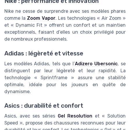
Nike : performance et innovation
Nike ne cesse de surprendre avec ses modèles phares
comme la
Zoom Vapor
. Les technologies « Air Zoom »
et « Dynamic Fit » offrent un confort et un maintien
exceptionnels, faisant d’elles un choix privilégié pour
de nombreux professionnels.
Adidas : légèreté et vitesse
Les modèles Adidas, tels que l’
Adizero Ubersonic
, se
distinguent par leur légèreté et leur rapidité. La
technologie « Sprintframe » assure une stabilité
optimale, idéale pour les joueurs en quête de
dynamisme.
Asics : durabilité et confort
Asics, avec ses séries
Gel Resolution
et « Solution
Speed », propose des chaussures reconnues pour leur
durabilité et leur confort. Les technologies « Gel » et «