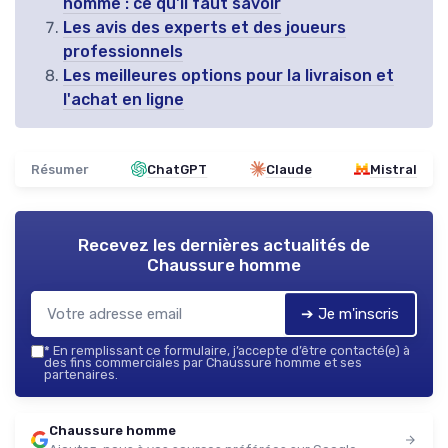
homme : ce qu'il faut savoir
Les avis des experts et des joueurs
professionnels
Les meilleures options pour la livraison et
l'achat en ligne
Résumer
ChatGPT
Claude
Mistral
Recevez les dernières actualités de
Chaussure homme
➔ Je m'inscris
*
En remplissant ce formulaire, j’accepte d’être contacté(e) à
des fins commerciales par Chaussure homme et ses
partenaires.
Chaussure homme