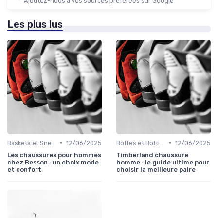
Ajoutez-nous à vos sources préférées sur Google
Les plus lus
•
•
Baskets et Sneakers
12/06/2025
Bottes et Bottines
12/06/2025
Les chaussures pour hommes
Timberland chaussure
chez Besson : un choix mode
homme : le guide ultime pour
et confort
choisir la meilleure paire