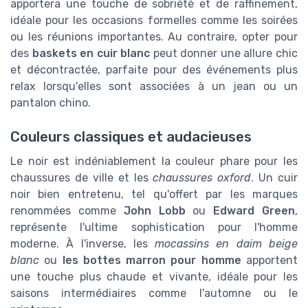
apportera une touche de sobriété et de raffinement,
idéale pour les occasions formelles comme les soirées
ou les réunions importantes. Au contraire, opter pour
des
baskets en cuir blanc
peut donner une allure chic
et décontractée, parfaite pour des événements plus
relax lorsqu'elles sont associées à un jean ou un
pantalon chino.
Couleurs classiques et audacieuses
Le noir est indéniablement la couleur phare pour les
chaussures de ville et les
chaussures oxford
. Un cuir
noir bien entretenu, tel qu'offert par les marques
renommées comme
John Lobb
ou
Edward Green
,
représente l'ultime sophistication pour l'homme
moderne. À l'inverse, les
mocassins en daim beige
blanc
ou
les bottes marron pour homme
apportent
une touche plus chaude et vivante, idéale pour les
saisons intermédiaires comme l'automne ou le