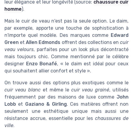
leur élégance et leur longévité (source:
chaussure cuir
homme
).
Mais le cuir de veau n'est pas la seule option. Le daim,
par exemple, apporte une touche de sophistication à
n'importe quel modèle. Des marques comme
Edward
Green
et
Allen Edmonds
offrent des collections en
cuir
veau velours
, parfaites pour un look plus décontracté
mais toujours chic. Comme mentionné par le célèbre
designer
Enzo Bonafé
, « le daim est idéal pour ceux
qui souhaitent allier confort et style ».
On trouve aussi des options plus exotiques comme le
cuir veau blanc
et même le
cuir veau grainé
, utilisés
fréquemment par des maisons de luxe comme
John
Lobb
et
Gaziano & Girling
. Ces matières offrent non
seulement une esthétique unique mais aussi une
résistance accrue, essentielle pour les
chaussures de
ville
.