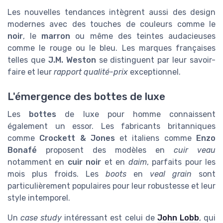
Les nouvelles tendances intègrent aussi des design
modernes avec des touches de couleurs comme le
noir
, le
marron
ou même des teintes audacieuses
comme le rouge ou le bleu. Les marques françaises
telles que
J.M. Weston
se distinguent par leur savoir-
faire et leur
rapport qualité-prix
exceptionnel.
L'émergence des bottes de luxe
Les
bottes
de luxe pour homme connaissent
également un essor. Les fabricants britanniques
comme
Crockett & Jones
et italiens comme
Enzo
Bonafé
proposent des modèles en
cuir veau
notamment en
cuir noir
et en
daim
, parfaits pour les
mois plus froids. Les
boots
en
veal grain
sont
particulièrement populaires pour leur robustesse et leur
style intemporel.
Un
case study
intéressant est celui de
John Lobb
, qui