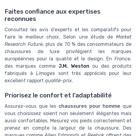
Faites confiance aux expertises
reconnues
Consultez les avis d’experts et les comparatifs pour
faire le meilleur choix. Selon une étude de
Market
Research Future
, plus de 70 % des consommateurs de
chaussures de luxe privilégient les marques
européennes pour la qualité et le design. En
France
,
des marques comme
J.M. Weston
ou des produits
fabriqués à
Limoges
sont très appréciés pour leur
excellent rapport
qualité-prix
.
Priorisez le confort et l’adaptabilité
Assurez-vous que les
chaussures pour homme
que
vous choisissez soient non seulement élégantes mais
aussi confortables. Mesurez vos pieds correctement et
prenez en compte la largeur de la chaussure. Des
marques comme
Allen Edmonds
et
Reebok
offrent des