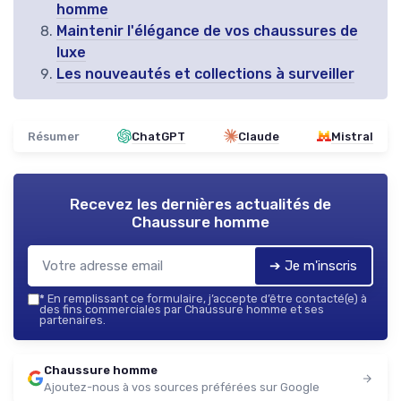
homme
Maintenir l'élégance de vos chaussures de
luxe
Les nouveautés et collections à surveiller
Résumer
ChatGPT
Claude
Mistral
Recevez les dernières actualités de
Chaussure homme
➔ Je m'inscris
*
En remplissant ce formulaire, j’accepte d’être contacté(e) à
des fins commerciales par Chaussure homme et ses
partenaires.
Chaussure homme
Ajoutez-nous à vos sources préférées sur Google