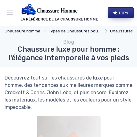
Panneau de gestion des cookies
TOPs
LA RÉFÉRENCE DE LA CHAUSSURE HOMME
Chaussure homme
Types de Chaussures pour Hommes
Chaussures Élégante
Blog
Chaussure luxe pour homme :
l'élégance intemporelle à vos pieds
Découvrez tout sur les chaussures de luxe pour
homme, des tendances aux meilleures marques comme
Crockett & Jones, John Lobb, et plus encore. Explorez
les matériaux, les modèles et les couleurs pour un style
impeccable.