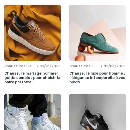
•
•
Chaussures Élégantes et de Cérémonie
10/01/2025
Chaussures Élégantes et de Cérémonie
12/06/2025
Chaussure mariage homme :
Chaussure luxe pour homme :
guide complet pour choisir la
l'élégance intemporelle à vos
paire parfaite
pieds