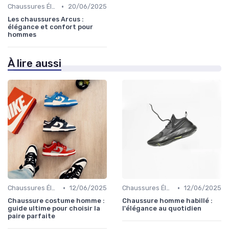
•
Chaussures Élégantes et de Cérémonie
20/06/2025
Les chaussures Arcus :
élégance et confort pour
hommes
À lire aussi
•
•
Chaussures Élégantes et de Cérémonie
12/06/2025
Chaussures Élégantes et de Cérémonie
12/06/2025
Chaussure costume homme :
Chaussure homme habillé :
guide ultime pour choisir la
l'élégance au quotidien
paire parfaite