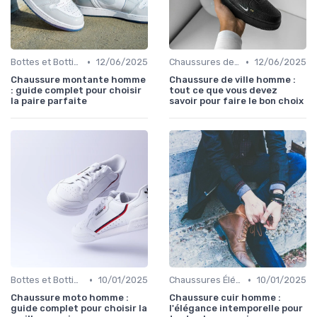
•
•
Bottes et Bottines
12/06/2025
Chaussures de Ville
12/06/2025
Chaussure montante homme
Chaussure de ville homme :
: guide complet pour choisir
tout ce que vous devez
la paire parfaite
savoir pour faire le bon choix
•
•
Bottes et Bottines
10/01/2025
Chaussures Élégantes et de Cérémonie
10/01/2025
Chaussure moto homme :
Chaussure cuir homme :
guide complet pour choisir la
l'élégance intemporelle pour