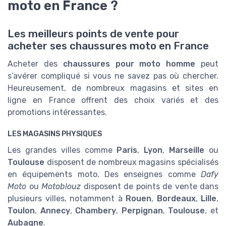
moto en France ?
Les meilleurs points de vente pour
acheter ses chaussures moto en France
Acheter des
chaussures pour moto homme
peut
s’avérer compliqué si vous ne savez pas où chercher.
Heureusement, de nombreux magasins et sites en
ligne en France offrent des choix variés et des
promotions intéressantes.
LES MAGASINS PHYSIQUES
Les grandes villes comme
Paris
,
Lyon
,
Marseille
ou
Toulouse
disposent de nombreux magasins spécialisés
en équipements moto. Des enseignes comme
Dafy
Moto
ou
Motoblouz
disposent de points de vente dans
plusieurs villes, notamment à
Rouen
,
Bordeaux
,
Lille
,
Toulon
,
Annecy
,
Chambery
,
Perpignan
,
Toulouse
, et
Aubagne
.