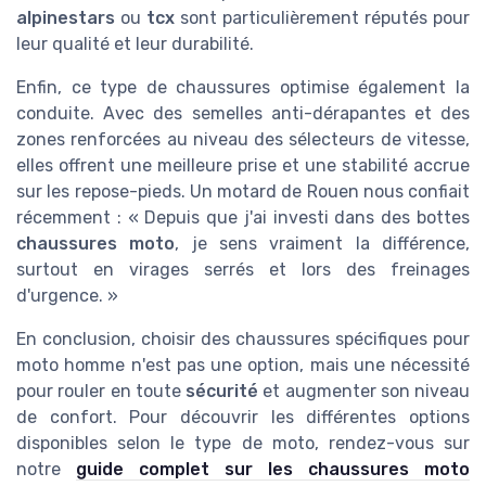
alpinestars
ou
tcx
sont particulièrement réputés pour
leur qualité et leur durabilité.
Enfin, ce type de chaussures optimise également la
conduite. Avec des semelles anti-dérapantes et des
zones renforcées au niveau des sélecteurs de vitesse,
elles offrent une meilleure prise et une stabilité accrue
sur les repose-pieds. Un motard de Rouen nous confiait
récemment : « Depuis que j'ai investi dans des bottes
chaussures moto
, je sens vraiment la différence,
surtout en virages serrés et lors des freinages
d'urgence. »
En conclusion, choisir des chaussures spécifiques pour
moto homme n'est pas une option, mais une nécessité
pour rouler en toute
sécurité
et augmenter son niveau
de confort. Pour découvrir les différentes options
disponibles selon le type de moto, rendez-vous sur
notre
guide complet sur les chaussures moto