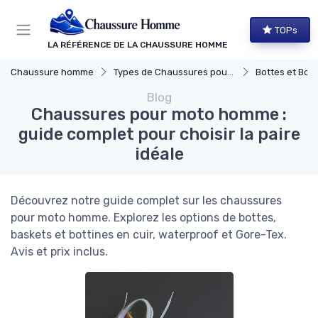
Panneau de gestion des cookies
TOPs
LA RÉFÉRENCE DE LA CHAUSSURE HOMME
Chaussure homme
Types de Chaussures pour Hommes
Bottes et Bott
Blog
Chaussures pour moto homme :
guide complet pour choisir la paire
idéale
Découvrez notre guide complet sur les chaussures
pour moto homme. Explorez les options de bottes,
baskets et bottines en cuir, waterproof et Gore-Tex.
Avis et prix inclus.