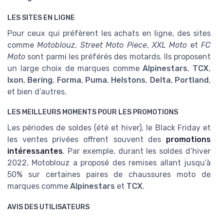
LES SITES EN LIGNE
Pour ceux qui préfèrent les achats en ligne, des sites
comme
Motoblouz
,
Street Moto Piece
,
XXL Moto
et
FC
Moto
sont parmi les préférés des motards. Ils proposent
un large choix de marques comme
Alpinestars
,
TCX
,
Ixon
,
Bering
,
Forma
,
Puma
,
Helstons
,
Delta
,
Portland
,
et bien d’autres.
LES MEILLEURS MOMENTS POUR LES PROMOTIONS
Les périodes de soldes (été et hiver), le Black Friday et
les ventes privées offrent souvent des
promotions
intéressantes
. Par exemple, durant les soldes d’hiver
2022, Motoblouz a proposé des remises allant jusqu’à
50% sur certaines paires de chaussures moto de
marques comme
Alpinestars
et
TCX
.
AVIS DES UTILISATEURS