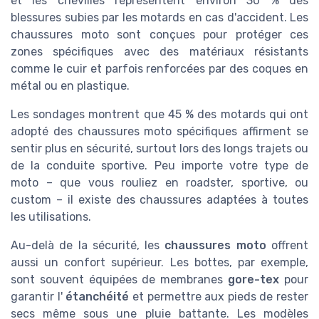
et les chevilles représentent environ 30 % des
blessures subies par les motards en cas d'accident. Les
chaussures moto sont conçues pour protéger ces
zones spécifiques avec des matériaux résistants
comme le cuir et parfois renforcées par des coques en
métal ou en plastique.
Les sondages montrent que 45 % des motards qui ont
adopté des chaussures moto spécifiques affirment se
sentir plus en sécurité, surtout lors des longs trajets ou
de la conduite sportive. Peu importe votre type de
moto – que vous rouliez en roadster, sportive, ou
custom – il existe des chaussures adaptées à toutes
les utilisations.
Au-delà de la sécurité, les
chaussures moto
offrent
aussi un confort supérieur. Les bottes, par exemple,
sont souvent équipées de membranes
gore-tex
pour
garantir l'
étanchéité
et permettre aux pieds de rester
secs même sous une pluie battante. Les modèles