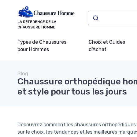
Panneau de gestion des cookies
LA RÉFÉRENCE DE LA
CHAUSSURE HOMME
Types de Chaussures
Choix et Guides
pour Hommes
d'Achat
Blog
Chaussure orthopédique hom
et style pour tous les jours
Découvrez comment les chaussures orthopédiques po
sur le choix, les tendances et les meilleures marque