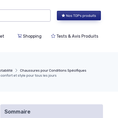
Nos TOPs produits
et
Shopping
Tests & Avis Produits
tabilité
Chaussures pour Conditions Spécifiques
nfort et style pour tous les jours
Sommaire