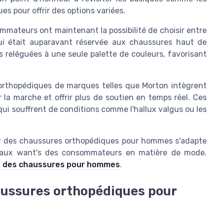
s pour offrir des options variées.
mateurs ont maintenant la possibilité de choisir entre
 qui était auparavant réservée aux chaussures haut de
reléguées à une seule palette de couleurs, favorisant
orthopédiques de marques telles que Morton intègrent
 la marche et offrir plus de soutien en temps réel. Ces
qui souffrent de conditions comme l'hallux valgus ou les
r des chaussures orthopédiques pour hommes s'adapte
 aux want's des consommateurs en matière de mode.
t des chaussures pour hommes
.
aussures orthopédiques pour