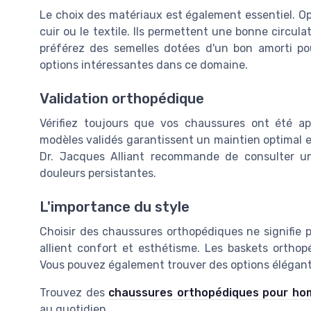
Le choix des matériaux est également essentiel. O
cuir ou le textile. Ils permettent une bonne circulati
préférez des semelles dotées d'un bon amorti p
options intéressantes dans ce domaine.
Validation orthopédique
Vérifiez toujours que vos chaussures ont été a
modèles validés garantissent un maintien optimal e
Dr. Jacques Alliant recommande de consulter un
douleurs persistantes.
L'importance du style
Choisir des chaussures orthopédiques ne signifie
allient confort et esthétisme. Les baskets orthop
Vous pouvez également trouver des options élégante
Trouvez des
chaussures orthopédiques pour h
au quotidien.