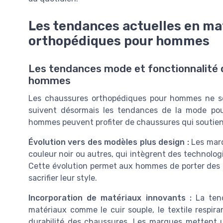
Les tendances actuelles en ma
orthopédiques pour hommes
Les tendances mode et fonctionnalité
hommes
Les chaussures orthopédiques pour hommes ne so
suivent désormais les tendances de la mode pour 
hommes peuvent profiter de chaussures qui soutienn
Évolution vers des modèles plus design :
Les marq
couleur noir ou autres, qui intègrent des technolo
Cette évolution permet aux hommes de porter des
sacrifier leur style.
Incorporation de matériaux innovants :
La tend
matériaux comme le cuir souple, le textile respira
durabilité des chaussures. Les marques mettent u