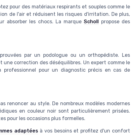
ptez pour des matériaux respirants et souples comme le
on de l'air et réduisent les risques d'irritation. De plus,
our absorber les chocs. La marque
Scholl
propose des
pprouvées par un podologue ou un orthopédiste. Les
t une correction des déséquilibres. Un expert comme le
 professionnel pour un diagnostic précis en cas de
 pas renoncer au style. De nombreux modèles modernes
édiques en couleur noir sont particulièrement prisées.
s pour les occasions plus formelles.
ommes adaptées
à vos besoins et profitez d'un confort