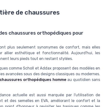
tière de chaussures
 des chaussures orthopédiques pour
nt plus seulement synonymes de confort, mais elles
allier esthétique et fonctionnalité. Aujourd'hui, les
ent leurs pieds tout en restant stylées.
ues comme Scholl et Addax proposent des modèles en
gies avancées sous des designs classiques ou modernes.
chaussures orthopédiques homme
au quotidien sans
ance actuelle est aussi marquée par l'utilisation de
nt et des semelles en EVA, améliorant le confort et la
n point d'honneur à revisiter les basiques comme les