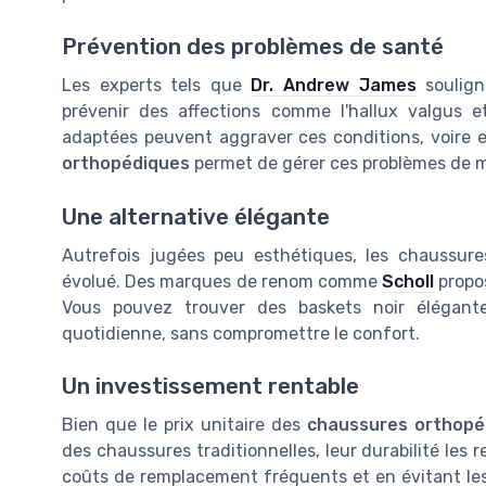
Prévention des problèmes de santé
Les experts tels que
Dr. Andrew James
soulign
prévenir des affections comme l'hallux valgus et
adaptées peuvent aggraver ces conditions, voire 
orthopédiques
permet de gérer ces problèmes de m
Une alternative élégante
Autrefois jugées peu esthétiques, les chaussu
évolué. Des marques de renom comme
Scholl
propos
Vous pouvez trouver des baskets noir élégante
quotidienne, sans compromettre le confort.
Un investissement rentable
Bien que le prix unitaire des
chaussures orthop
des chaussures traditionnelles, leur durabilité les 
coûts de remplacement fréquents et en évitant les