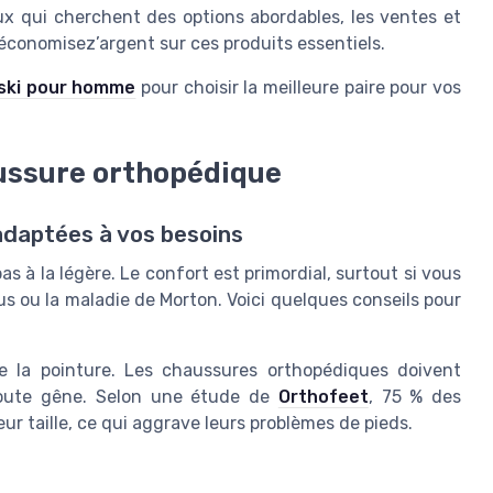
ux qui cherchent des options abordables, les ventes et
économisez’argent sur ces produits essentiels.
 ski pour homme
pour choisir la meilleure paire pour vos
ussure orthopédique
adaptées à vos besoins
à la légère. Le confort est primordial, surtout si vous
s ou la maladie de Morton. Voici quelques conseils pour
te la pointure. Les chaussures orthopédiques doivent
 toute gêne. Selon une étude de
Orthofeet
, 75 % des
r taille, ce qui aggrave leurs problèmes de pieds.