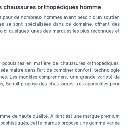
les chaussures orthopédiques homme
s pour de nombreux hommes ayant besoin d'un soutien
es se sont spécialisées dans ce domaine, offrant des
. Voici quelques-unes des marques les plus reconnues et
s populaires en matière de chaussures orthopédiques.
ssée maître dans l'art de combiner confort, technologie
mes. Les modèles comprennent une grande variété de
lus, Scholl propose des chaussures très appréciées pour
mme de haute qualité, Alliant est une marque premium
t sophistiqués, cette marque propose une gamme variée