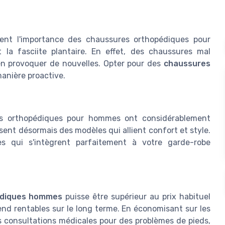
ent l'importance des chaussures orthopédiques pour
 la fasciite plantaire. En effet, des chaussures mal
en provoquer de nouvelles. Opter pour des
chaussures
anière proactive.
res orthopédiques pour hommes ont considérablement
ent désormais des modèles qui allient confort et style.
s qui s'intègrent parfaitement à votre garde-robe
édiques hommes
puisse être supérieur au prix habituel
rend rentables sur le long terme. En économisant sur les
 consultations médicales pour des problèmes de pieds,