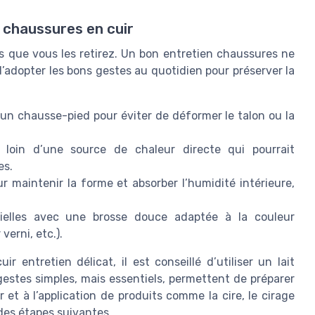
 chaussures en cuir
 que vous les retirez. Un bon entretien chaussures ne
i d’adopter les bons gestes au quotidien pour préserver la
’un chausse-pied pour éviter de déformer le talon ou la
, loin d’une source de chaleur directe qui pourrait
es.
 maintenir la forme et absorber l’humidité intérieure,
icielles avec une brosse douce adaptée à la couleur
verni, etc.).
r entretien délicat, il est conseillé d’utiliser un lait
estes simples, mais essentiels, permettent de préparer
t à l’application de produits comme la cire, le cirage
 des étapes suivantes.