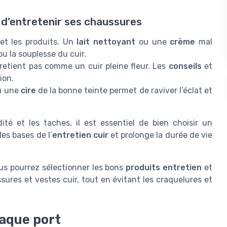
 d’entretenir ses chaussures
 et les produits. Un
lait nettoyant
ou une
crème
mal
u la souplesse du cuir.
tretient pas comme un cuir pleine fleur. Les
conseils
et
ion.
u une
cire
de la bonne teinte permet de raviver l’éclat et
té et les taches, il est essentiel de bien choisir un
des bases de l’
entretien cuir
et prolonge la durée de vie
us pourrez sélectionner les bons
produits entretien
et
sures et vestes cuir, tout en évitant les craquelures et
haque port