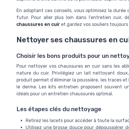
En adoptant ces conseils, vous optimisez la durée d
futur. Pour aller plus loin dans l’entretien cuir,
chaussures en cuir
et gardez vos souliers toujours p
Nettoyer ses chaussures en cui
Choisir les bons produits pour un netto
Pour nettoyer vos chaussures en cuir sans les abîme
nature du cuir. Privilégiez un lait nettoyant doux
produit permet d’éliminer la poussière, les traces et
le derme. Les kits entretien proposent souvent un
idéals pour un entretien chaussures optimal.
Les étapes clés du nettoyage
Retirez les lacets pour accéder à toute la surfa
Utilisez une brosse douce pour dépoussiérer dél