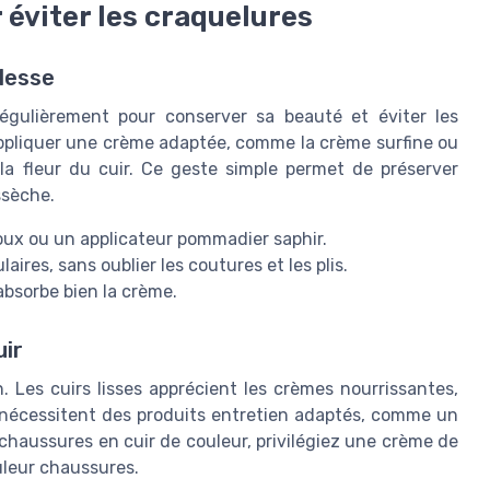
r éviter les craquelures
lesse
 régulièrement pour conserver sa beauté et éviter les
’appliquer une crème adaptée, comme la crème surfine ou
la fleur du cuir. Ce geste simple permet de préserver
ssèche.
doux ou un applicateur pommadier saphir.
ires, sans oublier les coutures et les plis.
absorbe bien la crème.
uir
 Les cuirs lisses apprécient les crèmes nourrissantes,
es nécessitent des produits entretien adaptés, comme un
s chaussures en cuir de couleur, privilégiez une crème de
uleur chaussures.