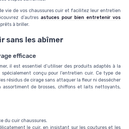
e vie de vos chaussures cuir et facilitez leur entretien
 découvrez d’autres
astuces pour bien entretenir vos
rêts à briller.
r sans les abîmer
yage efficace
r, il est essentiel d’utiliser des produits adaptés à la
, spécialement conçu pour l’entretien cuir. Ce type de
 les résidus de cirage sans attaquer la fleur ni dessécher
 assortiment de brosses, chiffons et laits nettoyants,
ce du cuir chaussures.
icatement le cuir, en insistant sur les coutures et les