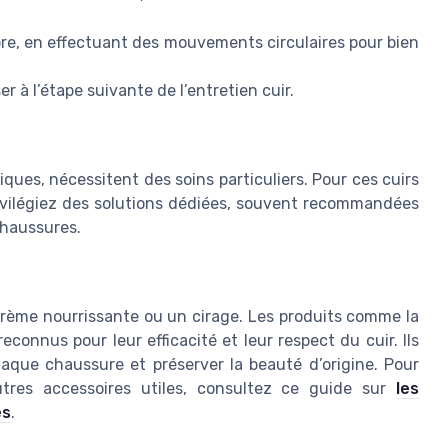
pre, en effectuant des mouvements circulaires pour bien
 à l’étape suivante de l’entretien cuir.
iques, nécessitent des soins particuliers. Pour ces cuirs
privilégiez des solutions dédiées, souvent recommandées
 chaussures.
 crème nourrissante ou un cirage. Les produits comme la
connus pour leur efficacité et leur respect du cuir. Ils
haque chaussure et préserver la beauté d’origine. Pour
autres accessoires utiles, consultez ce guide sur
les
es
.