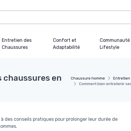
Entretien des
Confort et
Communauté 
Chaussures
Adaptabilité
Lifestyle
s chaussures en
Chaussure homme
Entretien
Comment bien entretenir ses 
à des conseils pratiques pour prolonger leur durée de
 hommes.