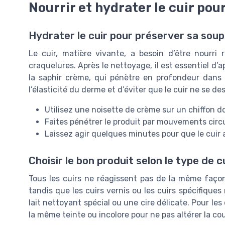
Nourrir et hydrater le cuir pou
Hydrater le cuir pour préserver sa soup
Le cuir, matière vivante, a besoin d’être nourri
craquelures. Après le nettoyage, il est essentiel d
la saphir crème, qui pénètre en profondeur dans 
l’élasticité du derme et d’éviter que le cuir ne se de
Utilisez une noisette de crème sur un chiffon 
Faites pénétrer le produit par mouvements circula
Laissez agir quelques minutes pour que le cuir 
Choisir le bon produit selon le type de c
Tous les cuirs ne réagissent pas de la même façon.
tandis que les cuirs vernis ou les cuirs spécifiqu
lait nettoyant spécial ou une cire délicate. Pour le
la même teinte ou incolore pour ne pas altérer la co