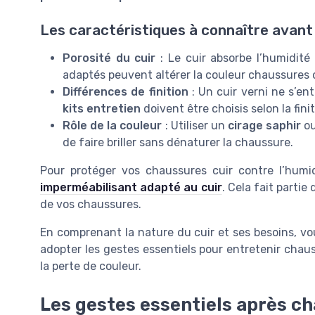
Les caractéristiques à connaître avant
Porosité du cuir
: Le cuir absorbe l’humidité
adaptés peuvent altérer la couleur chaussures o
Différences de finition
: Un cuir verni ne s’en
kits entretien
doivent être choisis selon la finit
Rôle de la couleur
: Utiliser un
cirage saphir
o
de faire briller sans dénaturer la chaussure.
Pour protéger vos chaussures cuir contre l’humidi
imperméabilisant adapté au cuir
. Cela fait partie 
de vos chaussures.
En comprenant la nature du cuir et ses besoins, vo
adopter les gestes essentiels pour entretenir chaus
la perte de couleur.
Les gestes essentiels après c