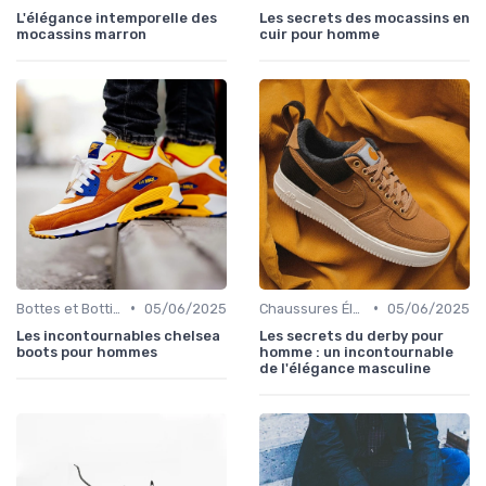
L'élégance intemporelle des
Les secrets des mocassins en
mocassins marron
cuir pour homme
•
•
Bottes et Bottines
05/06/2025
Chaussures Élégantes et de Cérémonie
05/06/2025
Les incontournables chelsea
Les secrets du derby pour
boots pour hommes
homme : un incontournable
de l'élégance masculine