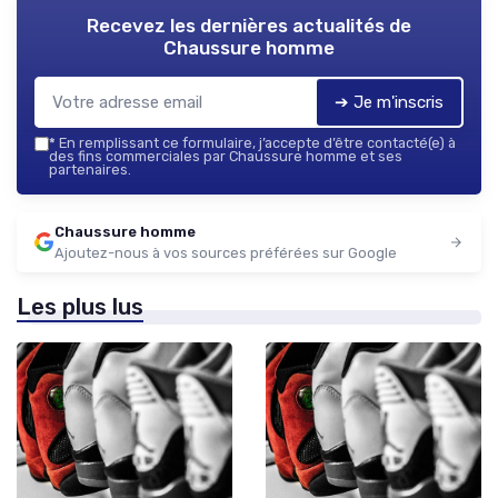
Recevez les dernières actualités de
Chaussure homme
➔ Je m'inscris
*
En remplissant ce formulaire, j’accepte d’être contacté(e) à
des fins commerciales par Chaussure homme et ses
partenaires.
Chaussure homme
Ajoutez-nous à vos sources préférées sur Google
Les plus lus