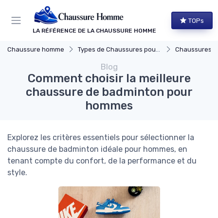
Panneau de gestion des cookies
TOPs
LA RÉFÉRENCE DE LA CHAUSSURE HOMME
Chaussure homme
Types de Chaussures pour Hommes
Chaussures d
Blog
Comment choisir la meilleure
chaussure de badminton pour
hommes
Explorez les critères essentiels pour sélectionner la
chaussure de badminton idéale pour hommes, en
tenant compte du confort, de la performance et du
style.