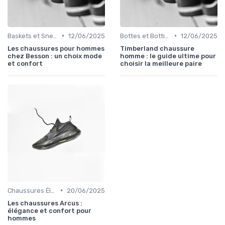
•
•
Baskets et Sneakers
12/06/2025
Bottes et Bottines
12/06/2025
Les chaussures pour hommes
Timberland chaussure
chez Besson : un choix mode
homme : le guide ultime pour
et confort
choisir la meilleure paire
•
Chaussures Élégantes et de Cérémonie
20/06/2025
Les chaussures Arcus :
élégance et confort pour
hommes