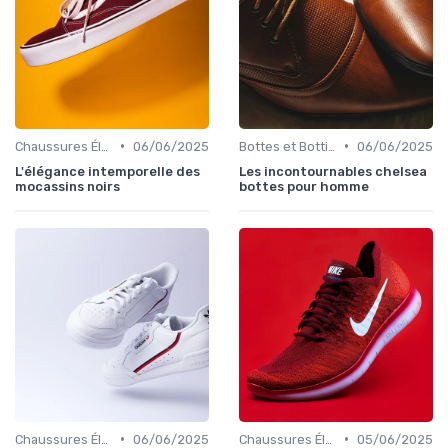
•
•
Chaussures Élégantes et de Cérémonie
06/06/2025
Bottes et Bottines
06/06/2025
L'élégance intemporelle des
Les incontournables chelsea
mocassins noirs
bottes pour homme
•
•
Chaussures Élégantes et de Cérémonie
06/06/2025
Chaussures Élégantes et de Cérémonie
05/06/2025