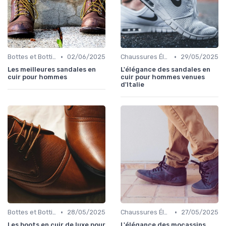
•
•
Bottes et Bottines
02/06/2025
Chaussures Élégantes et de Cérémonie
29/05/2025
Les meilleures sandales en
L'élégance des sandales en
cuir pour hommes
cuir pour hommes venues
d'Italie
•
•
Bottes et Bottines
28/05/2025
Chaussures Élégantes et de Cérémonie
27/05/2025
Les boots en cuir de luxe pour
L'élégance des mocassins