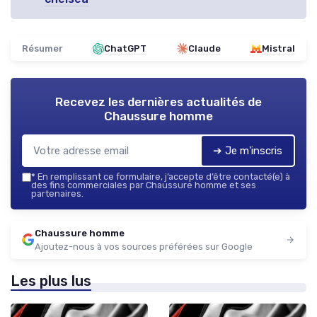
Résumer
ChatGPT
Claude
Mistral
Recevez les dernières actualités de
Chaussure homme
➔ Je m'inscris
*
En remplissant ce formulaire, j’accepte d’être contacté(e) à
des fins commerciales par Chaussure homme et ses
partenaires.
Chaussure homme
Ajoutez-nous à vos sources préférées sur Google
Les plus lus