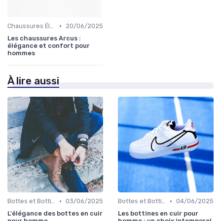
•
Chaussures Élégantes et de Cérémonie
20/06/2025
Les chaussures Arcus :
élégance et confort pour
hommes
À lire aussi
•
•
Bottes et Bottines
03/06/2025
Bottes et Bottines
04/06/2025
L'élégance des bottes en cuir
Les bottines en cuir pour
pour homme
homme : un choix intemporel