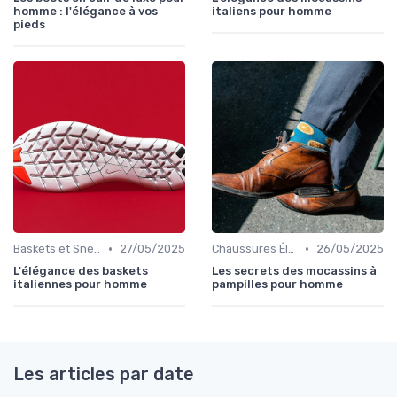
homme : l'élégance à vos
italiens pour homme
pieds
•
•
Baskets et Sneakers
27/05/2025
Chaussures Élégantes et de Cérémonie
26/05/2025
L'élégance des baskets
Les secrets des mocassins à
italiennes pour homme
pampilles pour homme
Les articles par date