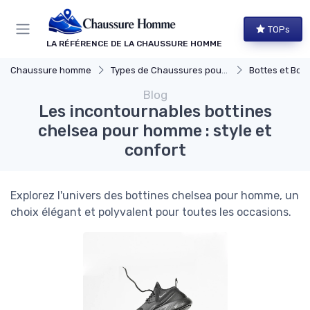
Panneau de gestion des cookies
TOPs
LA RÉFÉRENCE DE LA CHAUSSURE HOMME
Chaussure homme
Types de Chaussures pour Hommes
Bottes et Bott
Blog
Les incontournables bottines
chelsea pour homme : style et
confort
Explorez l'univers des bottines chelsea pour homme, un
choix élégant et polyvalent pour toutes les occasions.