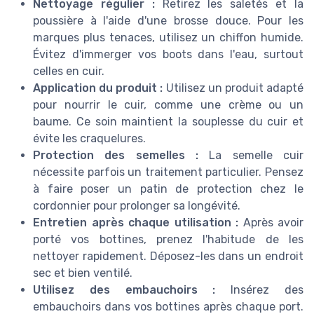
Nettoyage régulier :
Retirez les saletés et la
poussière à l'aide d'une brosse douce. Pour les
marques plus tenaces, utilisez un chiffon humide.
Évitez d'immerger vos boots dans l'eau, surtout
celles en cuir.
Application du produit :
Utilisez un produit adapté
pour nourrir le cuir, comme une crème ou un
baume. Ce soin maintient la souplesse du cuir et
évite les craquelures.
Protection des semelles :
La semelle cuir
nécessite parfois un traitement particulier. Pensez
à faire poser un patin de protection chez le
cordonnier pour prolonger sa longévité.
Entretien après chaque utilisation :
Après avoir
porté vos bottines, prenez l'habitude de les
nettoyer rapidement. Déposez-les dans un endroit
sec et bien ventilé.
Utilisez des embauchoirs :
Insérez des
embauchoirs dans vos bottines après chaque port.