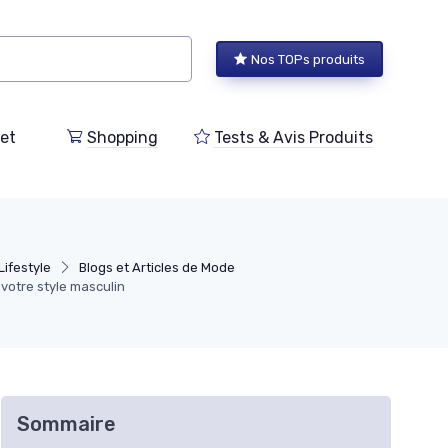
Nos TOPs produits
et
Shopping
Tests & Avis Produits
ifestyle
Blogs et Articles de Mode
votre style masculin
Sommaire