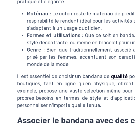
pratique et élégante.
Matériau :
Le coton reste le matériau de prédi
respirabilité le rendent idéal pour les activités
s'adaptant à un usage quotidien.
Formes et utilisations :
Que ce soit en bandea
style décontracté, ou même en bracelet pour un l
Genre :
Bien que traditionnellement associé
prisé par les femmes, accentuant son caract
monde de la mode.
Il est essentiel de choisir un bandana de
qualité
pou
boutiques, tant en ligne qu'en physique, offre
exemple, propose une vaste sélection même pour d
propres besoins en termes de style et d'applicat
personnaliser n'importe quelle tenue.
Associer le bandana avec des