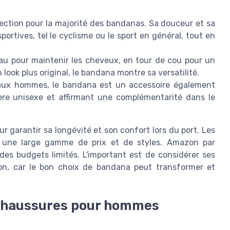
lection pour la majorité des bandanas. Sa douceur et sa
 sportives, tel le cyclisme ou le sport en général, tout en
u pour maintenir les cheveux, en tour de cou pour un
ook plus original, le bandana montre sa versatilité.
 aux hommes, le bandana est un accessoire également
ère unisexe et affirmant une complémentarité dans le
r garantir sa longévité et son confort lors du port. Les
nt une large gamme de prix et de styles. Amazon par
es budgets limités. L'important est de considérer ses
ion, car le bon choix de bandana peut transformer et
 chaussures pour hommes