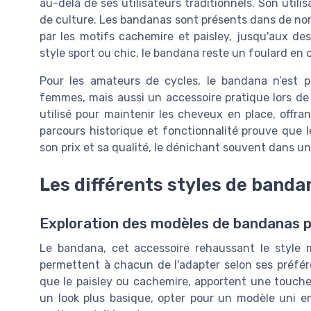
au-delà de ses utilisateurs traditionnels. Son utili
de culture. Les bandanas sont présents dans de nom
par les motifs cachemire et paisley, jusqu'aux d
style sport ou chic, le bandana reste un foulard en 
Pour les amateurs de cycles, le bandana n’es
femmes, mais aussi un accessoire pratique lors d
utilisé pour maintenir les cheveux en place, offra
parcours historique et fonctionnalité prouve que 
son prix et sa qualité, le dénichant souvent dans u
Les différents styles de band
Exploration des modèles de bandanas
Le bandana, cet accessoire rehaussant le style m
permettent à chacun de l'adapter selon ses préfére
que le paisley ou cachemire, apportent une touche
un look plus basique, opter pour un modèle uni e