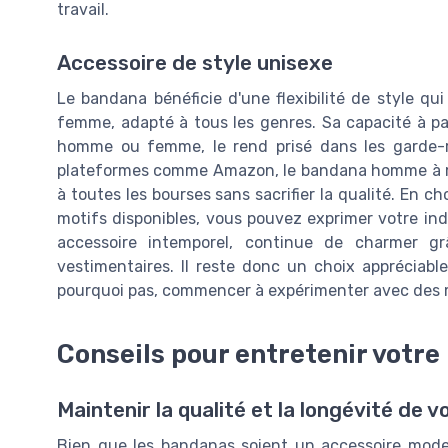
travail.
Accessoire de style unisexe
Le bandana bénéficie d'une flexibilité de style q
femme, adapté à tous les genres. Sa capacité à p
homme ou femme, le rend prisé dans les garde-r
plateformes comme Amazon, le bandana homme à motif
à toutes les bourses sans sacrifier la qualité. En 
motifs disponibles, vous pouvez exprimer votre indi
accessoire intemporel, continue de charmer gr
vestimentaires. Il reste donc un choix appréciable
pourquoi pas, commencer à expérimenter avec des mo
Conseils pour entretenir votr
Maintenir la qualité et la longévité de 
Bien que les bandanas soient un accessoire mode i