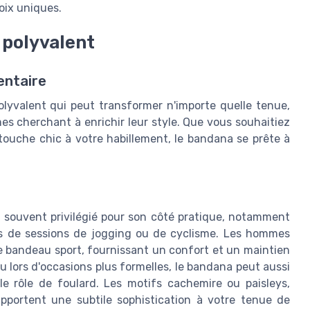
oix uniques.
polyvalent
entaire
yvalent qui peut transformer n'importe quelle tenue,
es cherchant à enrichir leur style. Que vous souhaitiez
 touche chic à votre habillement, le bandana se prête à
 souvent privilégié pour son côté pratique, notamment
rs de sessions de jogging ou de cyclisme. Les hommes
ue bandeau sport, fournissant un confort et un maintien
u lors d'occasions plus formelles, le bandana peut aussi
 rôle de foulard. Les motifs cachemire ou paisleys,
apportent une subtile sophistication à votre tenue de