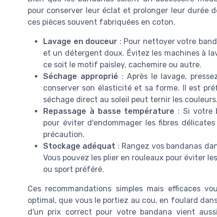
pour conserver leur éclat et prolonger leur durée d
ces pièces souvent fabriquées en coton.
Lavage en douceur
: Pour nettoyer votre banda
et un détergent doux. Évitez les machines à lav
ce soit le motif paisley, cachemire ou autre.
Séchage approprié
: Après le lavage, presse
conserver son élasticité et sa forme. Il est préf
séchage direct au soleil peut ternir les couleurs
Repassage à basse température
: Si votre
pour éviter d'endommager les fibres délicates
précaution.
Stockage adéquat
: Rangez vos bandanas dans u
Vous pouvez les plier en rouleaux pour éviter les
ou sport préféré.
Ces recommandations simples mais efficaces vo
optimal, que vous le portiez au cou, en foulard d
d'un prix correct pour votre bandana vient auss