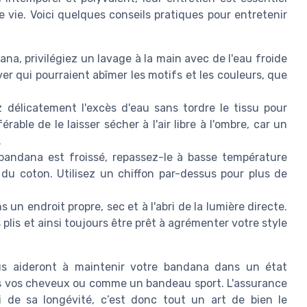
e vie. Voici quelques conseils pratiques pour entretenir
na, privilégiez un lavage à la main avec de l'eau froide
er qui pourraient abîmer les motifs et les couleurs, que
z délicatement l'excès d'eau sans tordre le tissu pour
érable de le laisser sécher à l'air libre à l'ombre, car un
.
 bandana est froissé, repassez-le à basse température
 du coton. Utilisez un chiffon par-dessus pour plus de
n endroit propre, sec et à l'abri de la lumière directe.
 plis et ainsi toujours être prêt à agrémenter votre style
us aideront à maintenir votre bandana dans un état
ans vos cheveux ou comme un bandeau sport. L'assurance
i de sa longévité, c’est donc tout un art de bien le