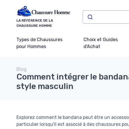
Panneau de gestion des cookies
LA RÉFÉRENCE DE LA
CHAUSSURE HOMME
Types de Chaussures
Choix et Guides
pour Hommes
d'Achat
Blog
Comment intégrer le bandan
style masculin
Explorez comment le bandana peut être un accessoi
particulier lorsqu'il est associé à des chaussures p