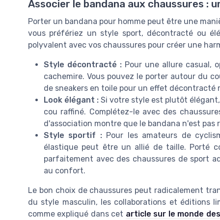
Associer le bandana aux chaussures : u
Porter un bandana pour homme peut être une manièr
vous préfériez un style sport, décontracté ou élé
polyvalent avec vos chaussures pour créer une har
Style décontracté :
Pour une allure casual, 
cachemire. Vous pouvez le porter autour du c
de sneakers en toile pour un effet décontracté 
Look élégant :
Si votre style est plutôt élégan
cou raffiné. Complétez-le avec des chaussures
d'association montre que le bandana n'est pas r
Style sportif :
Pour les amateurs de cyclism
élastique peut être un allié de taille. Port
parfaitement avec des chaussures de sport ad
au confort.
Le bon choix de chaussures peut radicalement tran
du style masculin, les collaborations et éditions 
comme expliqué dans cet
article sur le monde d