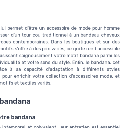
ui lui permet d'être un accessoire de mode pour homme
asser d'un tour cou traditionnel à un bandeau cheveux
obes contemporaines. Dans les boutiques et sur des
s s'offre à des prix variés, ce qui le rend accessible
choisissant soigneusement votre motif bandana parmi les
vidualité et votre sens du style. Enfin, le bandana, cet
âce à sa capacité d'adaptation à différents styles
 pour enrichir votre collection d'accessoires mode, et
tifs et textiles variés.
e bandana
votre bandana
ntemporel et polyvalent, leur entretien est essentiel