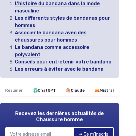
L'histoire du bandana dans la mode
masculine
Les différents styles de bandanas pour
hommes
Associer le bandana avec des
chaussures pour hommes
Le bandana comme accessoire
polyvalent
Conseils pour entretenir votre bandana
Les erreurs à éviter avec le bandana
Résumer
ChatGPT
Claude
Mistral
Recevez les dernières actualités de
Chaussure homme
➔ Je m'inscris