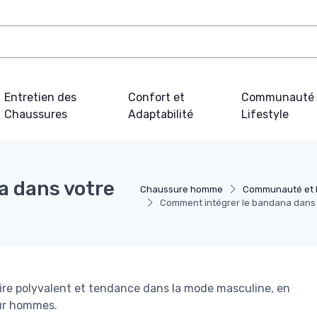
Entretien des
Confort et
Communauté 
Chaussures
Adaptabilité
Lifestyle
a dans votre
Chaussure homme
Communauté et L
Comment intégrer le bandana dans 
re polyvalent et tendance dans la mode masculine, en
our hommes.