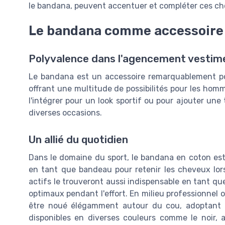
le bandana, peuvent accentuer et compléter ces ch
Le bandana comme accessoire 
Polyvalence dans l'agencement vestim
Le bandana est un accessoire remarquablement pol
offrant une multitude de possibilités pour les homm
l'intégrer pour un look sportif ou pour ajouter une
diverses occasions.
Un allié du quotidien
Dans le domaine du sport, le bandana en coton est
en tant que bandeau pour retenir les cheveux lo
actifs le trouveront aussi indispensable en tant q
optimaux pendant l'effort. En milieu professionnel o
être noué élégamment autour du cou, adoptant le
disponibles en diverses couleurs comme le noir, 