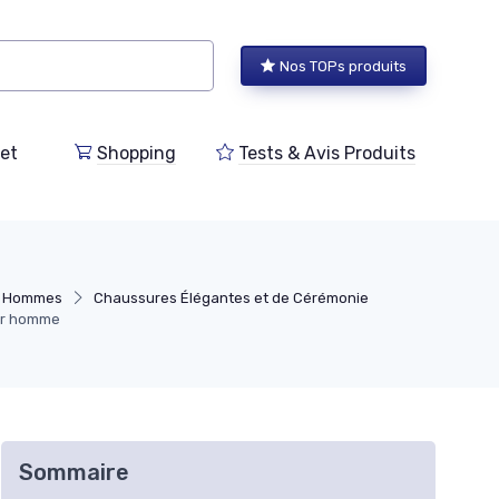
Nos TOPs produits
et
Shopping
Tests & Avis Produits
r Hommes
Chaussures Élégantes et de Cérémonie
our homme
Sommaire