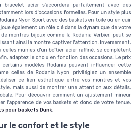
bracelet acier s'accordera parfaitement avec des
otamment lors d'occasions formelles. Pour un style plus
 Rodania Nyon Sport avec des baskets en toile ou en cuir
 joue également un rôle clé dans la dynamique de votre
 de montres bijoux comme la Rodania Verbier, peut se
ssant ainsi la montre captiver l'attention. Inversement,
elles munies d'un boîtier acier raffiné, se complètent
in, adaptez le choix en fonction des occasions. Le prix
de certains modèles Rodania peuvent influencer cette
comme celles de Rodania Nyon, privilégiez un ensemble
éaliser ce lien esthétique entre vos montres et vos
yle, mais aussi de montrer une attention aux détails,
globale. Pour découvrir comment un ajustement mineur
r l'apparence de vos baskets et donc de votre tenue,
ets pour baskets Dunk
.
r le confort et le style