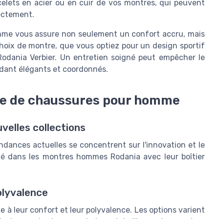
celets en acier ou en cuir de vos montres, qui peuvent
ectement.
mme vous assure non seulement un confort accru, mais
hoix de montre, que vous optiez pour un design sportif
odania Verbier. Un entretien soigné peut empêcher le
rdant élégants et coordonnés.
re de chaussures pour homme
velles collections
ances actuelles se concentrent sur l'innovation et le
uvé dans les montres hommes Rodania avec leur boîtier
olyvalence
à leur confort et leur polyvalence. Les options varient