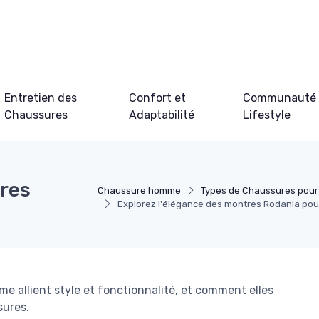
Entretien des
Confort et
Communauté 
Chaussures
Adaptabilité
Lifestyle
tres
Chaussure homme
Types de Chaussures pou
Explorez l'élégance des montres Rodania p
allient style et fonctionnalité, et comment elles
sures.