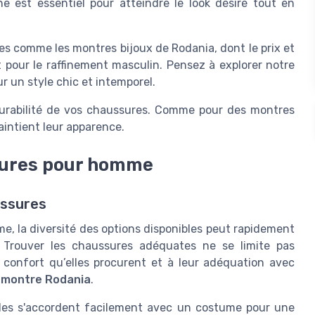
e est essentiel pour atteindre le look désiré tout en
ires comme les
montres bijoux
de Rodania, dont le
prix
et
 pour le raffinement masculin. Pensez à explorer notre
r un style chic et intemporel.
 durabilité de vos chaussures. Comme pour des
montres
maintient leur apparence.
ssures pour homme
ussures
me, la diversité des options disponibles peut rapidement
 Trouver les chaussures adéquates ne se limite pas
confort qu’elles procurent et à leur adéquation avec
e
montre Rodania
.
elles s'accordent facilement avec un costume pour une