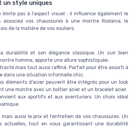
t un style uniques
imite pas à l'aspect visuel : il influence également le
us associez vos chaussures à une montre Rodania, le
oix de la matière de vos souliers.
a durabilité et son élégance classique. Un cuir bien
montre homme, apporte une allure sophistiquée.
racté mais tout aussi raffiné. Parfait pour être assorti à
e dans une situation informelle chic.
s éléments d'acier peuvent être intégrés pour un look
une montre avec un boîtier acier et un bracelet acier.
onvient aux sportifs et aux aventuriers. Un choix idéal
ynamique.
ais aussi le prix et l'entretien de vos chaussures. Un
 actuelles, tout en vous garantissant une durabilité