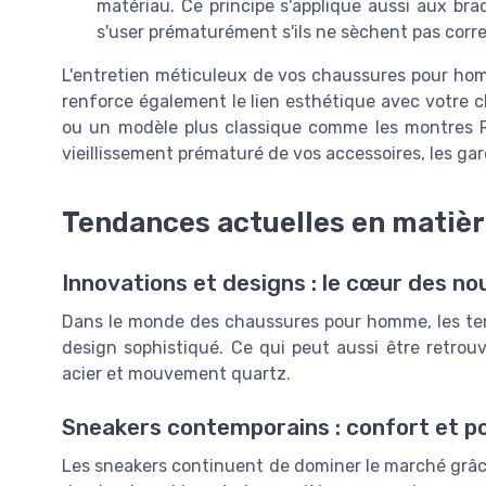
matériau. Ce principe s'applique aussi aux bra
s'user prématurément s'ils ne sèchent pas corr
L'entretien méticuleux de vos chaussures pour ho
renforce également le lien esthétique avec votre c
ou un modèle plus classique comme les montres R
vieillissement prématuré de vos accessoires, les ga
Tendances actuelles en matiè
Innovations et designs : le cœur des nou
Dans le monde des chaussures pour homme, les tend
design sophistiqué. Ce qui peut aussi être retro
acier et mouvement quartz.
Sneakers contemporains : confort et p
Les sneakers continuent de dominer le marché grâce 