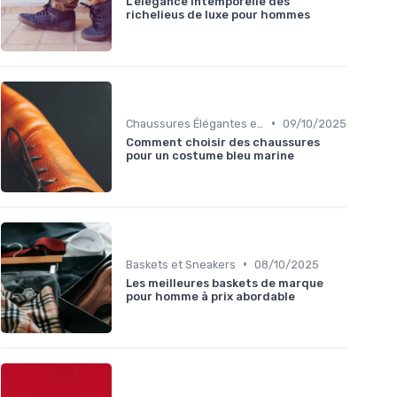
L'élégance intemporelle des
richelieus de luxe pour hommes
•
Chaussures Élégantes et de Cérémonie
09/10/2025
Comment choisir des chaussures
pour un costume bleu marine
•
Baskets et Sneakers
08/10/2025
Les meilleures baskets de marque
pour homme à prix abordable