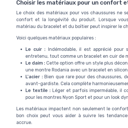
Choisir les matériaux pour un confort e
Le choix des matériaux pour vos chaussures ne se l
confort et la longévité du produit. Lorsque vo
matériau du bracelet et du boîtier peut inspirer le ch
Voici quelques matériaux populaires :
Le cuir :
Indémodable, il est apprécié pour s
entretenu, tout comme un bracelet en cuir de 
Le daim :
Cette option offre un style plus décont
une montre Rodania avec un bracelet en silicon
L'acier :
Bien que rare pour des chaussures, de
avant-gardiste. Cela complète harmonieusement 
Le textile :
Léger et parfois imperméable, il c
pour les montres Nyon Sport et pour un look d
Les matériaux impactent non seulement le confort m
bon choix peut vous aider à suivre les tendances
accrue.