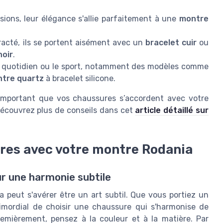
sions, leur élégance s'allie parfaitement à une
montre
racté, ils se portent aisément avec un
bracelet cuir
ou
noir
.
le quotidien ou le sport, notamment des modèles comme
tre quartz
à bracelet silicone.
t important que vos chaussures s’accordent avec votre
écouvrez plus de conseils dans cet
article détaillé sur
res avec votre montre Rodania
r une harmonie subtile
 peut s'avérer être un art subtil. Que vous portiez un
primordial de choisir une chaussure qui s'harmonise de
remièrement, pensez à la couleur et à la matière. Par