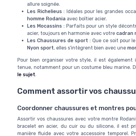
allure soignée.
Les Richelieus
: Idéales pour les grandes occa
homme Rodania
avec boîtier acier.
Les Mocassins
: Parfaits pour un style décont
acier, toujours en harmonie avec votre
cadran 
Les Chaussures de sport
: Que ce soit pour 
Nyon sport
, elles s'intègrent bien avec une
mon
Pour bien organiser votre style, il est égalemen
tenue, notamment pour un costume bleu marine. D
le sujet
.
Comment assortir vos chaussu
Coordonner chaussures et montres pou
Assortir vos chaussures avec votre montre Rodania
bracelet en acier, du cuir ou du silicone, il est 
manière fluide avec votre accessoire temporel. P