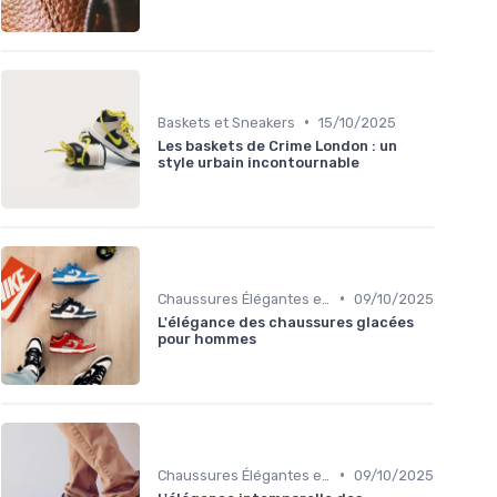
•
Baskets et Sneakers
15/10/2025
Les baskets de Crime London : un
style urbain incontournable
•
Chaussures Élégantes et de Cérémonie
09/10/2025
L'élégance des chaussures glacées
pour hommes
•
Chaussures Élégantes et de Cérémonie
09/10/2025