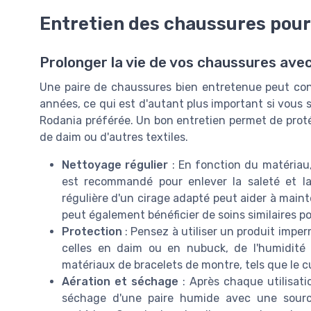
Entretien des chaussures pour
Prolonger la vie de vos chaussures avec
Une paire de chaussures bien entretenue peut con
années, ce qui est d'autant plus important si vous
Rodania préférée. Un bon entretien permet de protége
de daim ou d'autres textiles.
Nettoyage régulier
: En fonction du matériau
est recommandé pour enlever la saleté et la 
régulière d'un cirage adapté peut aider à maint
peut également bénéficier de soins similaires po
Protection
: Pensez à utiliser un produit imper
celles en daim ou en nubuck, de l'humidité 
matériaux de bracelets de montre, tels que le cui
Aération et séchage
: Après chaque utilisatio
séchage d'une paire humide avec une sourc