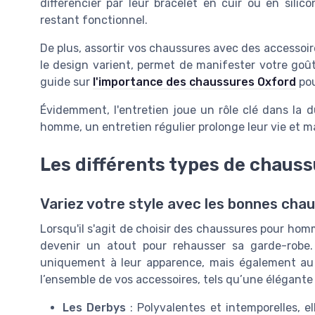
différencier par leur
bracelet en cuir
ou en silicon
restant fonctionnel.
De plus, assortir vos chaussures avec des accesso
le design varient, permet de manifester votre goût
guide sur
l'importance des chaussures Oxford
pou
Évidemment, l'entretien joue un rôle clé dans la
homme
, un entretien régulier prolonge leur vie et 
Les différents types de chau
Variez votre style avec les bonnes cha
Lorsqu'il s'agit de choisir des chaussures pour hom
devenir un atout pour rehausser sa garde-robe.
uniquement à leur apparence, mais également au 
l’ensemble de vos accessoires, tels qu’une élégant
Les Derbys
: Polyvalentes et intemporelles, 