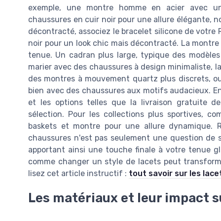
exemple, une montre homme en acier avec un 
chaussures en cuir noir pour une allure élégante, n
décontracté, associez le bracelet silicone de votre
noir pour un look chic mais décontracté. La montre
tenue. Un cadran plus large, typique des modèles
marier avec des chaussures à design minimaliste, lai
des montres à mouvement quartz plus discrets, ou c
bien avec des chaussures aux motifs audacieux. Enf
et les options telles que la livraison gratuite 
sélection. Pour les collections plus sportives, 
baskets et montre pour une allure dynamique. R
chaussures n'est pas seulement une question de st
apportant ainsi une touche finale à votre tenue 
comme changer un style de lacets peut transforme
lisez cet article instructif :
tout savoir sur les lac
Les matériaux et leur impact su