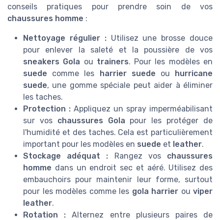
conseils pratiques pour prendre soin de vos
chaussures homme
:
Nettoyage régulier :
Utilisez une brosse douce
pour enlever la saleté et la poussière de vos
sneakers Gola
ou
trainers
. Pour les modèles en
suede
comme les
harrier suede
ou
hurricane
suede
, une gomme spéciale peut aider à éliminer
les taches.
Protection :
Appliquez un spray imperméabilisant
sur vos
chaussures Gola
pour les protéger de
l'humidité et des taches. Cela est particulièrement
important pour les modèles en
suede
et
leather
.
Stockage adéquat :
Rangez vos
chaussures
homme
dans un endroit sec et aéré. Utilisez des
embauchoirs pour maintenir leur forme, surtout
pour les modèles comme les
gola harrier
ou
viper
leather
.
Rotation :
Alternez entre plusieurs paires de