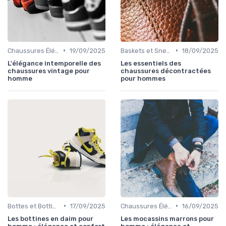
•
•
Chaussures Élégantes et de Cérémonie
19/09/2025
Baskets et Sneakers
18/09/2025
L'élégance intemporelle des
Les essentiels des
chaussures vintage pour
chaussures décontractées
homme
pour hommes
•
•
Bottes et Bottines
17/09/2025
Chaussures Élégantes et de Cérémonie
16/09/2025
Les bottines en daim pour
Les mocassins marrons pour