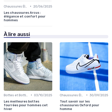
•
Chaussures Élégantes et de Cérémonie
20/06/2025
Les chaussures Arcus :
élégance et confort pour
hommes
À lire aussi
•
•
Bottes et Bottines
03/10/2025
Chaussures Élégantes et de Cérémonie
30/09/2025
Les meilleures bottes
Tout savoir sur les
fourrées pour hommes cet
chaussures Oxford pour
hiver
homme