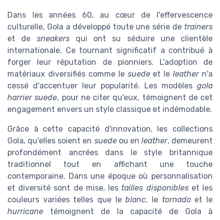
Dans les années 60, au cœur de l'effervescence
culturelle, Gola a développé toute une série de
trainers
et de
sneakers
qui ont su séduire une clientèle
internationale. Ce tournant significatif a contribué à
forger leur réputation de pionniers. L'adoption de
matériaux diversifiés comme le
suede
et le
leather
n'a
cessé d'accentuer leur popularité. Les modèles
gola
harrier suede
, pour ne citer qu'eux, témoignent de cet
engagement envers un style classique et indémodable.
Grâce à cette capacité d'innovation, les collections
Gola, qu'elles soient en
suede
ou en
leather
, demeurent
profondément ancrées dans le style britannique
traditionnel tout en affichant une touche
contemporaine. Dans une époque où personnalisation
et diversité sont de mise, les
tailles disponibles
et les
couleurs variées telles que le
blanc
, le
tornado
et le
hurricane
témoignent de la capacité de Gola à