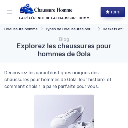
Panneau de gestion des cookies
TOPs
LA RÉFÉRENCE DE LA CHAUSSURE HOMME
Chaussure homme
Types de Chaussures pour Hommes
Baskets et Sn
Blog
Explorez les chaussures pour
hommes de Gola
Découvrez les caractéristiques uniques des
chaussures pour hommes de Gola, leur histoire, et
comment choisir la paire parfaite pour vous.