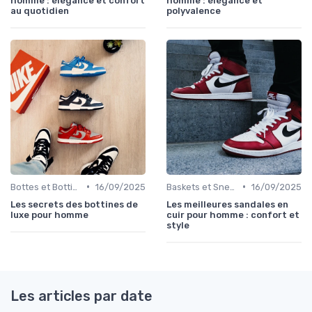
homme : élégance et confort
homme : élégance et
au quotidien
polyvalence
•
•
Bottes et Bottines
16/09/2025
Baskets et Sneakers
16/09/2025
Les secrets des bottines de
Les meilleures sandales en
luxe pour homme
cuir pour homme : confort et
style
Les articles par date