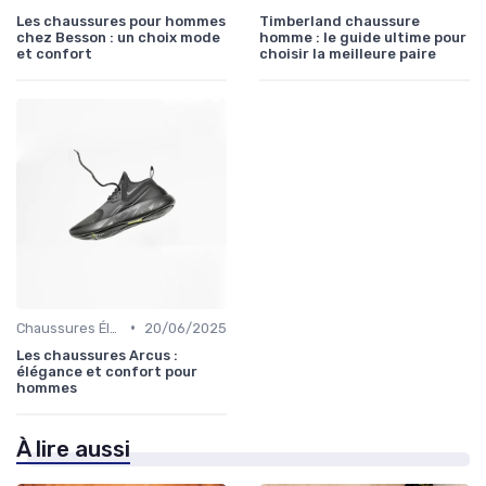
Les chaussures pour hommes
Timberland chaussure
chez Besson : un choix mode
homme : le guide ultime pour
et confort
choisir la meilleure paire
•
Chaussures Élégantes et de Cérémonie
20/06/2025
Les chaussures Arcus :
élégance et confort pour
hommes
À lire aussi