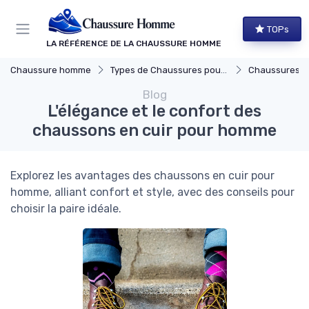
Panneau de gestion des cookies
TOPs
LA RÉFÉRENCE DE LA CHAUSSURE HOMME
Chaussure homme
Types de Chaussures pour Hommes
Chaussures Élégante
Blog
L'élégance et le confort des
chaussons en cuir pour homme
Explorez les avantages des chaussons en cuir pour
homme, alliant confort et style, avec des conseils pour
choisir la paire idéale.