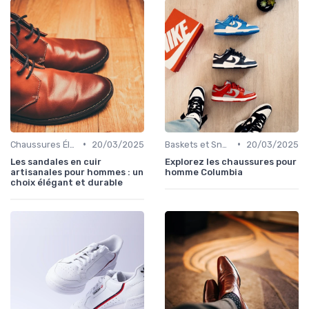
•
•
Chaussures Élégantes et de Cérémonie
20/03/2025
Baskets et Sneakers
20/03/2025
Les sandales en cuir
Explorez les chaussures pour
artisanales pour hommes : un
homme Columbia
choix élégant et durable