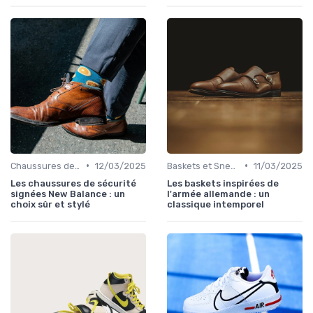
•
•
Chaussures de Sport
12/03/2025
Baskets et Sneakers
11/03/2025
Les chaussures de sécurité
Les baskets inspirées de
signées New Balance : un
l'armée allemande : un
choix sûr et stylé
classique intemporel