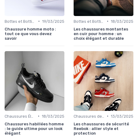
•
•
Bottes et Bottines
19/03/2025
Bottes et Bottines
18/03/2025
Chaussure homme moto :
Les chaussures montantes
tout ce que vous devez
en cuir pour homme : un
savoir
choix élégant et durable
•
•
Chaussures Élégantes et de Cérémonie
18/03/2025
Chaussures de Sport
13/03/2025
Chaussures habillées homme
Les chaussures de sécurité
: le guide ultime pour un look
Reebok : allier style et
élégant
protection