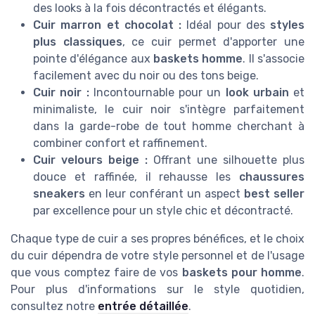
des looks à la fois décontractés et élégants.
Cuir marron et chocolat :
Idéal pour des
styles
plus classiques
, ce cuir permet d'apporter une
pointe d'élégance aux
baskets homme
. Il s'associe
facilement avec du noir ou des tons beige.
Cuir noir :
Incontournable pour un
look urbain
et
minimaliste, le cuir noir s'intègre parfaitement
dans la garde-robe de tout homme cherchant à
combiner confort et raffinement.
Cuir velours beige :
Offrant une silhouette plus
douce et raffinée, il rehausse les
chaussures
sneakers
en leur conférant un aspect
best seller
par excellence pour un style chic et décontracté.
Chaque type de cuir a ses propres bénéfices, et le choix
du cuir dépendra de votre style personnel et de l'usage
que vous comptez faire de vos
baskets pour homme
.
Pour plus d'informations sur le style quotidien,
consultez notre
entrée détaillée
.