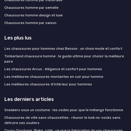
Chaussures homme par matériaux
Chaussures homme par semelle
Chaussures homme design et luxe
Chaussures homme par saison
Les plus lus
Les chaussures pour hommes chez Besson : un choix mode et confort
Timberland chaussure homme : le guide ultime pour choisir la meilleure
paire
Les chaussures Arcus : élégance et confort pour hommes
Les meilleures chaussures montantes en cuir pour homme
Les meilleures chaussures d'intérieur pour hommes
Les derniers articles
Sneakers sous un costume : les codes pour que le mélange fonctionne
Chaussures de ville sans chaussettes : réussir le look no-socks sans
détruire ses souliers
Cousu Goodyear, Blake, collé : ce que la fabrication de vos chaussures