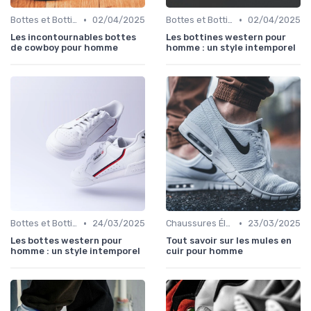
•
•
Bottes et Bottines
02/04/2025
Bottes et Bottines
02/04/2025
Les incontournables bottes
Les bottines western pour
de cowboy pour homme
homme : un style intemporel
•
•
Bottes et Bottines
24/03/2025
Chaussures Élégantes et de Cérémonie
23/03/2025
Les bottes western pour
Tout savoir sur les mules en
homme : un style intemporel
cuir pour homme