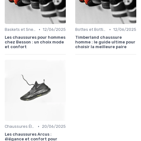
•
•
Baskets et Sneakers
12/06/2025
Bottes et Bottines
12/06/2025
Les chaussures pour hommes
Timberland chaussure
chez Besson : un choix mode
homme : le guide ultime pour
et confort
choisir la meilleure paire
•
Chaussures Élégantes et de Cérémonie
20/06/2025
Les chaussures Arcus :
élégance et confort pour