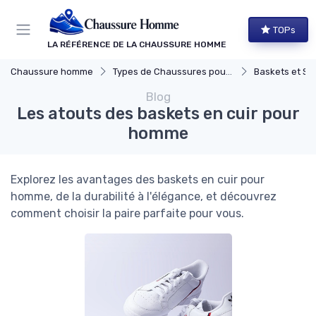
Panneau de gestion des cookies
TOPs
LA RÉFÉRENCE DE LA CHAUSSURE HOMME
Chaussure homme
Types de Chaussures pour Hommes
Baskets et Sn
Blog
Les atouts des baskets en cuir pour
homme
Explorez les avantages des baskets en cuir pour
homme, de la durabilité à l'élégance, et découvrez
comment choisir la paire parfaite pour vous.