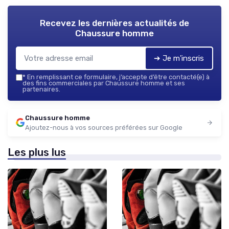
Recevez les dernières actualités de
Chaussure homme
➔ Je m'inscris
*
En remplissant ce formulaire, j’accepte d’être contacté(e) à
des fins commerciales par Chaussure homme et ses
partenaires.
Chaussure homme
Ajoutez-nous à vos sources préférées sur Google
Les plus lus