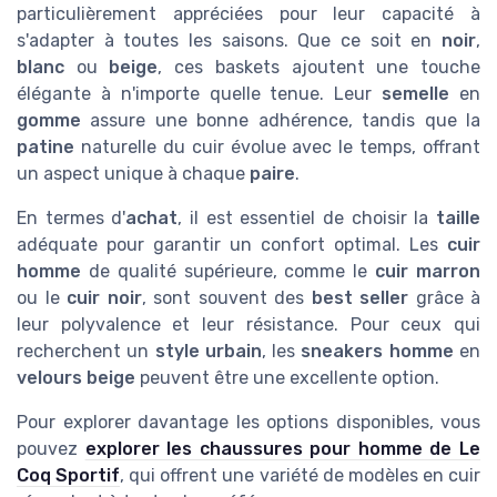
particulièrement appréciées pour leur capacité à
s'adapter à toutes les saisons. Que ce soit en
noir
,
blanc
ou
beige
, ces baskets ajoutent une touche
élégante à n'importe quelle tenue. Leur
semelle
en
gomme
assure une bonne adhérence, tandis que la
patine
naturelle du cuir évolue avec le temps, offrant
un aspect unique à chaque
paire
.
En termes d'
achat
, il est essentiel de choisir la
taille
adéquate pour garantir un confort optimal. Les
cuir
homme
de qualité supérieure, comme le
cuir marron
ou le
cuir noir
, sont souvent des
best seller
grâce à
leur polyvalence et leur résistance. Pour ceux qui
recherchent un
style urbain
, les
sneakers homme
en
velours beige
peuvent être une excellente option.
Pour explorer davantage les options disponibles, vous
pouvez
explorer les chaussures pour homme de Le
Coq Sportif
, qui offrent une variété de modèles en cuir