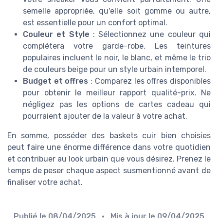
semelle appropriée, qu'elle soit gomme ou autre,
est essentielle pour un confort optimal.
Couleur et Style
: Sélectionnez une couleur qui
complétera votre garde-robe. Les teintures
populaires incluent le noir, le blanc, et même le trio
de couleurs beige pour un style urbain intemporel.
Budget et offres
: Comparez les offres disponibles
pour obtenir le meilleur rapport qualité-prix. Ne
négligez pas les options de cartes cadeau qui
pourraient ajouter de la valeur à votre achat.
En somme, posséder des baskets cuir bien choisies
peut faire une énorme différence dans votre quotidien
et contribuer au look urbain que vous désirez. Prenez le
temps de peser chaque aspect susmentionné avant de
finaliser votre achat.
Publié le
08/04/2025
• Mis à jour le
09/04/2025