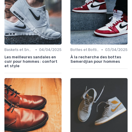
•
•
Baskets et Sneakers
04/04/2025
Bottes et Bottines
03/04/2025
Les meilleures sandales en
À la recherche des bottes
cuir pour hommes : confort
Semerdjian pour hommes
et style