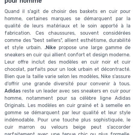
pour homme
Quand il s'agit de choisir des baskets en cuir pour
homme, certaines marques se démarquent par la
qualité de leurs matériaux et le soin apporté à la
fabrication. Ces chaussures, souvent considérées
comme des "best sellers", allient esthétisme, durabilité
et style urbain.
.Nike
propose une large gamme de
sneakers en cuir qui allient confort et design moderne.
Leur offre inclut des modèles en cuir noir et cuir
chocolat, parfaits pour un look urbain et décontracté.
Bien que la taille varie selon les modèles, Nike s'assure
d'offrir une grande diversité pour convenir à tous.
Adidas
reste un leader avec ses sneakers en cuir pour
homme, notamment pour sa célèbre ligne Adidas
Originals. Les modèles en cuir grainé et à semelle en
gomme se démarquent par leur qualité et leur style
indémodable. Pour une touche plus sophistiquée, le
cuir marron ou velours beige peut s'accorder
parfaitement avec une tenue chic ou plus formelle.