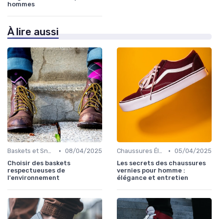
hommes
À lire aussi
•
•
Baskets et Sneakers
08/04/2025
Chaussures Élégantes et de Cérémonie
05/04/2025
Choisir des baskets
Les secrets des chaussures
respectueuses de
vernies pour homme :
l'environnement
élégance et entretien