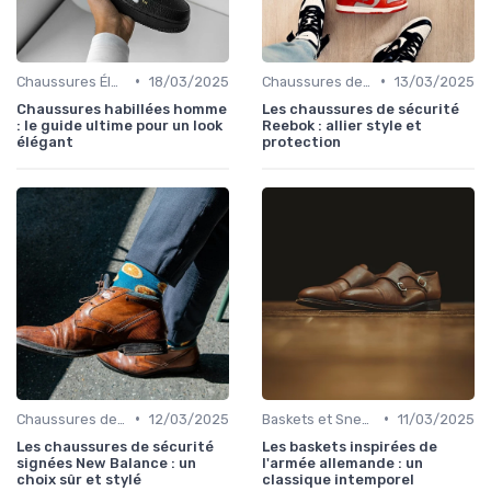
•
•
Chaussures Élégantes et de Cérémonie
18/03/2025
Chaussures de Sport
13/03/2025
Chaussures habillées homme
Les chaussures de sécurité
: le guide ultime pour un look
Reebok : allier style et
élégant
protection
•
•
Chaussures de Sport
12/03/2025
Baskets et Sneakers
11/03/2025
Les chaussures de sécurité
Les baskets inspirées de
signées New Balance : un
l'armée allemande : un
choix sûr et stylé
classique intemporel