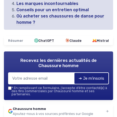
Les marques incontournables
Conseils pour un entretien optimal
Où acheter ses chaussures de danse pour
homme ?
Résumer
ChatGPT
Claude
Mistral
Recevez les dernières actualités de
Chaussure homme
➔ Je m'inscris
*
En remplissant ce formulaire, j’accepte d’être contacté(e) à
des fins commerciales par Chaussure homme et ses
partenaires.
Chaussure homme
Ajoutez-nous à vos sources préférées sur Google