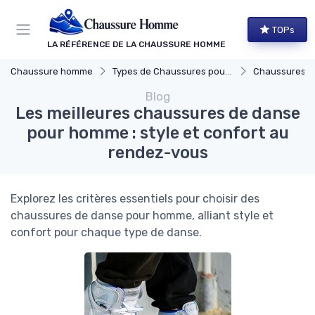
Panneau de gestion des cookies
TOPs
LA RÉFÉRENCE DE LA CHAUSSURE HOMME
Chaussure homme
Types de Chaussures pour Hommes
Chaussures Élégante
Blog
Les meilleures chaussures de danse
pour homme : style et confort au
rendez-vous
Explorez les critères essentiels pour choisir des
chaussures de danse pour homme, alliant style et
confort pour chaque type de danse.