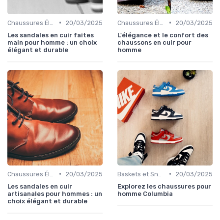
•
•
Chaussures Élégantes et de Cérémonie
20/03/2025
Chaussures Élégantes et de Cérémonie
20/03/2025
Les sandales en cuir faites
L'élégance et le confort des
main pour homme : un choix
chaussons en cuir pour
élégant et durable
homme
•
•
Chaussures Élégantes et de Cérémonie
20/03/2025
Baskets et Sneakers
20/03/2025
Les sandales en cuir
Explorez les chaussures pour
artisanales pour hommes : un
homme Columbia
choix élégant et durable