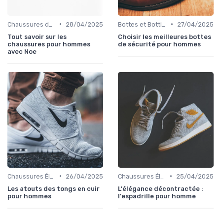
•
•
Chaussures de Ville
28/04/2025
Bottes et Bottines
27/04/2025
Tout savoir sur les
Choisir les meilleures bottes
chaussures pour hommes
de sécurité pour hommes
avec Noe
•
•
Chaussures Élégantes et de Cérémonie
26/04/2025
Chaussures Élégantes et de Cérémonie
25/04/2025
Les atouts des tongs en cuir
L'élégance décontractée :
pour hommes
l'espadrille pour homme