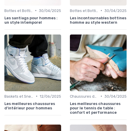
•
•
Bottes et Bottines
30/04/2025
Bottes et Bottines
30/04/2025
Les santiags pour hommes :
Les incontournables bottines
un style intemporel
homme au style western
•
•
Baskets et Sneakers
12/06/2025
Chaussures de Sport
30/04/2025
Les meilleures chaussures
Les meilleures chaussures
d'intérieur pour hommes
pour le tennis de table :
confort et performance