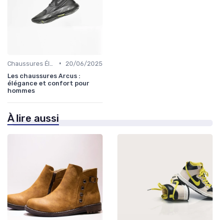
•
Chaussures Élégantes et de Cérémonie
20/06/2025
Les chaussures Arcus :
élégance et confort pour
hommes
À lire aussi