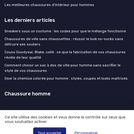
Les meilleures chaussures d'intérieur pour hommes
Les derniers articles
Sneakers sous un costume : les codes pour que le mélange fonctionne
Chaussures de ville sans chaussettes : réussir le look no-socks sans
détruire ses souliers
Cousu Goodyear, Blake, collé : ce que la fabrication de vos chaussures
révèle de leur qualité
Comment choisir un sac à dos de ville pour homme sans sacrifier le
style de vos chaussures
Oser la chemise colorée pour homme : styles, coupes et looks maîtrisés
Chaussure homme
Ce site utilise des cookies et vous donne le contrôle sur ceux que
vous souhaitez activer
Mentions légales
Politique de confidentialité
© Chaussure homme 2026
Tout accepter
Personnaliser