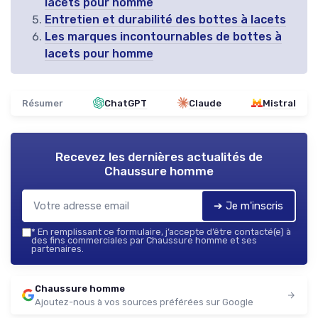
lacets pour homme
Entretien et durabilité des bottes à lacets
Les marques incontournables de bottes à
lacets pour homme
Résumer
ChatGPT
Claude
Mistral
Recevez les dernières actualités de
Chaussure homme
➔ Je m'inscris
*
En remplissant ce formulaire, j’accepte d’être contacté(e) à
des fins commerciales par Chaussure homme et ses
partenaires.
Chaussure homme
Ajoutez-nous à vos sources préférées sur Google