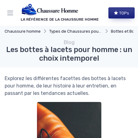
Panneau de gestion des cookies
TOPs
LA RÉFÉRENCE DE LA CHAUSSURE HOMME
Chaussure homme
Types de Chaussures pour Hommes
Bottes et Bott
Blog
Les bottes à lacets pour homme : un
choix intemporel
Explorez les différentes facettes des bottes à lacets
pour homme, de leur histoire à leur entretien, en
passant par les tendances actuelles.