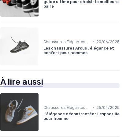
guide ultime pour choisir la meilleure
paire
•
Chaussures Élégantes et de Cérémonie
20/06/2025
Les chaussures Arcus : élégance et
confort pour hommes
À lire aussi
•
Chaussures Élégantes et de Cérémonie
25/04/2025
L'élégance décontractée : l'espadrille
pour homme