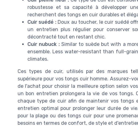
robustesse et sa capacité à développer une
recherchent des tongs en cuir durables et élég
Cuir suédé :
Doux au toucher, le cuir suédé off
un entretien plus régulier pour conserver s
décontracté tout en restant chic.
Cuir nubuck :
Similar to suède but with a more
ensemble. Less water-resistant than full-grain 
climates.
Ces types de cuir, utilisés par des marques tel
supérieure pour vos tongs cuir homme. Assurez-vous 
de l'achat pour choisir la meilleure option selon vo
un bon entretien prolongera la vie de vos tongs. 
chaque type de cuir afin de maintenir vos tongs e
entretien optimal pour prolonger leur durée de v
pour la plage ou des tongs cuir pour une promenade
besoins en termes de confort, de style et d'entretien