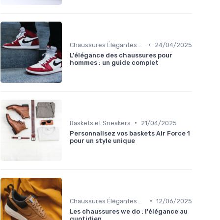
•
Chaussures Élégantes et de Cérémonie
24/04/2025
L'élégance des chaussures pour
hommes : un guide complet
•
Baskets et Sneakers
21/04/2025
Personnalisez vos baskets Air Force 1
pour un style unique
•
Chaussures Élégantes et de Cérémonie
12/06/2025
Les chaussures we do : l'élégance au
quotidien