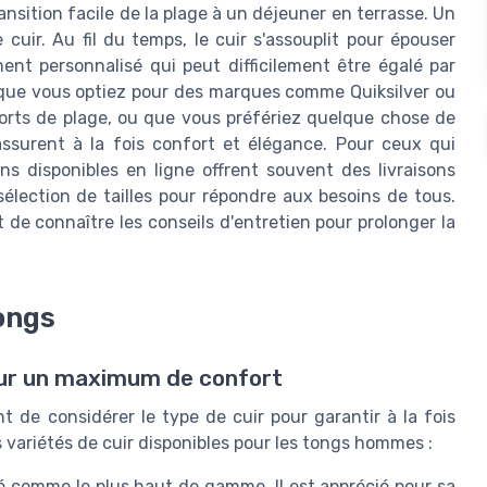
nsition facile de la plage à un déjeuner en terrasse. Un
 cuir. Au fil du temps, le cuir s'assouplit pour épouser
ent personnalisé qui peut difficilement être égalé par
 que vous optiez pour des marques comme Quiksilver ou
ports de plage, ou que vous préfériez quelque chose de
ssurent à la fois confort et élégance. Pour ceux qui
ns disponibles en ligne offrent souvent des livraisons
sélection de tailles pour répondre aux besoins de tous.
 de connaître les conseils d'entretien pour prolonger la
tongs
pour un maximum de confort
ant de considérer le type de cuir pour garantir à la fois
s variétés de cuir disponibles pour les tongs hommes :
é comme le plus haut de gamme. Il est apprécié pour sa