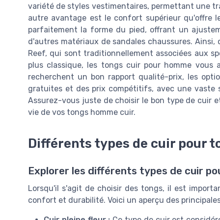
variété de styles vestimentaires, permettant une tra
autre avantage est le confort supérieur qu'offre le
parfaitement la forme du pied, offrant un ajustem
d'autres matériaux de sandales chaussures. Ainsi,
Reef, qui sont traditionnellement associées aux s
plus classique, les tongs cuir pour homme vous a
recherchent un bon rapport qualité-prix, les optio
gratuites et des prix compétitifs, avec une vaste 
Assurez-vous juste de choisir le bon type de cuir et
vie de vos tongs homme cuir.
Différents types de cuir pour 
Explorer les différents types de cuir 
Lorsqu'il s'agit de choisir des tongs, il est import
confort et durabilité. Voici un aperçu des principale
Cuir pleine fleur :
Ce type de cuir est considér