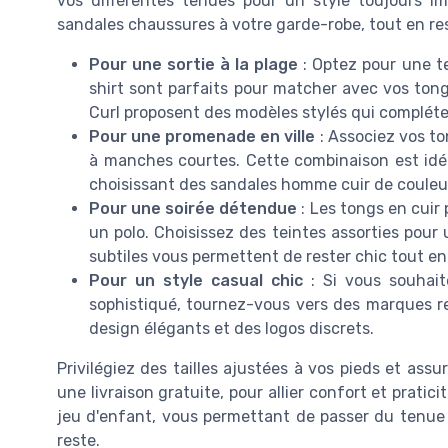
vos différentes tenues pour un style toujours im
sandales chaussures à votre garde-robe, tout en res
Pour une sortie à la plage
: Optez pour une t
shirt sont parfaits pour matcher avec vos tongs
Curl proposent des modèles stylés qui complét
Pour une promenade en ville
: Associez vos t
à manches courtes. Cette combinaison est idéal
choisissant des sandales homme cuir de couleurs
Pour une soirée détendue
: Les tongs en cuir
un polo. Choisissez des teintes assorties pou
subtiles vous permettent de rester chic tout en r
Pour un style casual chic
: Si vous souhait
sophistiqué, tournez-vous vers des marques
design élégants et des logos discrets.
Privilégiez des tailles ajustées à vos pieds et ass
une livraison gratuite, pour allier confort et pratic
jeu d'enfant, vous permettant de passer du tenue 
reste.