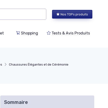
Nos TOPs produits
et
Shopping
Tests & Avis Produits
es
Chaussures Élégantes et de Cérémonie
Sommaire