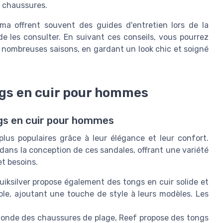
à chaussures.
ma offrent souvent des guides d'entretien lors de la
de les consulter. En suivant ces conseils, vous pourrez
 nombreuses saisons, en gardant un look chic et soigné
ngs en cuir pour hommes
gs en cuir pour hommes
us populaires grâce à leur élégance et leur confort.
ans la conception de ces sandales, offrant une variété
et besoins.
uiksilver propose également des tongs en cuir solide et
ble, ajoutant une touche de style à leurs modèles. Les
monde des chaussures de plage, Reef propose des tongs