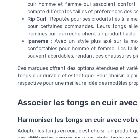
cuir homme et femme qui associent confort e
compte différentes tailles et préférences des
Rip Curl
: Réputée pour ses produits liés à la mer
pour certaines commandes. Leurs tongs allien
hommes cuir qui recherchent un produit fiable.
Ipanema
: Avec un style plus axé sur la mo
confortables pour homme et femme. Les taille
souvent abordables, rendant ces chaussures pla
Ces marques offrent des options étendues et varié
tongs cuir durable et esthétique. Pour choisir la pair
respective pour une meilleure idée des modèles pro
Associer les tongs en cuir ave
Harmoniser les tongs en cuir avec votr
Adopter les tongs en cuir, c'est choisir un produit q