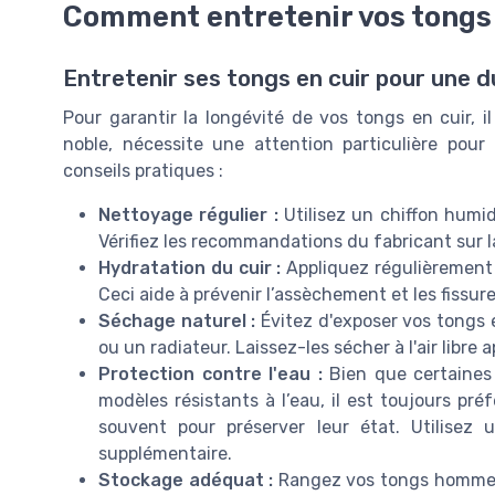
Comment entretenir vos tongs 
Entretenir ses tongs en cuir pour une d
Pour garantir la longévité de vos tongs en cuir, il
noble, nécessite une attention particulière pour
conseils pratiques :
Nettoyage régulier :
Utilisez un chiffon humid
Vérifiez les recommandations du fabricant sur l
Hydratation du cuir :
Appliquez régulièrement 
Ceci aide à prévenir l’assèchement et les fissur
Séchage naturel :
Évitez d'exposer vos tongs e
ou un radiateur. Laissez-les sécher à l'air libre 
Protection contre l'eau :
Bien que certaines
modèles résistants à l’eau, il est toujours pré
souvent pour préserver leur état. Utilisez 
supplémentaire.
Stockage adéquat :
Rangez vos tongs homme da