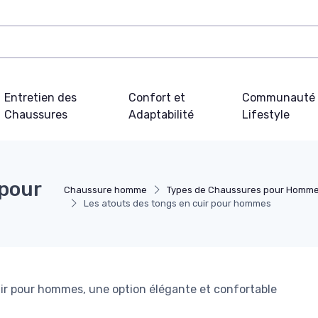
Entretien des
Confort et
Communauté 
Chaussures
Adaptabilité
Lifestyle
 pour
Chaussure homme
Types de Chaussures pour Homm
Les atouts des tongs en cuir pour hommes
uir pour hommes, une option élégante et confortable