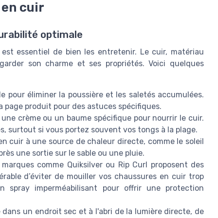
en cuir
urabilité optimale
 est essentiel de bien les entretenir. Le cuir, matériau
 garder son charme et ses propriétés. Voici quelques
e pour éliminer la poussière et les saletés accumulées.
a page produit pour des astuces spécifiques.
une crème ou un baume spécifique pour nourrir le cuir.
es, surtout si vous portez souvent vos tongs à la plage.
n cuir à une source de chaleur directe, comme le soleil
après une sortie sur le sable ou une pluie.
 marques comme Quiksilver ou Rip Curl proposent des
férable d’éviter de mouiller vos chaussures en cuir trop
un spray imperméabilisant pour offrir une protection
ns un endroit sec et à l'abri de la lumière directe, de