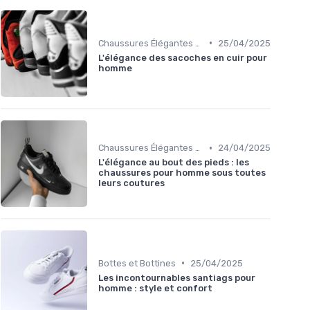
•
Chaussures Élégantes et de Cérémonie
25/04/2025
L'élégance des sacoches en cuir pour
homme
•
Chaussures Élégantes et de Cérémonie
24/04/2025
L'élégance au bout des pieds : les
chaussures pour homme sous toutes
leurs coutures
•
Bottes et Bottines
25/04/2025
Les incontournables santiags pour
homme : style et confort