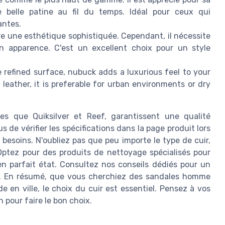
 belle patine au fil du temps. Idéal pour ceux qui
antes.
re une esthétique sophistiquée. Cependant, il nécessite
on apparence. C'est un excellent choix pour un style
 refined surface, nubuck adds a luxurious feel to your
leather, it is preferable for urban environments or dry
les que Quiksilver et Reef, garantissent une qualité
de vérifier les spécifications dans la page produit lors
s besoins. N'oubliez pas que peu importe le type de cuir,
Optez pour des produits de nettoyage spécialisés pour
n parfait état. Consultez nos conseils dédiés pour un
ie. En résumé, que vous cherchiez des sandales homme
 en ville, le choix du cuir est essentiel. Pensez à vos
 pour faire le bon choix.