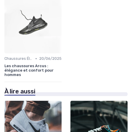
•
Chaussures Élégantes et de Cérémonie
20/06/2025
Les chaussures Arcus :
élégance et confort pour
hommes
À lire aussi