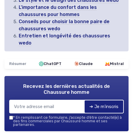
Le style et le design des chaussures wedo
L'importance du confort dans les
chaussures pour hommes
Conseils pour choisir la bonne paire de
chaussures wedo
Entretien et longévité des chaussures
wedo
Résumer
ChatGPT
Claude
Mistral
Recevez les dernières actualités de
Chaussure homme
➔ Je m'inscris
*
En remplissant ce formulaire, j’accepte d’être contacté(e) à
des fins commerciales par Chaussure homme et ses
partenaires.