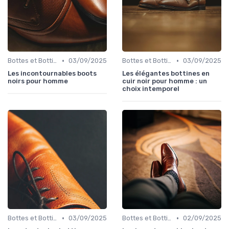
•
•
Bottes et Bottines
03/09/2025
Bottes et Bottines
03/09/2025
Les incontournables boots
Les élégantes bottines en
noirs pour homme
cuir noir pour homme : un
choix intemporel
•
•
Bottes et Bottines
03/09/2025
Bottes et Bottines
02/09/2025