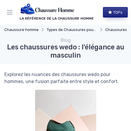
Panneau de gestion des cookies
TOPs
LA RÉFÉRENCE DE LA CHAUSSURE HOMME
Chaussure homme
Types de Chaussures pour Hommes
Chaussures Élégante
Blog
Les chaussures wedo : l'élégance au
masculin
Explorez les nuances des chaussures wedo pour
hommes, une fusion parfaite entre style et confort.