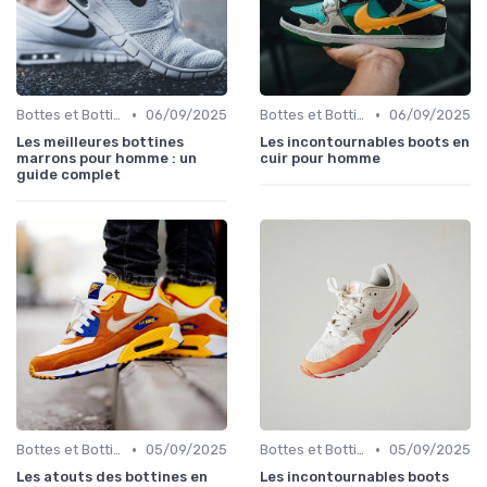
•
•
Bottes et Bottines
06/09/2025
Bottes et Bottines
06/09/2025
Les meilleures bottines
Les incontournables boots en
marrons pour homme : un
cuir pour homme
guide complet
•
•
Bottes et Bottines
05/09/2025
Bottes et Bottines
05/09/2025
Les atouts des bottines en
Les incontournables boots