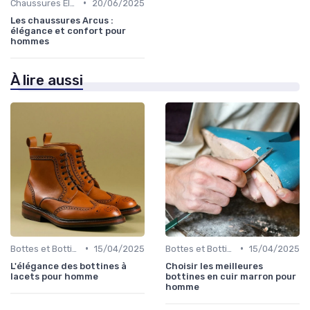
•
Chaussures Élégantes et de Cérémonie
20/06/2025
Les chaussures Arcus :
élégance et confort pour
hommes
À lire aussi
•
•
Bottes et Bottines
15/04/2025
Bottes et Bottines
15/04/2025
L'élégance des bottines à
Choisir les meilleures
lacets pour homme
bottines en cuir marron pour
homme