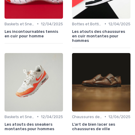
•
•
Baskets et Sneakers
12/04/2025
Bottes et Bottines
12/04/2025
Les incontournables tennis
Les atouts des chaussures
en cuir pour homme
en cuir montantes pour
hommes
•
•
Baskets et Sneakers
12/04/2025
Chaussures de Ville
12/06/2025
Les atouts des sneakers
L'art de bien lacer ses
montantes pour hommes
chaussures de ville