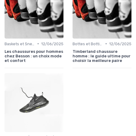
•
•
Baskets et Sneakers
12/06/2025
Bottes et Bottines
12/06/2025
Les chaussures pour hommes
Timberland chaussure
chez Besson : un choix mode
homme : le guide ultime pour
et confort
choisir la meilleure paire