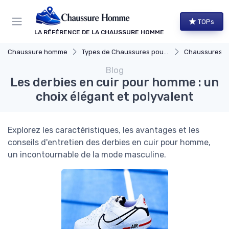
Panneau de gestion des cookies
TOPs
LA RÉFÉRENCE DE LA CHAUSSURE HOMME
Chaussure homme
Types de Chaussures pour Hommes
Chaussures Élégante
Blog
Les derbies en cuir pour homme : un
choix élégant et polyvalent
Explorez les caractéristiques, les avantages et les
conseils d'entretien des derbies en cuir pour homme,
un incontournable de la mode masculine.