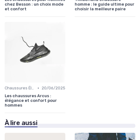
chez Besson : un choix mode
homme : le guide ultime pour
et confort
choisir la meilleure paire
•
Chaussures Élégantes et de Cérémonie
20/06/2025
Les chaussures Arcus :
élégance et confort pour
hommes
À lire aussi