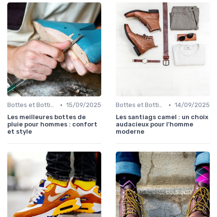
•
•
Bottes et Bottines
15/09/2025
Bottes et Bottines
14/09/2025
Les meilleures bottes de
Les santiags camel : un choix
pluie pour hommes : confort
audacieux pour l'homme
et style
moderne