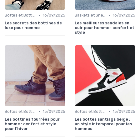
•
•
Bottes et Bottines
16/09/2025
Baskets et Sneakers
16/09/2025
Les secrets des bottines de
Les meilleures sandales en
luxe pour homme
cuir pour homme : confort et
style
•
•
Bottes et Bottines
15/09/2025
Bottes et Bottines
15/09/2025
Les bottines fourrées pour
Les bottes santiags beige :
homme : confort et style
un style intemporel pour les
pour l'hiver
hommes