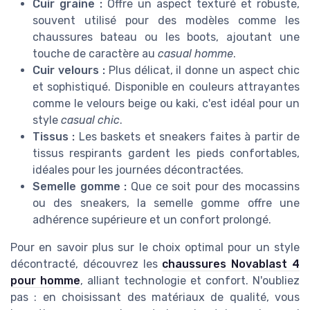
Cuir graine :
Offre un aspect texturé et robuste,
souvent utilisé pour des modèles comme les
chaussures bateau ou les boots, ajoutant une
touche de caractère au
casual homme
.
Cuir velours :
Plus délicat, il donne un aspect chic
et sophistiqué. Disponible en couleurs attrayantes
comme le velours beige ou kaki, c'est idéal pour un
style
casual chic
.
Tissus :
Les baskets et sneakers faites à partir de
tissus respirants gardent les pieds confortables,
idéales pour les journées décontractées.
Semelle gomme :
Que ce soit pour des mocassins
ou des sneakers, la semelle gomme offre une
adhérence supérieure et un confort prolongé.
Pour en savoir plus sur le choix optimal pour un style
décontracté, découvrez les
chaussures Novablast 4
pour homme
, alliant technologie et confort. N'oubliez
pas : en choisissant des matériaux de qualité, vous