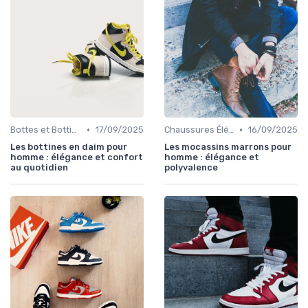
•
•
Bottes et Bottines
17/09/2025
Chaussures Élégantes et de Cérémonie
16/09/2025
Les bottines en daim pour
Les mocassins marrons pour
homme : élégance et confort
homme : élégance et
au quotidien
polyvalence