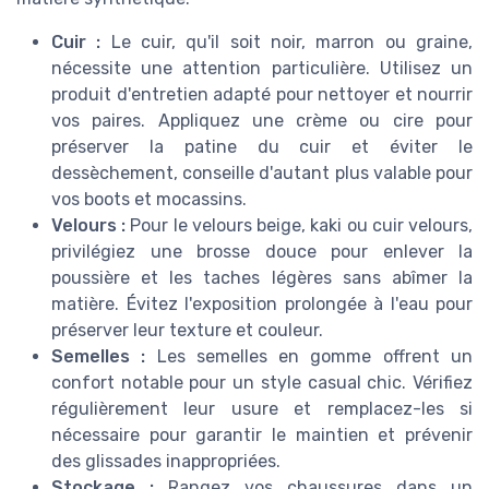
Cuir :
Le cuir, qu'il soit noir, marron ou graine,
nécessite une attention particulière. Utilisez un
produit d'entretien adapté pour nettoyer et nourrir
vos paires. Appliquez une crème ou cire pour
préserver la patine du cuir et éviter le
dessèchement, conseille d'autant plus valable pour
vos boots et mocassins.
Velours :
Pour le velours beige, kaki ou cuir velours,
privilégiez une brosse douce pour enlever la
poussière et les taches légères sans abîmer la
matière. Évitez l'exposition prolongée à l'eau pour
préserver leur texture et couleur.
Semelles :
Les semelles en gomme offrent un
confort notable pour un style casual chic. Vérifiez
régulièrement leur usure et remplacez-les si
nécessaire pour garantir le maintien et prévenir
des glissades inappropriées.
Stockage :
Rangez vos chaussures dans un