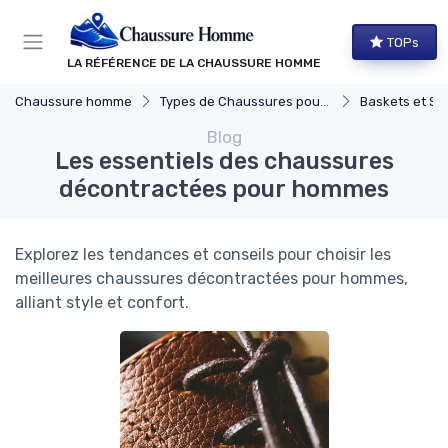
Panneau de gestion des cookies
TOPs
LA RÉFÉRENCE DE LA CHAUSSURE HOMME
Chaussure homme
Types de Chaussures pour Hommes
Baskets et Sn
Blog
Les essentiels des chaussures
décontractées pour hommes
Explorez les tendances et conseils pour choisir les
meilleures chaussures décontractées pour hommes,
alliant style et confort.