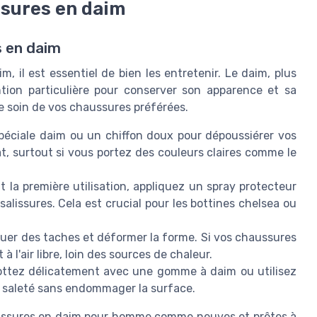
sures en daim
s en daim
, il est essentiel de bien les entretenir. Le daim, plus
ntion particulière pour conserver son apparence et sa
e soin de vos chaussures préférées.
péciale daim ou un chiffon doux pour dépoussiérer vos
t, surtout si vous portez des couleurs claires comme le
 la première utilisation, appliquez un spray protecteur
salissures. Cela est crucial pour les bottines chelsea ou
uer des taches et déformer la forme. Si vos chaussures
 l'air libre, loin des sources de chaleur.
rottez délicatement avec une gomme à daim ou utilisez
la saleté sans endommager la surface.
haussures en daim pour homme comme neuves et prêtes à