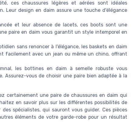
été, ces chaussures légères et aérées sont idéales
in. Leur design en daim assure une touche d'élégance
ancée et leur absence de lacets, ces boots sont une
 une paire en daim vous garantit un style intemporel en
idien sans renoncer à l'élégance, les baskets en daim
ient facilement avec un jean ou même un chino, offrant
mnal, les bottines en daim à semelle robuste vous
. Assurez-vous de choisir une paire bien adaptée à la
erez certainement une paire de chaussures en daim qui
aitez en savoir plus sur les différentes possibilités de
r des spécialistes, qui sauront vous guider. Ces pièces
autres éléments de votre garde-robe pour un résultat