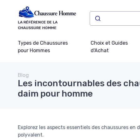
Panneau de gestion des cookies
LA RÉFÉRENCE DE LA
CHAUSSURE HOMME
Types de Chaussures
Choix et Guides
pour Hommes
d'Achat
Blog
Les incontournables des ch
daim pour homme
Explorez les aspects essentiels des chaussures en d
polyvalent.