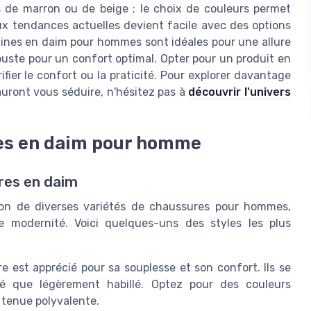
 de marron ou de beige ; le choix de couleurs permet
aux tendances actuelles devient facile avec des options
ttines en daim pour hommes sont idéales pour une allure
buste pour un confort optimal. Opter pour un produit en
ifier le confort ou la praticité. Pour explorer davantage
auront vous séduire, n'hésitez pas à
découvrir l'univers
res en daim pour homme
res en daim
ion de diverses variétés de chaussures pour hommes,
 modernité. Voici quelques-uns des styles les plus
 est apprécié pour sa souplesse et son confort. Ils se
té que légèrement habillé. Optez pour des couleurs
 tenue polyvalente.