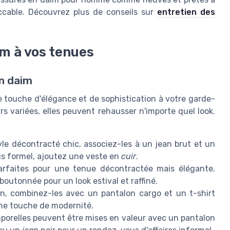
ccable. Découvrez plus de conseils sur
entretien des
im à vos tenues
n daim
touche d'élégance et de sophistication à votre garde-
rs variées, elles peuvent rehausser n'importe quel look.
yle décontracté chic, associez-les à un jean brut et un
lus formel, ajoutez une veste en
cuir
.
rfaites pour une tenue décontractée mais élégante.
outonnée pour un look estival et raffiné.
in, combinez-les avec un pantalon cargo et un t-shirt
une touche de modernité.
porelles peuvent être mises en valeur avec un pantalon