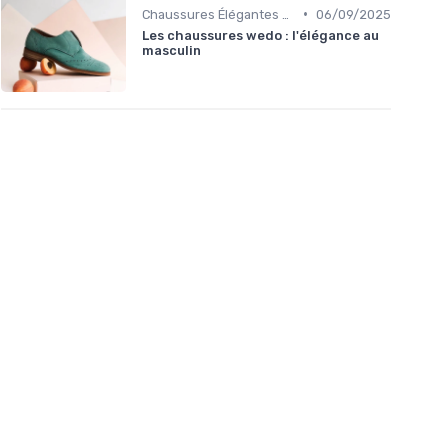
•
Chaussures Élégantes et de Cérémonie
06/09/2025
Les chaussures wedo : l'élégance au
masculin