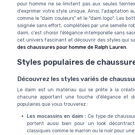
pour homme ne se limitent pas aux seules teintes
d'exprimer votre style unique. Ainsi, l'adaptation 
comme le "daim couleurs" et le "daim logo". Les bo
soignée sans effort, complétées par une semelle ro
daim, c'est choisir l'élégance intemporelle sans sacr
cet univers fascinant et découvrir des styles qui s
des chaussures pour homme de Ralph Lauren
.
Styles populaires de chaussu
Découvrez les styles variés de chaussu
Le daim est un matériau qui se prête à la créat
chacune apportant une touche d'élégance et de
populaires que vous trouverez :
Les mocassins en daim :
Ce type de chaussure
portent aussi bien pour un look décontrac
classiques comme le marron ou le noir pour une