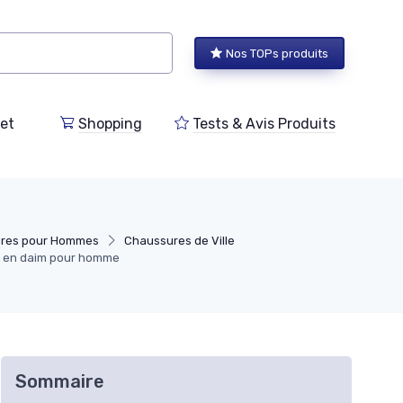
Nos TOPs produits
et
Shopping
Tests & Avis Produits
ures pour Hommes
Chaussures de Ville
s en daim pour homme
Sommaire