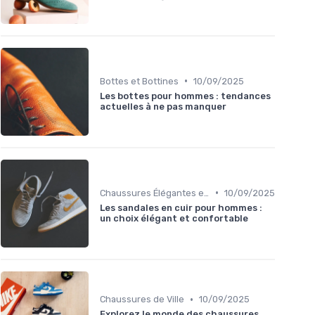
•
Bottes et Bottines
10/09/2025
Les bottes pour hommes : tendances
actuelles à ne pas manquer
•
Chaussures Élégantes et de Cérémonie
10/09/2025
Les sandales en cuir pour hommes :
un choix élégant et confortable
•
Chaussures de Ville
10/09/2025
Explorez le monde des chaussures