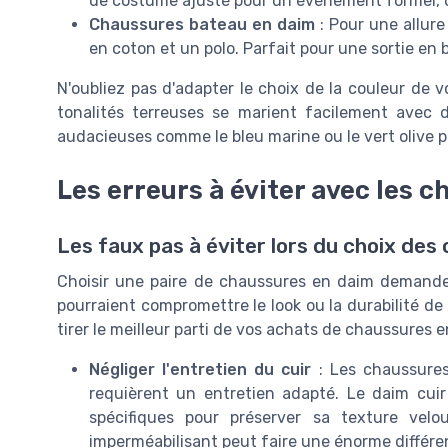
de costume ajusté pour un événement formel,
Chaussures bateau en daim
: Pour une allure
en coton et un polo. Parfait pour une sortie en 
N'oubliez pas d'adapter le choix de la couleur de 
tonalités terreuses se marient facilement avec 
audacieuses comme le bleu marine ou le vert olive 
Les erreurs à éviter avec les 
Les faux pas à éviter lors du choix de
Choisir une paire de chaussures en daim demande 
pourraient compromettre le look ou la durabilité de 
tirer le meilleur parti de vos achats de chaussures
Négliger l'entretien du cuir
: Les chaussures
requièrent un entretien adapté. Le daim cuir
spécifiques pour préserver sa texture velo
imperméabilisant peut faire une énorme différe