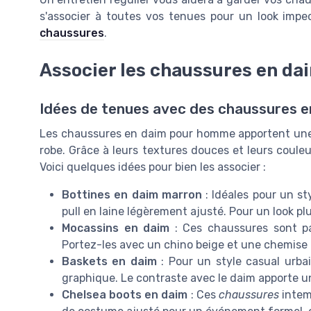
s'associer à toutes vos tenues pour un look impe
chaussures
.
Associer les chaussures en da
Idées de tenues avec des chaussures e
Les chaussures en daim pour homme apportent une 
robe. Grâce à leurs textures douces et leurs couleu
Voici quelques idées pour bien les associer :
Bottines en daim marron
: Idéales pour un st
pull en laine légèrement ajusté. Pour un look p
Mocassins en daim
: Ces chaussures sont pa
Portez-les avec un chino beige et une chemise b
Baskets en daim
: Pour un style casual urba
graphique. Le contraste avec le daim apporte 
Chelsea boots en daim
: Ces
chaussures
intem