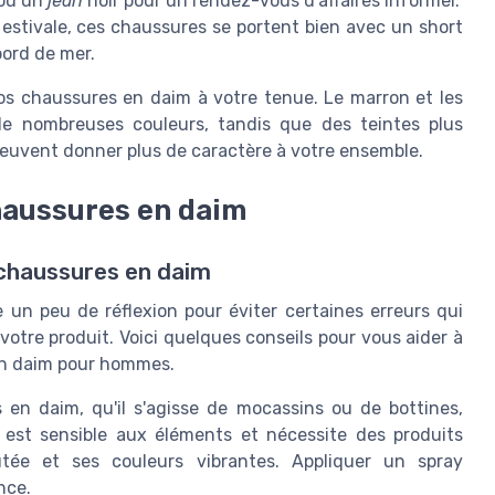
 ou un
jean
noir pour un rendez-vous d'affaires informel.
 estivale, ces chaussures se portent bien avec un short
bord de mer.
vos chaussures en daim à votre tenue. Le marron et les
de nombreuses couleurs, tandis que des teintes plus
peuvent donner plus de caractère à votre ensemble.
chaussures en daim
s chaussures en daim
un peu de réflexion pour éviter certaines erreurs qui
votre produit. Voici quelques conseils pour vous aider à
 en daim pour hommes.
 en daim, qu'il s'agisse de mocassins ou de bottines,
 est sensible aux éléments et nécessite des produits
utée et ses couleurs vibrantes. Appliquer un spray
nce.