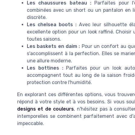
Les chaussures bateau :
Parfaites pour l'
combinées avec un short ou un pantalon en l
discrète.
Les chelsea boots :
Avec leur silhouette él
excellente option pour un look raffiné. Choisir
toutes saisons.
Les baskets en daim :
Pour un confort au quot
s'accomplissent à la perfection. Elles se mar
une allure moderne.
Les bottines :
Parfaites pour un look auto
accompagnent tout au long de la saison froide
protection contre l'humidité.
En explorant ces différentes options, vous trouv
répond à votre style et à vos besoins. Si vous souh
designs et de couleurs
, n'hésitez pas à consulte
intemporelles se combinent parfaitement avec d'
impeccable.