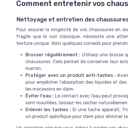
Comment entretenir vos chaus
Nettoyage et entretien des chaussure
Pour assurer la longévité de vos chaussures en daim
fragile que le cuir classique, nécessite une atte
texture unique. Voici quelques conseils pour prendr
Brosser régulièrement :
Utilisez une brosse s
chaussures. Cela permet de conserver leur écla
marron.
Protéger avec un produit anti-taches :
Avant
pour empêcher l’absorption des liquides et des 
les mocassins en daim.
Éviter l'eau :
Le contact avec l'eau peut provoq
sont mouillées, laissez-les sécher naturellement à
Enlever les taches :
Si une tache apparaît, f
un produit spécifique pour daim pour éliminer 
Un entretien régulier vous aidera à garder vos c