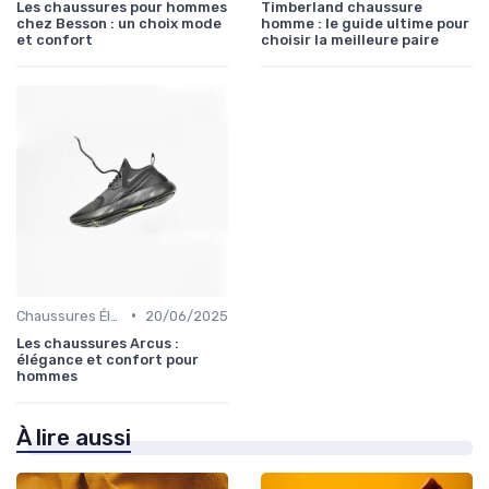
Les chaussures pour hommes
Timberland chaussure
chez Besson : un choix mode
homme : le guide ultime pour
et confort
choisir la meilleure paire
•
Chaussures Élégantes et de Cérémonie
20/06/2025
Les chaussures Arcus :
élégance et confort pour
hommes
À lire aussi