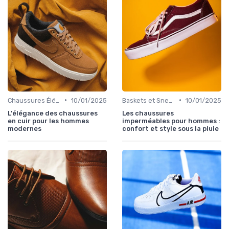
•
•
Chaussures Élégantes et de Cérémonie
10/01/2025
Baskets et Sneakers
10/01/2025
L'élégance des chaussures
Les chaussures
en cuir pour les hommes
imperméables pour hommes :
modernes
confort et style sous la pluie