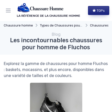
Panneau de gestion des cookies
TOPs
LA RÉFÉRENCE DE LA CHAUSSURE HOMME
Chaussure homme
Types de Chaussures pour Hommes
Chaussures Élégante
Blog
Les incontournables chaussures
pour homme de Fluchos
Explorez la gamme de chaussures pour homme Fluchos
: baskets, mocassins, et plus encore, disponibles dans
une variété de tailles et de couleurs.