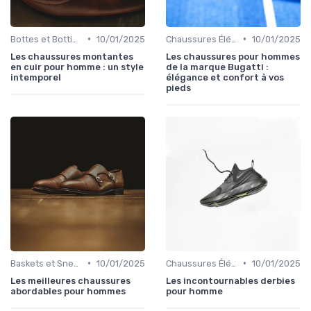
•
•
Bottes et Bottines
10/01/2025
Chaussures Élégantes et de Cérémonie
10/01/2025
Les chaussures montantes
Les chaussures pour hommes
en cuir pour homme : un style
de la marque Bugatti :
intemporel
élégance et confort à vos
pieds
•
•
Baskets et Sneakers
10/01/2025
Chaussures Élégantes et de Cérémonie
10/01/2025
Les meilleures chaussures
Les incontournables derbies
abordables pour hommes
pour homme