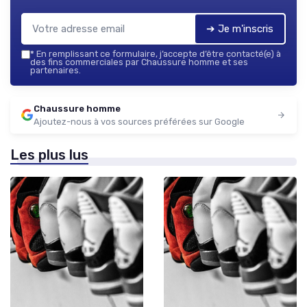
➔ Je m'inscris
*
En remplissant ce formulaire, j’accepte d’être contacté(e) à
des fins commerciales par Chaussure homme et ses
partenaires.
Chaussure homme
Ajoutez-nous à vos sources préférées sur Google
Les plus lus