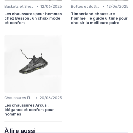
•
•
Baskets et Sneakers
12/06/2025
Bottes et Bottines
12/06/2025
Les chaussures pour hommes
Timberland chaussure
chez Besson : un choix mode
homme : le guide ultime pour
et confort
choisir la meilleure paire
•
Chaussures Élégantes et de Cérémonie
20/06/2025
Les chaussures Arcus :
élégance et confort pour
hommes
À lire aussi