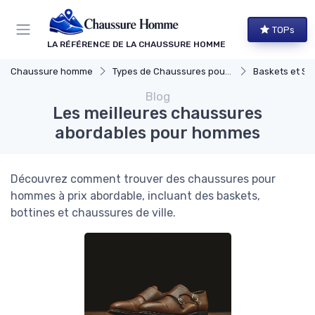
Panneau de gestion des cookies
TOPs
LA RÉFÉRENCE DE LA CHAUSSURE HOMME
Chaussure homme
Types de Chaussures pour Hommes
Baskets et Sn
Blog
Les meilleures chaussures
abordables pour hommes
Découvrez comment trouver des chaussures pour
hommes à prix abordable, incluant des baskets,
bottines et chaussures de ville.