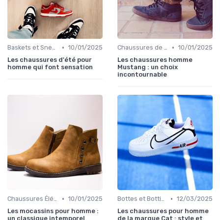
•
•
Baskets et Sneakers
10/01/2025
Chaussures de Ville
10/01/2025
Les chaussures d'été pour
Les chaussures homme
homme qui font sensation
Mustang : un choix
incontournable
•
•
Chaussures Élégantes et de Cérémonie
10/01/2025
Bottes et Bottines
12/03/2025
Les mocassins pour homme :
Les chaussures pour homme
un classique intemporel
de la marque Cat : style et