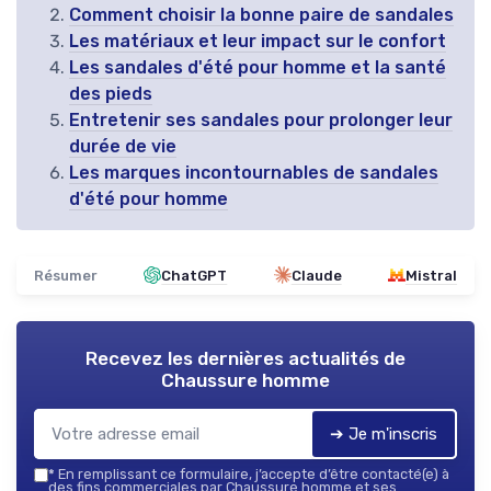
Comment choisir la bonne paire de sandales
Les matériaux et leur impact sur le confort
Les sandales d'été pour homme et la santé
des pieds
Entretenir ses sandales pour prolonger leur
durée de vie
Les marques incontournables de sandales
d'été pour homme
Résumer
ChatGPT
Claude
Mistral
Recevez les dernières actualités de
Chaussure homme
➔ Je m'inscris
*
En remplissant ce formulaire, j’accepte d’être contacté(e) à
des fins commerciales par Chaussure homme et ses