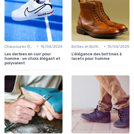
•
•
Chaussures Élégantes et de Cérémonie
15/04/2025
Bottes et Bottines
15/04/2025
Les derbies en cuir pour
L'élégance des bottines à
homme : un choix élégant et
lacets pour homme
polyvalent