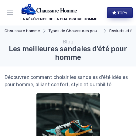
Panneau de gestion des cookies
TOPs
LA RÉFÉRENCE DE LA CHAUSSURE HOMME
Chaussure homme
Types de Chaussures pour Hommes
Baskets et Sn
Blog
Les meilleures sandales d'été pour
homme
Découvrez comment choisir les sandales d'été idéales
pour homme, alliant confort, style et durabilité.