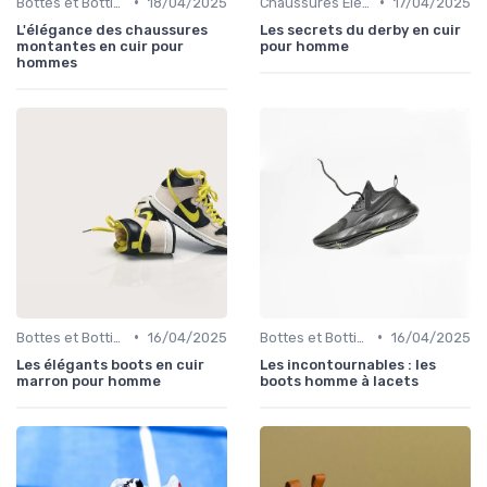
•
•
Bottes et Bottines
18/04/2025
Chaussures Élégantes et de Cérémonie
17/04/2025
L'élégance des chaussures
Les secrets du derby en cuir
montantes en cuir pour
pour homme
hommes
•
•
Bottes et Bottines
16/04/2025
Bottes et Bottines
16/04/2025
Les élégants boots en cuir
Les incontournables : les
marron pour homme
boots homme à lacets