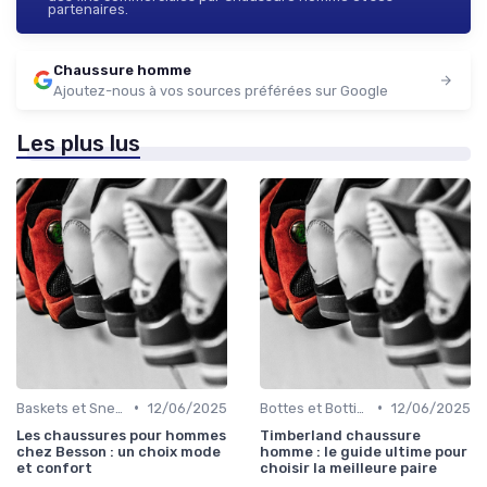
partenaires.
Chaussure homme
Ajoutez-nous à vos sources préférées sur Google
Les plus lus
•
•
Baskets et Sneakers
12/06/2025
Bottes et Bottines
12/06/2025
Les chaussures pour hommes
Timberland chaussure
chez Besson : un choix mode
homme : le guide ultime pour
et confort
choisir la meilleure paire