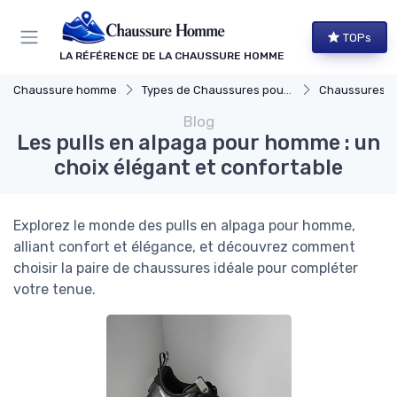
Panneau de gestion des cookies
TOPs
LA RÉFÉRENCE DE LA CHAUSSURE HOMME
Chaussure homme
Types de Chaussures pour Hommes
Chaussures Élégante
Blog
Les pulls en alpaga pour homme : un
choix élégant et confortable
Explorez le monde des pulls en alpaga pour homme,
alliant confort et élégance, et découvrez comment
choisir la paire de chaussures idéale pour compléter
votre tenue.