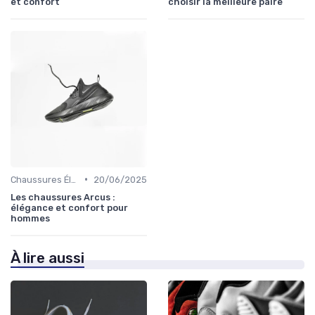
et confort
choisir la meilleure paire
•
Chaussures Élégantes et de Cérémonie
20/06/2025
Les chaussures Arcus :
élégance et confort pour
hommes
À lire aussi