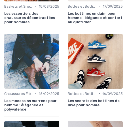
•
•
Baskets et Sneakers
18/09/2025
Bottes et Bottines
17/09/2025
Les essentiels des
Les bottines en daim pour
chaussures décontractées
homme : élégance et confort
pour hommes
au quotidien
•
•
Chaussures Élégantes et de Cérémonie
16/09/2025
Bottes et Bottines
16/09/2025
Les mocassins marrons pour
Les secrets des bottines de
homme : élégance et
luxe pour homme
polyvalence