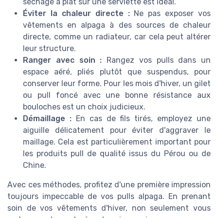
séchage à plat sur une serviette est idéal.
Éviter la chaleur directe :
Ne pas exposer vos
vêtements en alpaga à des sources de chaleur
directe, comme un radiateur, car cela peut altérer
leur structure.
Ranger avec soin :
Rangez vos pulls dans un
espace aéré, pliés plutôt que suspendus, pour
conserver leur forme. Pour les mois d'hiver, un gilet
ou pull foncé avec une bonne résistance aux
bouloches est un choix judicieux.
Démaillage :
En cas de fils tirés, employez une
aiguille délicatement pour éviter d'aggraver le
maillage. Cela est particulièrement important pour
les produits pull de qualité issus du Pérou ou de
Chine.
Avec ces méthodes, profitez d'une première impression
toujours impeccable de vos pulls alpaga. En prenant
soin de vos vêtements d'hiver, non seulement vous