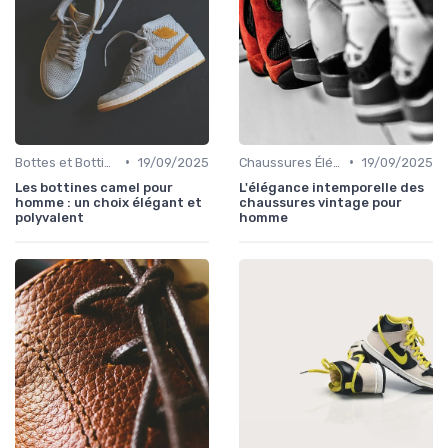
•
•
Bottes et Bottines
19/09/2025
Chaussures Élégantes et de Cérémonie
19/09/2025
Les bottines camel pour
L'élégance intemporelle des
homme : un choix élégant et
chaussures vintage pour
polyvalent
homme