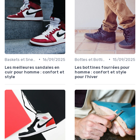
•
•
Baskets et Sneakers
16/09/2025
Bottes et Bottines
15/09/2025
Les meilleures sandales en
Les bottines fourrées pour
cuir pour homme : confort et
homme : confort et style
style
pour l'hiver