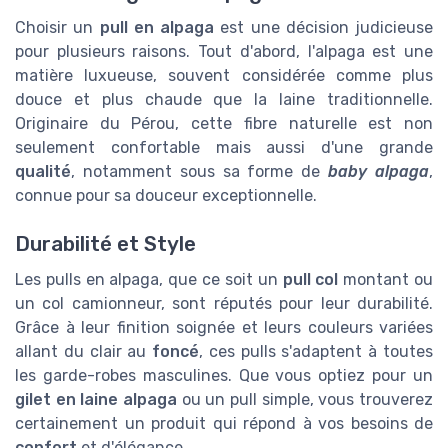
Choisir un
pull en alpaga
est une décision judicieuse
pour plusieurs raisons. Tout d'abord, l'alpaga est une
matière luxueuse, souvent considérée comme plus
douce et plus chaude que la laine traditionnelle.
Originaire du Pérou, cette fibre naturelle est non
seulement confortable mais aussi d'une grande
qualité
, notamment sous sa forme de
baby alpaga
,
connue pour sa douceur exceptionnelle.
Durabilité et Style
Les pulls en alpaga, que ce soit un
pull col
montant ou
un col camionneur, sont réputés pour leur durabilité.
Grâce à leur finition soignée et leurs couleurs variées
allant du clair au
foncé
, ces pulls s'adaptent à toutes
les garde-robes masculines. Que vous optiez pour un
gilet en laine alpaga
ou un pull simple, vous trouverez
certainement un produit qui répond à vos besoins de
confort
et d'élégance.