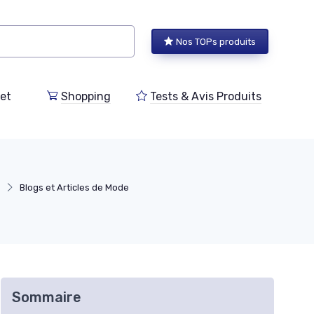
Nos TOPs produits
et
Shopping
Tests & Avis Produits
e
Blogs et Articles de Mode
Sommaire