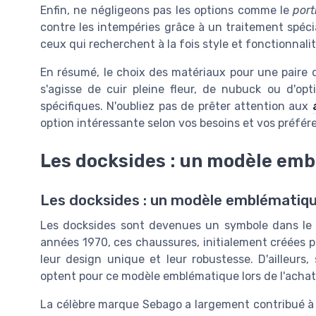
Enfin, ne négligeons pas les options comme le
por
contre les intempéries grâce à un traitement spécia
ceux qui recherchent à la fois style et fonctionnalit
En résumé, le choix des matériaux pour une paire
s'agisse de cuir pleine fleur, de nubuck ou d'o
spécifiques. N'oubliez pas de prêter attention aux
option intéressante selon vos besoins et vos préfér
Les docksides : un modèle em
Les docksides : un modèle emblématiq
Les docksides sont devenues un symbole dans l
années 1970, ces chaussures, initialement créées po
leur design unique et leur robustesse. D'ailleurs
optent pour ce modèle emblématique lors de l'acha
La célèbre marque Sebago a largement contribué à 