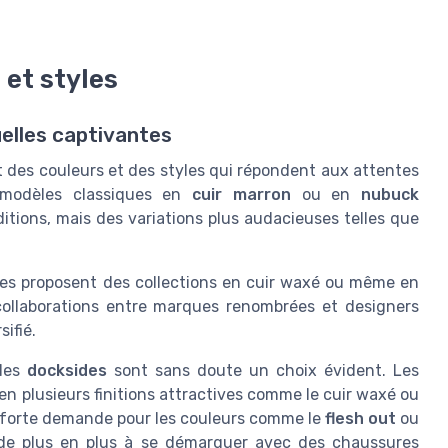
 et styles
uelles captivantes
t des couleurs et des styles qui répondent aux attentes
 modèles classiques en
cuir marron
ou en
nubuck
itions, mais des variations plus audacieuses telles que
ues proposent des collections en cuir waxé ou même en
s collaborations entre marques renombrées et designers
ifié.
 les
docksides
sont sans doute un choix évident. Les
 en plusieurs finitions attractives comme le cuir waxé ou
Une forte demande pour les couleurs comme le
flesh out
ou
e plus en plus à se démarquer avec des chaussures