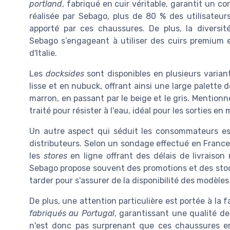
portland
, fabriqué en cuir véritable, garantit un c
réalisée par Sebago, plus de 80 % des utilisateurs
apporté par ces chaussures. De plus, la divers
Sebago s’engageant à utiliser des cuirs premium e
d'Italie.
Les
docksides
sont disponibles en plusieurs varian
lisse et en nubuck, offrant ainsi une large palette 
marron, en passant par le beige et le gris. Mentio
traité pour résister à l'eau, idéal pour les sorties en 
Un autre aspect qui séduit les consommateurs e
distributeurs. Selon un sondage effectué en France
les
stores
en ligne offrant des délais de livraiso
Sebago propose souvent des promotions et des stock
tarder pour s'assurer de la disponibilité des modèles
De plus, une attention particulière est portée à la f
fabriqués au Portugal
, garantissant une qualité de 
n'est donc pas surprenant que ces chaussures e