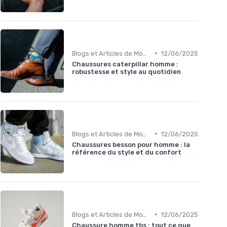
•
Blogs et Articles de Mode
12/06/2025
Chaussures caterpillar homme :
robustesse et style au quotidien
•
Blogs et Articles de Mode
12/06/2025
Chaussures besson pour homme : la
référence du style et du confort
•
Blogs et Articles de Mode
12/06/2025
Chaussure homme tbs : tout ce que