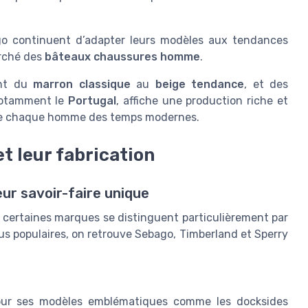
o continuent d’adapter leurs modèles aux tendances
arché des
bâteaux chaussures homme
.
ant du
marron classique
au
beige tendance
, et des
 notamment le
Portugal
, affiche une production riche et
s de chaque homme des temps modernes.
t leur fabrication
ur savoir-faire unique
certaines marques se distinguent particulièrement par
plus populaires, on retrouve Sebago, Timberland et Sperry
our ses modèles emblématiques comme les docksides