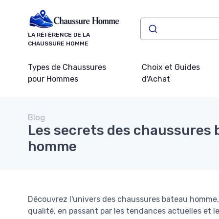
Panneau de gestion des cookies
LA RÉFÉRENCE DE LA
CHAUSSURE HOMME
Types de Chaussures
Choix et Guides
pour Hommes
d'Achat
Blog
Les secrets des chaussures 
homme
Découvrez l'univers des chaussures bateau homme, de
qualité, en passant par les tendances actuelles et le