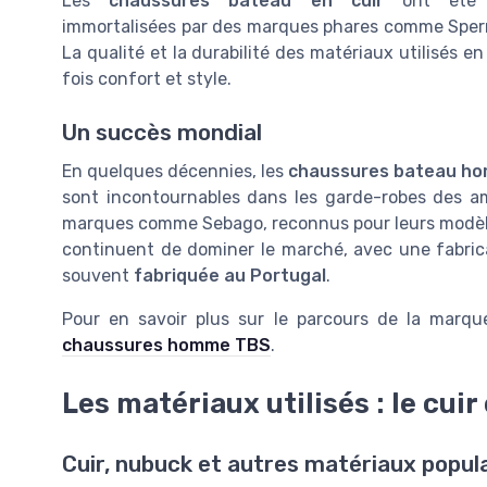
Les
chaussures bateau en cuir
ont été
immortalisées par des marques phares comme Sperry
La qualité et la durabilité des matériaux utilisés e
fois confort et style.
Un succès mondial
En quelques décennies, les
chaussures bateau h
sont incontournables dans les garde-robes des 
marques comme Sebago, reconnus pour leurs modè
continuent de dominer le marché, avec une fabricat
souvent
fabriquée au Portugal
.
Pour en savoir plus sur le parcours de la marque
chaussures homme TBS
.
Les matériaux utilisés : le cuir
Cuir, nubuck et autres matériaux popul