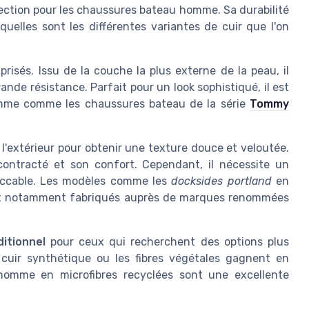
lection pour les chaussures bateau homme. Sa durabilité
uelles sont les différentes variantes de cuir que l'on
prisés. Issu de la couche la plus externe de la peau, il
ande résistance. Parfait pour un look sophistiqué, il est
mme comme les chaussures bateau de la série
Tommy
à l'extérieur pour obtenir une texture douce et veloutée.
contracté et son confort. Cependant, il nécessite un
peccable. Les modèles comme les
docksides portland
en
sont notamment fabriqués auprès de marques renommées
ditionnel
pour ceux qui recherchent des options plus
cuir synthétique ou les fibres végétales gagnent en
 homme en microfibres recyclées sont une excellente