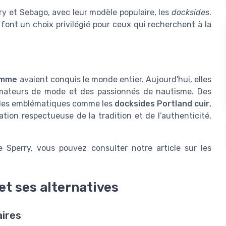
 et Sebago, avec leur modèle populaire, les
docksides
.
n font un choix privilégié pour ceux qui recherchent à la
omme
avaient conquis le monde entier. Aujourd'hui, elles
amateurs de mode et des passionnés de nautisme. Des
les emblématiques comme les
docksides Portland cuir
,
ion respectueuse de la tradition et de l’authenticité,
 Sperry, vous pouvez consulter notre article sur les
 et ses alternatives
aires