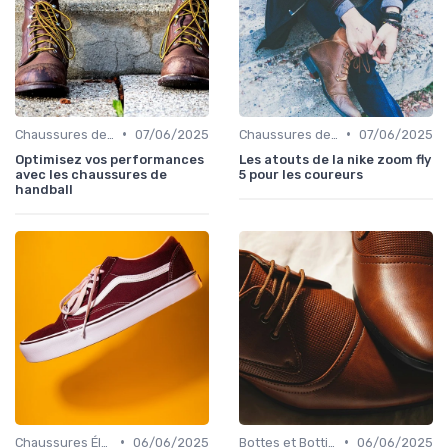
•
•
Chaussures de Sport
07/06/2025
Chaussures de Sport
07/06/2025
Optimisez vos performances
Les atouts de la nike zoom fly
avec les chaussures de
5 pour les coureurs
handball
•
•
Chaussures Élégantes et de Cérémonie
06/06/2025
Bottes et Bottines
06/06/2025