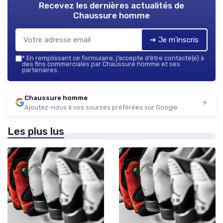
Recevez les dernières actualités de
Chaussure homme
➔ Je m'inscris
*
En remplissant ce formulaire, j’accepte d’être contacté(e) à
des fins commerciales par Chaussure homme et ses
partenaires.
Chaussure homme
Ajoutez-nous à vos sources préférées sur Google
Les plus lus