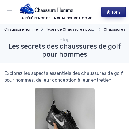
Panneau de gestion des cookies
TOPs
LA RÉFÉRENCE DE LA CHAUSSURE HOMME
Chaussure homme
Types de Chaussures pour Hommes
Chaussures d
Blog
Les secrets des chaussures de golf
pour hommes
Explorez les aspects essentiels des chaussures de golf
pour hommes, de leur conception à leur entretien.