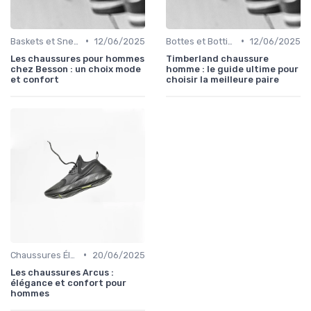
•
•
Baskets et Sneakers
12/06/2025
Bottes et Bottines
12/06/2025
Les chaussures pour hommes
Timberland chaussure
chez Besson : un choix mode
homme : le guide ultime pour
et confort
choisir la meilleure paire
•
Chaussures Élégantes et de Cérémonie
20/06/2025
Les chaussures Arcus :
élégance et confort pour
hommes