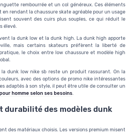
languette rembourrée et un col généreux. Ces éléments
out en rendant la chaussure skate agréable pour un usage
isent souvent des cuirs plus souples, ce qui réduit le
s élevé.
ent la dunk low et la dunk high. La dunk high apporte
lle, mais certains skateurs préfèrent la liberté de
 pratique, le choix entre low chaussure et modèle high
obal.
a dunk low nike sb reste un produit rassurant. On la
ouleurs, avec des options de promo nike intéressantes
s adaptés à son style, il peut être utile de consulter un
 pour homme selon ses besoins
.
t durabilité des modèles dunk
ent des matériaux choisis. Les versions premium misent