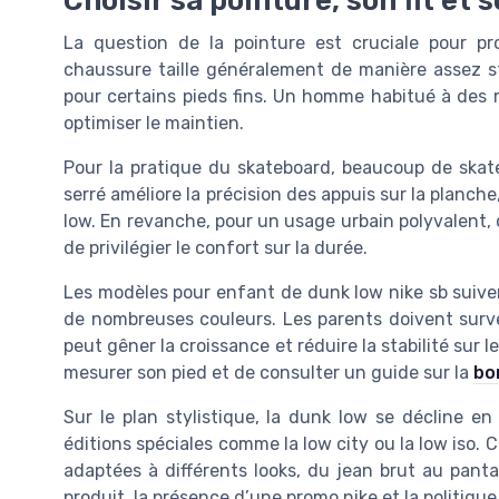
La question de la pointure est cruciale pour pr
chaussure taille généralement de manière assez s
pour certains pieds fins. Un homme habitué à des mo
optimiser le maintien.
Pour la pratique du skateboard, beaucoup de skate
serré améliore la précision des appuis sur la planc
low. En revanche, pour un usage urbain polyvalent, 
de privilégier le confort sur la durée.
Les modèles pour enfant de dunk low nike sb suive
de nombreuses couleurs. Les parents doivent survei
peut gêner la croissance et réduire la stabilité sur l
mesurer son pied et de consulter un guide sur la
bo
Sur le plan stylistique, la dunk low se décline e
éditions spéciales comme la low city ou la low iso.
adaptées à différents looks, du jean brut au pantal
produit, la présence d’une promo nike et la politiqu