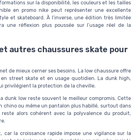
rmations sur la disponibilité, les couleurs et les tailles
onible en promo nike peut représenter une excellente
le et skateboard. À l’inverse, une édition très limitée
ra une réflexion plus poussée sur l’usage réel de la
et autres chaussures skate pour
met de mieux cerner ses besoins. La low chaussure offre
en street skate et en usage quotidien. La dunk high,
 privilégient la protection de la cheville.
a dunk low reste souvent le meilleur compromis. Cette
n chino ou même un pantalon plus habillé, surtout dans
 reste alors cohérent avec la polyvalence du produit,
re.
 car la croissance rapide impose une vigilance sur la