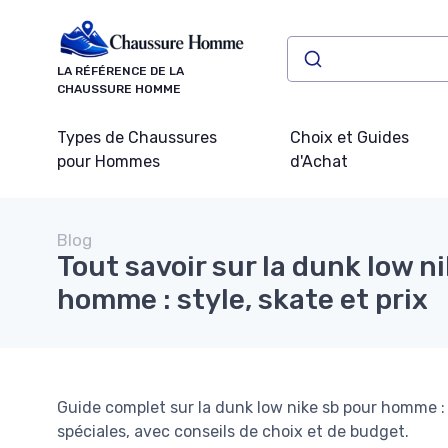
Panneau de gestion des cookies
LA RÉFÉRENCE DE LA
CHAUSSURE HOMME
Types de Chaussures
Choix et Guides
pour Hommes
d'Achat
Blog
Tout savoir sur la dunk low n
homme : style, skate et prix
Guide complet sur la dunk low nike sb pour homme : 
spéciales, avec conseils de choix et de budget.