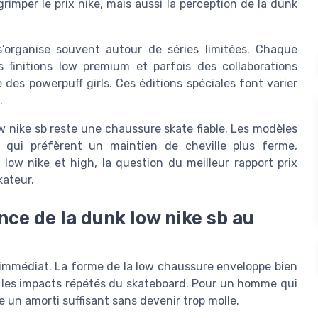
rimper le prix nike, mais aussi la perception de la dunk
’organise souvent autour de séries limitées. Chaque
s finitions low premium et parfois des collaborations
des powerpuff girls. Ces éditions spéciales font varier
.
 nike sb reste une chaussure skate fiable. Les modèles
 qui préfèrent un maintien de cheville plus ferme,
low nike et high, la question du meilleur rapport prix
kateur.
ce de la dunk low nike sb au
 immédiat. La forme de la low chaussure enveloppe bien
be les impacts répétés du skateboard. Pour un homme qui
 un amorti suffisant sans devenir trop molle.