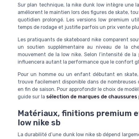
Sur plan technique, la nike dunk low intègre une 
améliorent le maintien lors des figures de skate, t
quotidien prolongé. Les versions low premium util
temps de rodage et justifie parfois un prix vente plu
Les pratiquants de skateboard nike comparent souv
un soutien supplémentaire au niveau de la chevi
mouvement de la low nike. Selon l’intensité de la
influencera autant la performance que le confort gl
Pour un homme ou un enfant débutant en skate, l
trouve facilement disponible dans de nombreuses c
en fin de saison. Pour approfondir le choix de modèle
guide sur la
sélection de marques de chaussures
Matériaux, finitions premium e
low nike sb
La durabilité d’une dunk low nike sb dépend largem