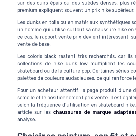
sur des cuirs épais ou des suèdes denses, plus ré
premium expliquent souvent un prix nike supérieur, m
Les dunks en toile ou en matériaux synthétiques so
un homme qui utilise surtout sa chaussure nike en 
ce cas, le rapport vente prix devient intéressant, s
vente de base.
Les coloris black restent très recherchés, car i
collections de nike dunk low multiplient les cou
skateboard ou de la culture pop. Certaines séries 
palettes de couleurs audacieuses, ce qui renforce le
Pour un acheteur attentif, la page produit d’une du
semelle et le positionnement prix vente. Il est éga
selon la fréquence d’utilisation en skateboard nike
article sur les
chaussures de marque adaptées
analyse.
Choisir sa pointure, son fit et 