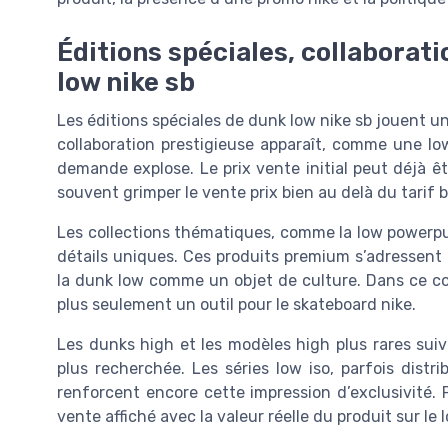
Éditions spéciales, collaborati
low nike sb
Les éditions spéciales de dunk low nike sb jouent un
collaboration prestigieuse apparaît, comme une low
demande explose. Le prix vente initial peut déjà êt
souvent grimper le vente prix bien au delà du tarif 
Les collections thématiques, comme la low powerpuf
détails uniques. Ces produits premium s’adressent 
la dunk low comme un objet de culture. Dans ce co
plus seulement un outil pour le skateboard nike.
Les dunks high et les modèles high plus rares suiv
plus recherchée. Les séries low iso, parfois distr
renforcent encore cette impression d’exclusivité. P
vente affiché avec la valeur réelle du produit sur le 