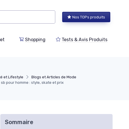
Nos TOPs produits
et
Shopping
Tests & Avis Produits
et Lifestyle
Blogs et Articles de Mode
 sb pour homme : style, skate et prix
Sommaire