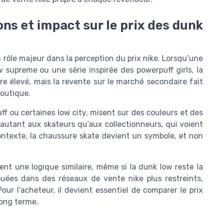
ons et impact sur le prix des dunk
 rôle majeur dans la perception du prix nike. Lorsqu’une
 supreme ou une série inspirée des powerpuff girls, la
re élevé, mais la revente sur le marché secondaire fait
boutique.
f ou certaines low city, misent sur des couleurs et des
autant aux skateurs qu’aux collectionneurs, qui voient
ntexte, la chaussure skate devient un symbole, et non
ent une logique similaire, même si la dunk low reste la
ibuées dans des réseaux de vente nike plus restreints,
our l’acheteur, il devient essentiel de comparer le prix
long terme.