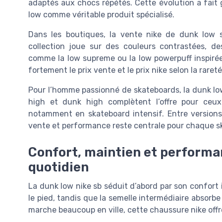
adaptés aux chocs répétés. Cette évolution a fait g
low comme véritable produit spécialisé.
Dans les boutiques, la vente nike de dunk low s
collection joue sur des couleurs contrastées, de
comme la low supreme ou la low powerpuff inspirée 
fortement le prix vente et le prix nike selon la rareté
Pour l’homme passionné de skateboards, la dunk low
high et dunk high complètent l’offre pour ceux
notamment en skateboard intensif. Entre versions 
vente et performance reste centrale pour chaque s
Confort, maintien et performan
quotidien
La dunk low nike sb séduit d’abord par son confort
le pied, tandis que la semelle intermédiaire absor
marche beaucoup en ville, cette chaussure nike offre