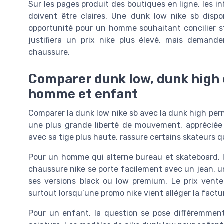
Sur les pages produit des boutiques en ligne, les info
doivent être claires. Une dunk low nike sb disp
opportunité pour un homme souhaitant concilier sty
justifiera un prix nike plus élevé, mais demande
chaussure.
Comparer dunk low, dunk high 
homme et enfant
Comparer la dunk low nike sb avec la dunk high per
une plus grande liberté de mouvement, appréciée 
avec sa tige plus haute, rassure certains skateurs qui
Pour un homme qui alterne bureau et skateboard, l
chaussure nike se porte facilement avec un jean, u
ses versions black ou low premium. Le prix vente
surtout lorsqu’une promo nike vient alléger la factu
Pour un enfant, la question se pose différemment,