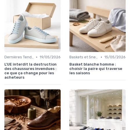
•
•
Dernières Tendances
19/05/2026
Baskets et Sneakers
15/05/2026
L'UE interdit la destruction
Basket blanche homme :
des chaussures invendues :
choisir la paire qui traverse
ce que ça change pour les
les saisons
acheteurs