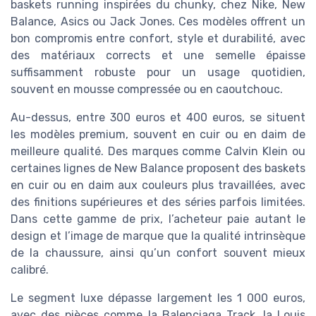
baskets running inspirées du chunky, chez Nike, New
Balance, Asics ou Jack Jones. Ces modèles offrent un
bon compromis entre confort, style et durabilité, avec
des matériaux corrects et une semelle épaisse
suffisamment robuste pour un usage quotidien,
souvent en mousse compressée ou en caoutchouc.
Au-dessus, entre 300 euros et 400 euros, se situent
les modèles premium, souvent en cuir ou en daim de
meilleure qualité. Des marques comme Calvin Klein ou
certaines lignes de New Balance proposent des baskets
en cuir ou en daim aux couleurs plus travaillées, avec
des finitions supérieures et des séries parfois limitées.
Dans cette gamme de prix, l’acheteur paie autant le
design et l’image de marque que la qualité intrinsèque
de la chaussure, ainsi qu’un confort souvent mieux
calibré.
Le segment luxe dépasse largement les 1 000 euros,
avec des pièces comme la Balenciaga Track, la Louis