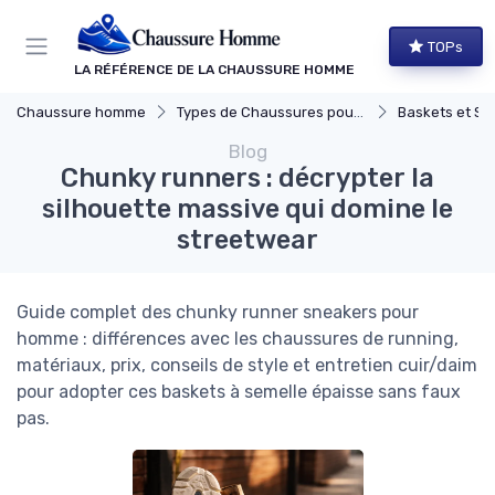
Panneau de gestion des cookies
TOPs
LA RÉFÉRENCE DE LA CHAUSSURE HOMME
Chaussure homme
Types de Chaussures pour Hommes
Baskets et Sn
Blog
Chunky runners : décrypter la
silhouette massive qui domine le
streetwear
Guide complet des chunky runner sneakers pour
homme : différences avec les chaussures de running,
matériaux, prix, conseils de style et entretien cuir/daim
pour adopter ces baskets à semelle épaisse sans faux
pas.