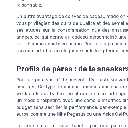
raisonnable.
Un autre avantage de ce type de cadeau made en Fra
vous privilégiez des cuirs de qualité et des semelle
ses études sur la consommation que des chaussu
années, ce qui donne au cadeau personnalisé une 
shirt homme acheté en promo. Pour un papa amour 
son confort et à son élégance sur le long terme, bie
Profils de pères : de la sneake
Pour un père sportif, le présent idéal reste souve
amorties. Ce type de cadeau homme accompagne ses 
week ends actifs, tout en offrant un confort supér
un modèle respirant, avec une semelle intermédiaire 
budget sans sacrifier la performance, par exemple
euros, comme une Nike Pegasus ou une Asics Gel Pu
Le père chic, lui, sera touché par une paire 