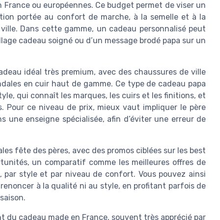
en France ou européennes. Ce budget permet de viser un
ion portée au confort de marche, à la semelle et à la
n ville. Dans cette gamme, un cadeau personnalisé peut
allage cadeau soigné ou d’un message brodé papa sur un
adeau idéal très premium, avec des chaussures de ville
ndales en cuir haut de gamme. Ce type de cadeau papa
, qui connaît les marques, les cuirs et les finitions, et
s. Pour ce niveau de prix, mieux vaut impliquer le père
 une enseigne spécialisée, afin d’éviter une erreur de
ales fête des pères, avec des promos ciblées sur les best
ortunités, un comparatif comme les meilleures offres de
 par style et par niveau de confort. Vous pouvez ainsi
enoncer à la qualité ni au style, en profitant parfois de
saison.
nt du cadeau made en France, souvent très apprécié par