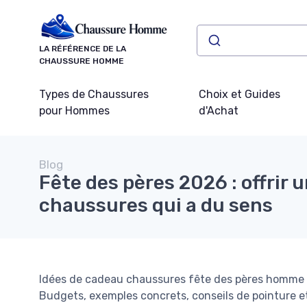
Panneau de gestion des cookies
LA RÉFÉRENCE DE LA
CHAUSSURE HOMME
Types de Chaussures
Choix et Guides
pour Hommes
d'Achat
Blog
Fête des pères 2026 : offrir 
chaussures qui a du sens
Idées de cadeau chaussures fête des pères homme :
Budgets, exemples concrets, conseils de pointure et