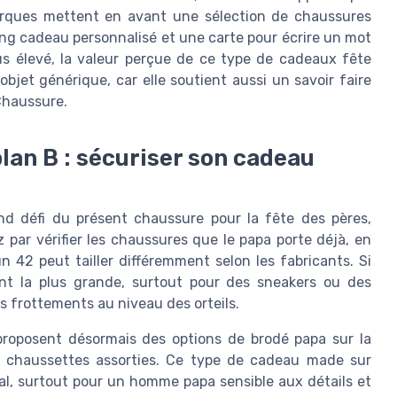
 marques mettent en avant une sélection de chaussures
ing cadeau personnalisé et une carte pour écrire un mot
us élevé, la valeur perçue de ce type de cadeaux fête
bjet générique, car elle soutient aussi un savoir faire
Chaussure.
plan B : sécuriser son cadeau
and défi du présent chaussure pour la fête des pères,
r vérifier les chaussures que le papa porte déjà, en
 42 peut tailler différemment selon les fabricants. Si
vent la plus grande, surtout pour des sneakers ou des
les frottements au niveau des orteils.
proposent désormais des options de brodé papa sur la
s chaussettes assorties. Ce type de cadeau made sur
l, surtout pour un homme papa sensible aux détails et