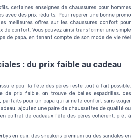
rofils, certaines enseignes de chaussures pour hommes
es avec des prix réduits. Pour repérer une bonne promo
s meilleures offres sur les chaussures confort pour
ux de confort. Vous pouvez ainsi transformer une simple
ype de papa, en tenant compte de son mode de vie réel
ales : du prix faible au cadeau
sure pour la fête des pères reste tout à fait possible,
de prix faible, on trouve de belles espadrilles, des
parfaits pour un papa qui aime le confort sans exiger
 cadeau, ajoutez une paire de chaussettes de qualité ou
en coffret de cadeaux fête des pères cohérent, prêt à
 derbys en cuir, des sneakers premium ou des sandales en