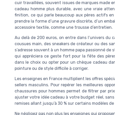
cuir travaillées, souvent issues de marques made 
cadeau homme plus durable, avec une vraie attent
finition, ce qui parle beaucoup aux pères actifs e
prendre la forme d’une gravure discrète, d’un emb
accessoire textile, comme une trousse d’entretien.
Au delà de 200 euros, on entre dans l’univers du c
cousues main, des sneakers de créateur ou des sa
s’adresse souvent à un homme papa passionné de style
qui appréciera ce geste fort pour la fête des père
dans le choix ou opter pour un chèque cadeau dans
pointure ou de style difficile à corriger.
Les enseignes en France multiplient les offres spéci
sellers masculins. Pour repérer les meilleures opp
chaussures pour hommes permet de filtrer par prix,
ajuster votre idée cadeau à votre budget réel, sans r
remises allant jusqu’à 30 % sur certains modèles de 
Ne négligez pas non plus les enseignes qui propose