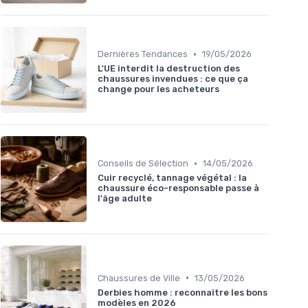
•
Dernières Tendances
19/05/2026
L'UE interdit la destruction des
chaussures invendues : ce que ça
change pour les acheteurs
•
Conseils de Sélection
14/05/2026
Cuir recyclé, tannage végétal : la
chaussure éco-responsable passe à
l'âge adulte
•
Chaussures de Ville
13/05/2026
Derbies homme : reconnaître les bons
modèles en 2026