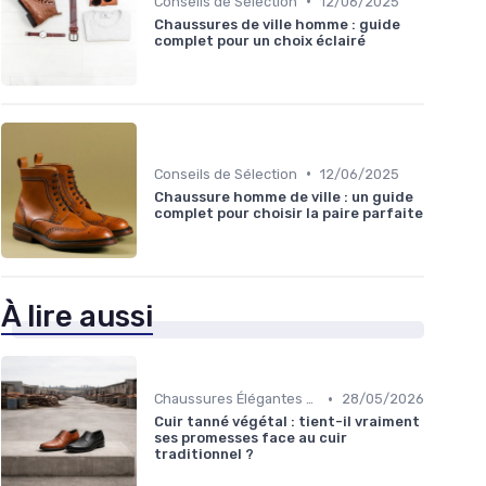
•
Conseils de Sélection
12/06/2025
Chaussures de ville homme : guide
complet pour un choix éclairé
•
Conseils de Sélection
12/06/2025
Chaussure homme de ville : un guide
complet pour choisir la paire parfaite
À lire aussi
•
Chaussures Élégantes et de Cérémonie
28/05/2026
Cuir tanné végétal : tient-il vraiment
ses promesses face au cuir
traditionnel ?