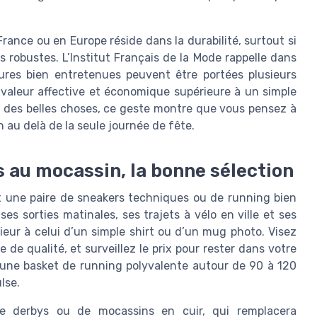
nce ou en Europe réside dans la durabilité, surtout si
s robustes. L’Institut Français de la Mode rappelle dans
res bien entretenues peuvent être portées plusieurs
valeur affective et économique supérieure à un simple
des belles choses, ce geste montre que vous pensez à
n au delà de la seule journée de fête.
rs au mocassin, la bonne sélection
nt une paire de sneakers techniques ou de running bien
sorties matinales, ses trajets à vélo en ville et ses
ieur à celui d’un simple shirt ou d’un mug photo. Visez
de qualité, et surveillez le prix pour rester dans votre
 une basket de running polyvalente autour de 90 à 120
lse.
de derbys ou de mocassins en cuir, qui remplacera