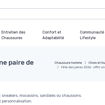
Entretien des
Confort et
Communauté 
Chaussures
Adaptabilité
Lifestyle
une paire de
Chaussure homme
Choix et G
Fête des pères 2026 : offrir u
 sneakers, mocassins, sandales ou chaussons.
 personnalisation.