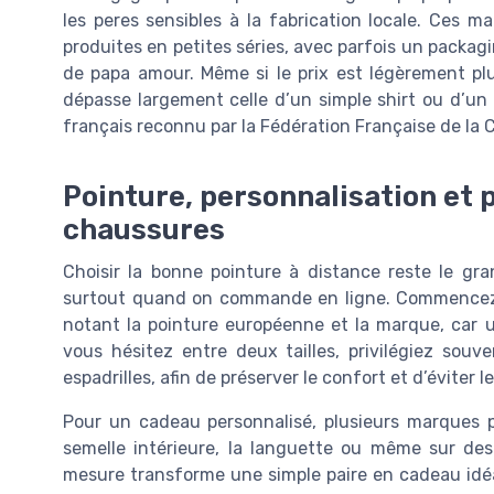
les peres sensibles à la fabrication locale. Ces
produites en petites séries, avec parfois un packag
de papa amour. Même si le prix est légèrement pl
dépasse largement celle d’un simple shirt ou d’un o
français reconnu par la Fédération Française de la 
Pointure, personnalisation et 
chaussures
Choisir la bonne pointure à distance reste le gr
surtout quand on commande en ligne. Commencez pa
notant la pointure européenne et la marque, car un
vous hésitez entre deux tailles, privilégiez sou
espadrilles, afin de préserver le confort et d’éviter 
Pour un cadeau personnalisé, plusieurs marques 
semelle intérieure, la languette ou même sur de
mesure transforme une simple paire en cadeau idéa