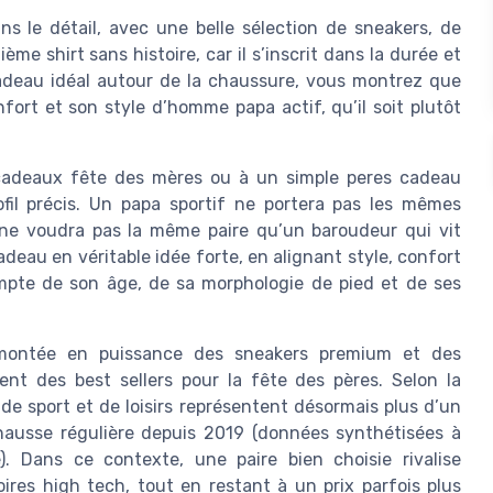
s le détail, avec une belle sélection de sneakers, de
me shirt sans histoire, car il s’inscrit dans la durée et
cadeau idéal autour de la chaussure, vous montrez que
ort et son style d’homme papa actif, qu’il soit plutôt
cadeaux fête des mères ou à un simple peres cadeau
rofil précis. Un papa sportif ne portera pas les mêmes
 ne voudra pas la même paire qu’un baroudeur qui vit
deau en véritable idée forte, en alignant style, confort
mpte de son âge, de sa morphologie de pied et de ses
montée en puissance des sneakers premium et des
t des best sellers pour la fête des pères. Selon la
de sport et de loisirs représentent désormais plus d’un
hausse régulière depuis 2019 (données synthétisées à
e). Dans ce contexte, une paire bien choisie rivalise
ires high tech, tout en restant à un prix parfois plus