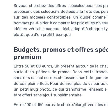
Si vous cherchez des offres spéciales pour ces p
proposent des sélections dédiées à la fête des pèr
sur des modèles confortables, un guide comme le
hommes peut aider à comparer les prix et les nivea
idée en véritable cadeau idéal, adapté à chaque t
plutôt que d’un profil théorique.
Budgets, promos et offres spéci
premium
Entre 50 et 80 euros, un présent autour de la chaus
surtout en période de promo. Dans cette tranche 
sneakers casual ou des chaussons haut de gamme, 
du cuir pleine fleur. Pour donner plus de valeur au
un petit mug photo, ce qui transforme l’ensemble 
être offert sans ajout supplémentaire.
Entre 100 et 150 euros, le choix s’élargit vers des