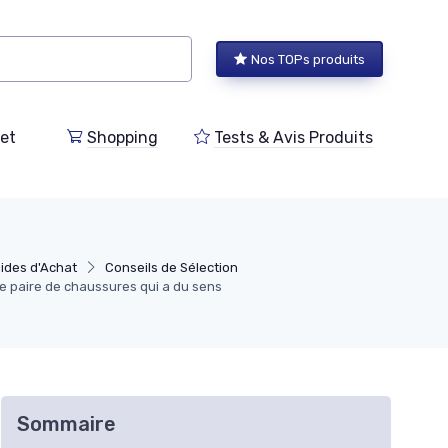
Nos TOPs produits
et
Shopping
Tests & Avis Produits
uides d'Achat
Conseils de Sélection
ne paire de chaussures qui a du sens
Sommaire