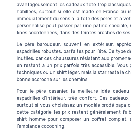
avantageusement les cadeaux fête trop classiques 
habillées, surtout si elle est made en France ou
immédiatement du sens à la fête des pères et à vot
personnalisé peut passer par une patine spéciale,
fines coordonnées, dans des teintes proches de se
Le père baroudeur, souvent en extérieur, appré
espadrilles robustes, parfaites pour l’été. Ce ty
inutiles, car ces chaussures résistent aux promena
en restant à un prix parfois très accessible. Vou
techniques ou un shirt léger, mais la star reste la c
bonne accroche sur les chemins.
Pour le père casanier, la meilleure idée cade
espadrilles d’intérieur, très confort. Ces cadeau
surtout si vous choisissez un modèle brodé papa o
cette catégorie, les prix restent généralement fai
shirt homme pour composer un coffret complet, a
l’ambiance cocooning.