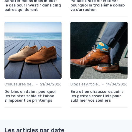
Acheter moins mais mieux :
Palace x Nike Air Max 95 :
le cas pour investir dans cinq
pourquoi la troisième collab
paires qui durent
va s'arracher
•
•
Chaussures de Ville
21/04/2026
Blogs et Articles de Mode
14/04/2026
Derbies en daim : pourquoi
Entretien chaussures cuir :
les teintes sable et tabac
les gestes essentiels pour
s'imposent ce printemps
sublimer vos souliers
Les articles par date