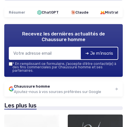
Résumer
ChatGPT
Claude
Mistral
Recevez les dernières actualités de
Chaussure homme
➔ Je m'inscris
*
En remplissant ce formulaire, j’accepte d’être contacté(e) à
des fins commerciales par Chaussure homme et ses
partenaires.
Chaussure homme
Ajoutez-nous à vos sources préférées sur Google
Les plus lus