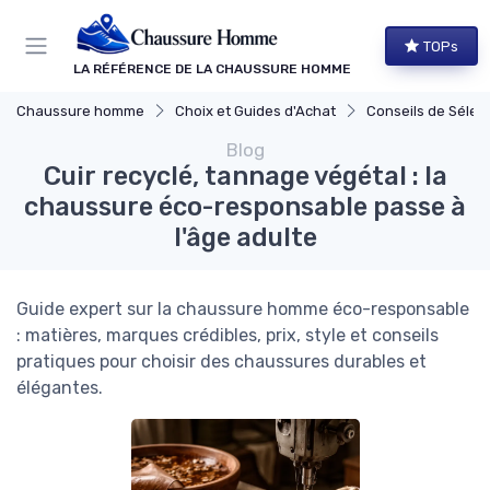
Panneau de gestion des cookies
TOPs
LA RÉFÉRENCE DE LA CHAUSSURE HOMME
Chaussure homme
Choix et Guides d'Achat
Conseils de Sélec
Blog
Cuir recyclé, tannage végétal : la
chaussure éco-responsable passe à
l'âge adulte
Guide expert sur la chaussure homme éco-responsable
: matières, marques crédibles, prix, style et conseils
pratiques pour choisir des chaussures durables et
élégantes.