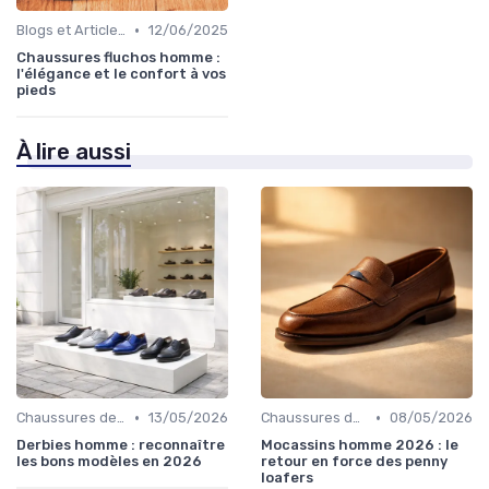
•
Blogs et Articles de Mode
12/06/2025
Chaussures fluchos homme :
l'élégance et le confort à vos
pieds
À lire aussi
•
•
Chaussures de Ville
13/05/2026
Chaussures de Ville
08/05/2026
Derbies homme : reconnaître
Mocassins homme 2026 : le
les bons modèles en 2026
retour en force des penny
loafers