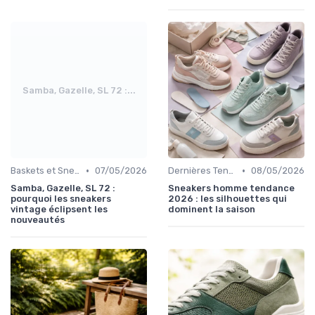
Samba, Gazelle, SL 72 :...
•
•
Baskets et Sneakers
07/05/2026
Dernières Tendances
08/05/2026
Samba, Gazelle, SL 72 :
Sneakers homme tendance
pourquoi les sneakers
2026 : les silhouettes qui
vintage éclipsent les
dominent la saison
nouveautés