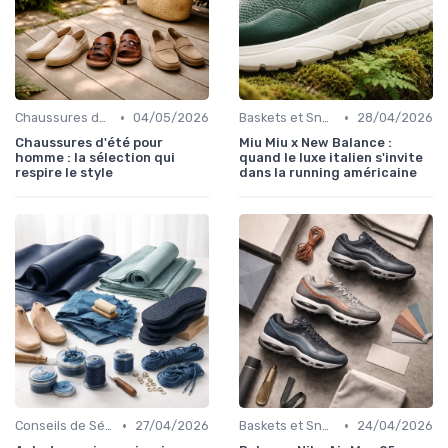
•
•
Chaussures de Ville
04/05/2026
Baskets et Sneakers
28/04/2026
Chaussures d'été pour
Miu Miu x New Balance :
homme : la sélection qui
quand le luxe italien s'invite
respire le style
dans la running américaine
•
•
Conseils de Sélection
27/04/2026
Baskets et Sneakers
24/04/2026