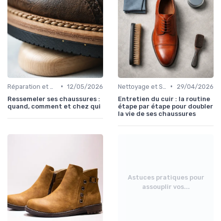
•
•
Réparation et Restauration
12/05/2026
Nettoyage et Soins
29/04/2026
Ressemeler ses chaussures :
Entretien du cuir : la routine
quand, comment et chez qui
étape par étape pour doubler
la vie de ses chaussures
Astuces pratiques pour
assouplir vos...