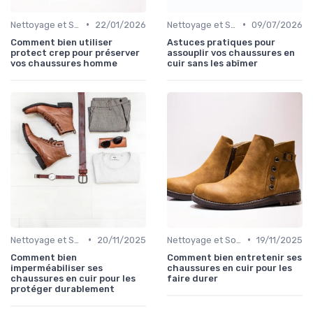
•
•
Nettoyage et Soins
22/01/2026
Nettoyage et Soins
09/07/2026
Comment bien utiliser
Astuces pratiques pour
protect crep pour préserver
assouplir vos chaussures en
vos chaussures homme
cuir sans les abîmer
•
•
Nettoyage et Soins
20/11/2025
Nettoyage et Soins
19/11/2025
Comment bien
Comment bien entretenir ses
imperméabiliser ses
chaussures en cuir pour les
chaussures en cuir pour les
faire durer
protéger durablement