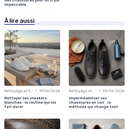
des chaussures pour un style
impeccable
À lire aussi
•
•
Nettoyage et Soins
19/06/2026
Nettoyage et Soins
05/06/2026
Nettoyer ses sneakers
Imperméabiliser ses
blanches : la routine qui les
chaussures en cuir : la
fait durer
méthode qui change tout