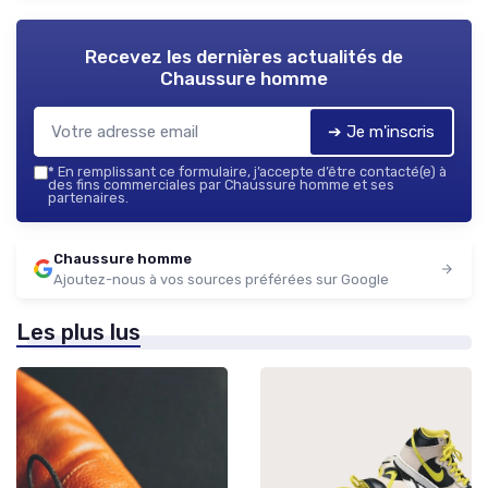
Recevez les dernières actualités de
Chaussure homme
➔ Je m'inscris
*
En remplissant ce formulaire, j’accepte d’être contacté(e) à
des fins commerciales par Chaussure homme et ses
partenaires.
Chaussure homme
Ajoutez-nous à vos sources préférées sur Google
Les plus lus