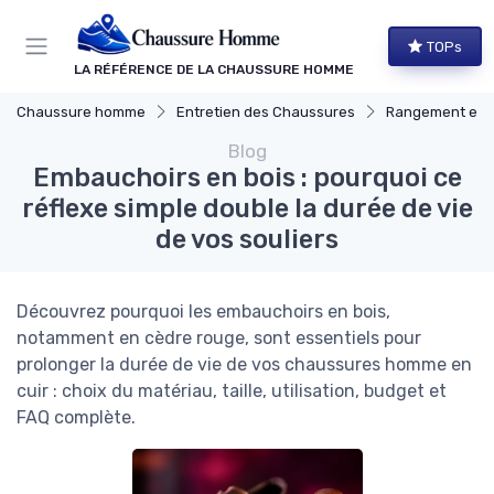
Panneau de gestion des cookies
TOPs
LA RÉFÉRENCE DE LA CHAUSSURE HOMME
Chaussure homme
Entretien des Chaussures
Rangement et Co
Blog
Embauchoirs en bois : pourquoi ce
réflexe simple double la durée de vie
de vos souliers
Découvrez pourquoi les embauchoirs en bois,
notamment en cèdre rouge, sont essentiels pour
prolonger la durée de vie de vos chaussures homme en
cuir : choix du matériau, taille, utilisation, budget et
FAQ complète.