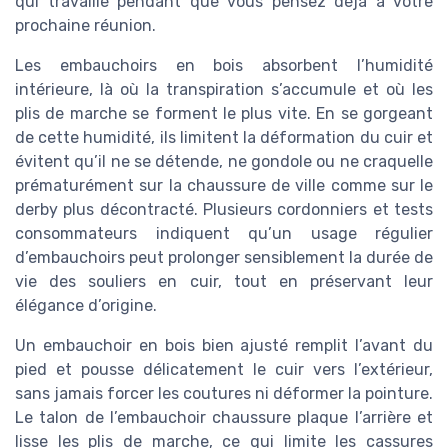
qui travaille pendant que vous pensez déjà à votre
prochaine réunion.
Les embauchoirs en bois absorbent l’humidité
intérieure, là où la transpiration s’accumule et où les
plis de marche se forment le plus vite. En se gorgeant
de cette humidité, ils limitent la déformation du cuir et
évitent qu’il ne se détende, ne gondole ou ne craquelle
prématurément sur la chaussure de ville comme sur le
derby plus décontracté. Plusieurs cordonniers et tests
consommateurs indiquent qu’un usage régulier
d’embauchoirs peut prolonger sensiblement la durée de
vie des souliers en cuir, tout en préservant leur
élégance d’origine.
Un embauchoir en bois bien ajusté remplit l’avant du
pied et pousse délicatement le cuir vers l’extérieur,
sans jamais forcer les coutures ni déformer la pointure.
Le talon de l’embauchoir chaussure plaque l’arrière et
lisse les plis de marche, ce qui limite les cassures