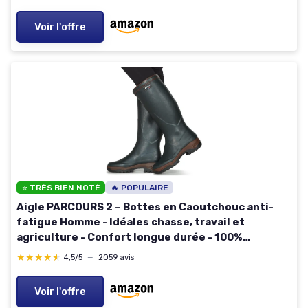
Voir l'offre
⭐ TRÈS BIEN NOTÉ
🔥 POPULAIRE
Aigle PARCOURS 2 – Bottes en Caoutchouc anti-
fatigue Homme - Idéales chasse, travail et
agriculture - Confort longue durée - 100%
imperméables - Fabriqué en France 44 EU Bronze
★★★★★
★★★★★
4,5/5
—
2059 avis
Voir l'offre