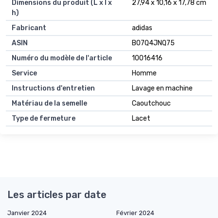
Dimensions du produit (L x l x
27,94 x 10,16 x 17,78 cm
h)
Fabricant
adidas
ASIN
B07Q4JNQ75
Numéro du modèle de l'article
10016416
Service
Homme
Instructions d'entretien
Lavage en machine
Matériau de la semelle
Caoutchouc
Type de fermeture
Lacet
Les articles par date
Janvier 2024
Février 2024