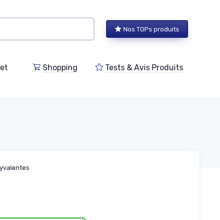
Nos TOPs produits
et
Shopping
Tests & Avis Produits
yvalentes