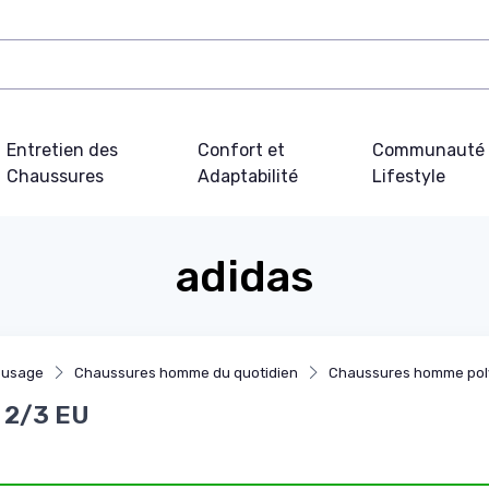
Entretien des
Confort et
Communauté 
Chaussures
Adaptabilité
Lifestyle
adidas
 usage
Chaussures homme du quotidien
Chaussures homme pol
2 2/3 EU