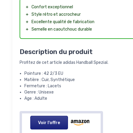
＋
Confort exceptionnel
＋
Style rétro et accrocheur
＋
Excellente qualité de fabrication
＋
Semelle en caoutchouc durable
Description du produit
Profitez de cet article adidas Handball Spezial.
Pointure : 42 2/3 EU
Matière : Cuir, Synthétique
Fermeture : Lacets
Genre : Unisexe
Age : Adulte
Voir l'offre