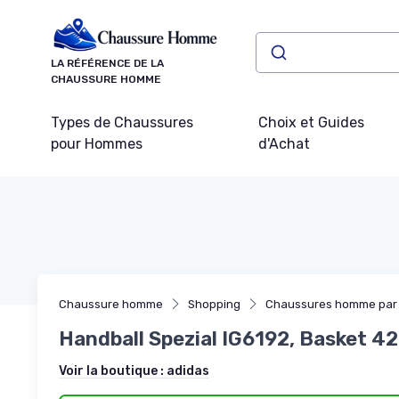
Panneau de gestion des cookies
LA RÉFÉRENCE DE LA
CHAUSSURE HOMME
Types de Chaussures
Choix et Guides
pour Hommes
d'Achat
Chaussure homme
Shopping
Chaussures homme par
Handball Spezial IG6192, Basket 4
Voir la boutique :
adidas