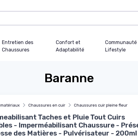
Entretien des
Confort et
Communauté 
Chaussures
Adaptabilité
Lifestyle
Baranne
matériaux
Chaussures en cuir
Chaussures cuir pleine fleur
eabilisant Taches et Pluie Tout Cuirs
bles - Imperméabilisant Chaussure - Prés
sse des Matières - Pulvérisateur - 200ml