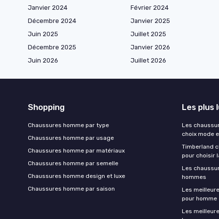
Janvier 2024
Février 2024
Décembre 2024
Janvier 2025
Juin 2025
Juillet 2025
Décembre 2025
Janvier 2026
Juin 2026
Juillet 2026
Shopping
Les plus 
Chaussures homme par type
Les chaussu
choix mode e
Chaussures homme par usage
Timberland c
Chaussures homme par matériaux
pour choisir 
Chaussures homme par semelle
Les chaussur
Chaussures homme design et luxe
hommes
Chaussures homme par saison
Les meilleur
pour homme
Les meilleur