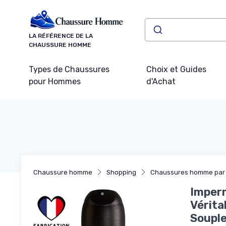
Panneau de gestion des cookies
LA RÉFÉRENCE DE LA
CHAUSSURE HOMME
Types de Chaussures
Choix et Guides
pour Hommes
d'Achat
Chaussure homme
Shopping
Chaussures homme par 
Imperm
Vérita
Souple