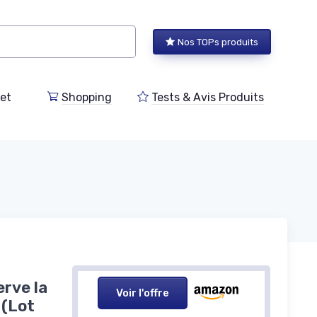
Nos TOPs produits
et
Shopping
Tests & Avis Produits
erve la
Voir l'offre
 (Lot